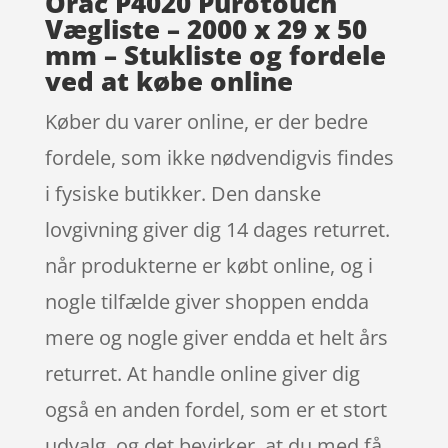
Orac P4020 Purotouch
Vægliste – 2000 x 29 x 50
mm – Stukliste og fordele
ved at købe online
Køber du varer online, er der bedre
fordele, som ikke nødvendigvis findes
i fysiske butikker. Den danske
lovgivning giver dig 14 dages returret.
når produkterne er købt online, og i
nogle tilfælde giver shoppen endda
mere og nogle giver endda et helt års
returret. At handle online giver dig
også en anden fordel, som er et stort
udvalg, og det bevirker, at du med få