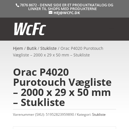
7876 8672 - DENNE SIDE ER ET PRODUKTKATALOG OG
LINKER TIL SHOPS MED PRODUKTERNE
HEJ@WCFC.DK
Hjem
/
Butik
/
Stukliste
/ Orac P4020 Purotouch
Vægliste – 2000 x 29 x 50 mm – Stukliste
Orac P4020
Purotouch Vægliste
– 2000 x 29 x 50 mm
– Stukliste
Varenummer (SKU):
51952823959890
Kategori:
Stukliste