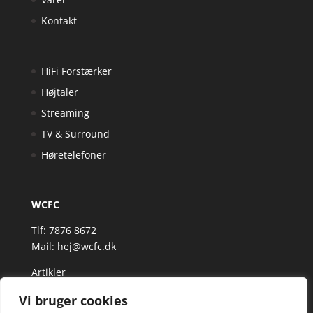
Kontakt
HiFi Forstærker
Højtaler
Streaming
TV & Surround
Høretelefoner
WCFC
Tlf: 7876 8672
Mail:
hej@wcfc.dk
Artikler
Vi bruger cookies