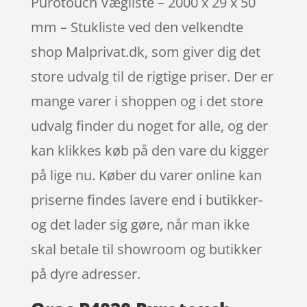
Purotouch Vægliste – 2000 x 29 x 50
mm – Stukliste ved den velkendte
shop Malprivat.dk, som giver dig det
store udvalg til de rigtige priser. Der er
mange varer i shoppen og i det store
udvalg finder du noget for alle, og der
kan klikkes køb på den vare du kigger
på lige nu. Køber du varer online kan
priserne findes lavere end i butikker-
og det lader sig gøre, når man ikke
skal betale til showroom og butikker
på dyre adresser.