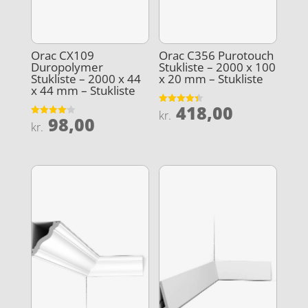
Orac CX109
Orac C356 Purotouch
Duropolymer
Stukliste – 2000 x 100
Stukliste – 2000 x 44
x 20 mm – Stukliste
x 44 mm – Stukliste
418,00
Vurderet
kr.
98,00
4.4
Vurderet
kr.
ud af 5
4.1
ud af 5