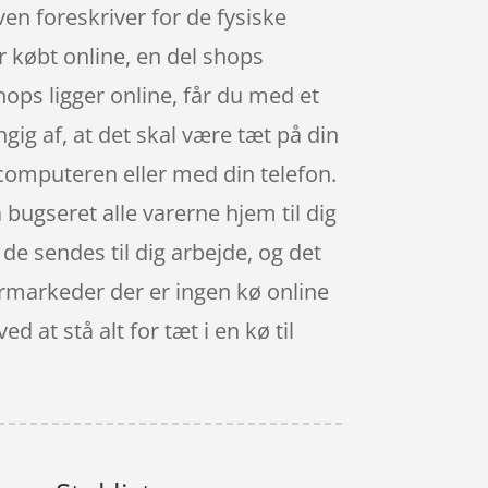
ven foreskriver for de fysiske
r købt online, en del shops
ops ligger online, får du med et
gig af, at det skal være tæt på din
computeren eller med din telefon.
 bugseret alle varerne hjem til dig
n de sendes til dig arbejde, og det
permarkeder der er ingen kø online
d at stå alt for tæt i en kø til