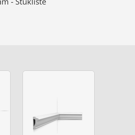
m - Stukliste