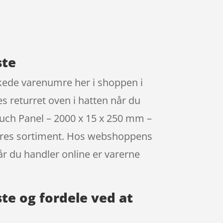
ste
kede varenumre her i shoppen i
es returret oven i hatten når du
uch Panel – 2000 x 15 x 250 mm –
 deres sortiment. Hos webshoppens
år du handler online er varerne
te og fordele ved at