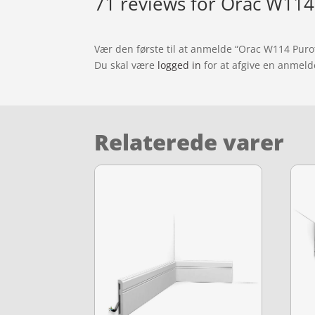
71 reviews for
Orac W114 
Vær den første til at anmelde “Orac W114 Puro
Du skal være
logged in
for at afgive en anmeld
Relaterede varer