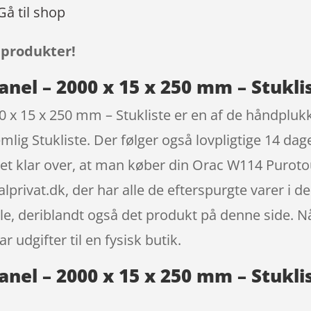
Gå til shop
 produkter!
nel – 2000 x 15 x 250 mm – Stukli
 x 15 x 250 mm – Stukliste er en af de håndpluk
mlig Stukliste. Der følger også lovpligtige 14 dag
t klar over, at man køber din Orac W114 Puroto
lprivat.dk, der har alle de efterspurgte varer i
lle, deriblandt også det produkt på denne side. N
r udgifter til en fysisk butik.
el – 2000 x 15 x 250 mm – Stuklis