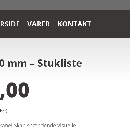
RSIDE
VARER
KONTAKT
0 mm – Stukliste
,00
ser)
Panel Skab spændende visuelle