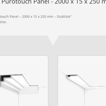
Purotouch Panel - 2000 x 15 x 250 m
touch Panel – 2000 x 15 x 250 mm – Stukliste”
else.