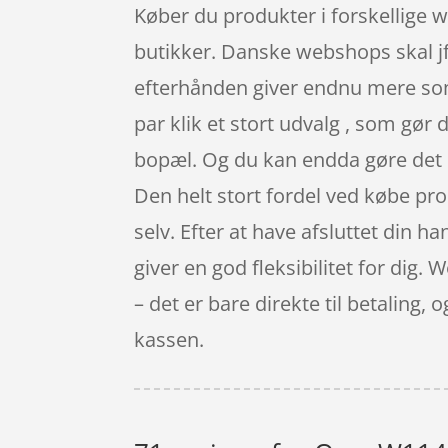
Køber du produkter i forskellige w
butikker. Danske webshops skal jf.
efterhånden giver endnu mere som 
par klik et stort udvalg , som gør
bopæl. Og du kan endda gøre det s
Den helt stort fordel ved købe prod
selv. Efter at have afsluttet din ha
giver en god fleksibilitet for dig
– det er bare direkte til betaling, 
kassen.