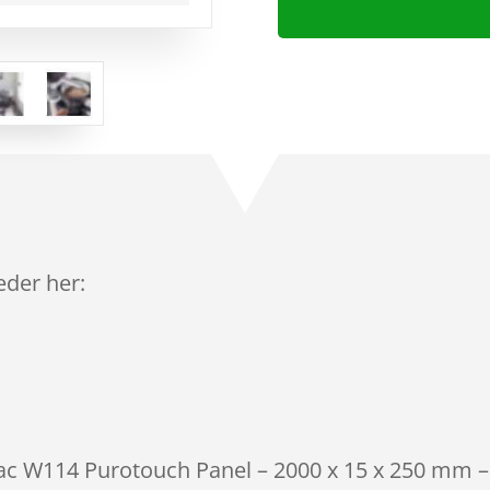
leder her:
rac W114 Purotouch Panel – 2000 x 15 x 250 mm – 