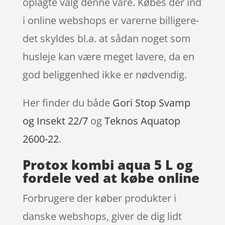
oplagte valg denne vare. Købes der ind
i online webshops er varerne billigere-
det skyldes bl.a. at sådan noget som
husleje kan være meget lavere, da en
god beliggenhed ikke er nødvendig.
Her finder du både
Gori Stop Svamp
og Insekt 22/7
og
Teknos Aquatop
2600-22
.
Protox kombi aqua 5 L og
fordele ved at købe online
Forbrugere der køber produkter i
danske webshops, giver de dig lidt