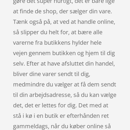
gøre det super hurtigt, det er bare lige
at finde de shop, der sælger din vare.
Tænk også på, at ved at handle online,
så slipper du helt for, at bære alle
varerne fra butikkens hylder hele
vejen gennem butikken og hjem til dig
selv. Efter at have afsluttet din handel,
bliver dine varer sendt til dig,
medmindre du vælger at få dem sendt
til din arbejdsadresse, så du kan vælge
det, det er lettes for dig. Det med at
stå i kø i en butik er efterhånden ret
gammeldags, når du køber online så