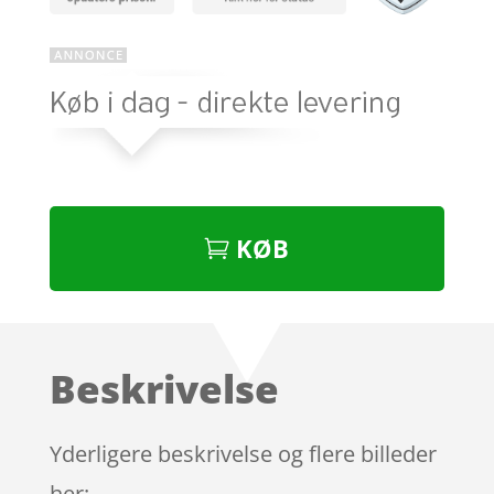
KØB
Beskrivelse
Yderligere beskrivelse og flere billeder
her: