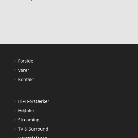
ud af 5
Forside
Varer
Kontakt
HiFi Forstærker
Højtaler
Streaming
TV & Surround