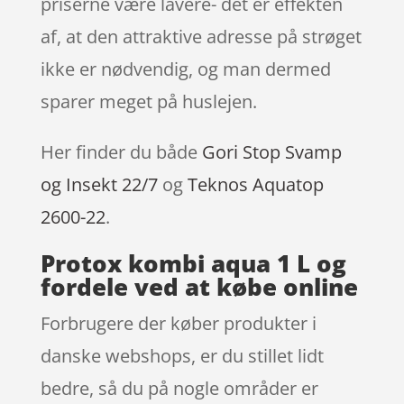
priserne være lavere- det er effekten
af, at den attraktive adresse på strøget
ikke er nødvendig, og man dermed
sparer meget på huslejen.
Her finder du både
Gori Stop Svamp
og Insekt 22/7
og
Teknos Aquatop
2600-22
.
Protox kombi aqua 1 L og
fordele ved at købe online
Forbrugere der køber produkter i
danske webshops, er du stillet lidt
bedre, så du på nogle områder er