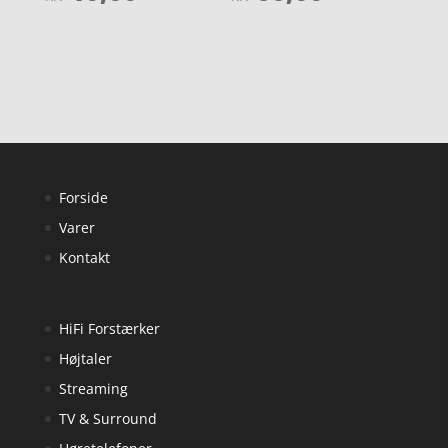
ud af 5
ud af 5
Forside
Varer
Kontakt
HiFi Forstærker
Højtaler
Streaming
TV & Surround