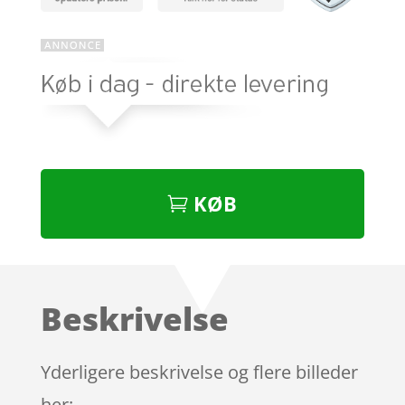
KØB
Beskrivelse
Yderligere beskrivelse og flere billeder
her: