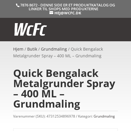
7876 8672 - DENNE SIDE ER ET PRODUKTKATALOG OG
LINKER TIL SHOPS MED PRODUKTERNE
HEJ@WCFC.DK
Hjem
/
Butik
/
Grundmaling
/ Quick Bengalack
Metalgrunder Spray – 400 ML – Grundmaling
Quick Bengalack
Metalgrunder Spray
– 400 ML –
Grundmaling
Varenummer (SKU):
47312534896978
Kategori:
Grundmaling