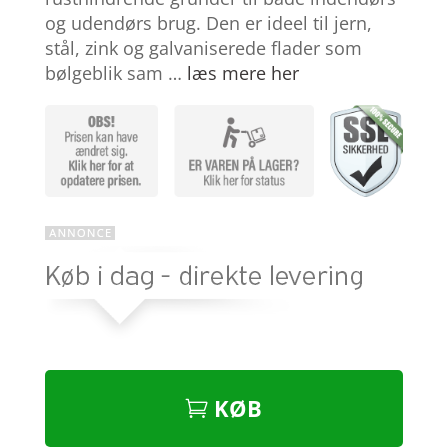
og udendørs brug. Den er ideel til jern,
stål, zink og galvaniserede flader som
bølgeblik sam …
læs mere her
KØB