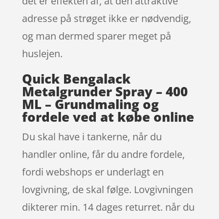
det er effekten af, at den attraktive
adresse på strøget ikke er nødvendig,
og man dermed sparer meget på
huslejen.
Quick Bengalack
Metalgrunder Spray – 400
ML – Grundmaling og
fordele ved at købe online
Du skal have i tankerne, når du
handler online, får du andre fordele,
fordi webshops er underlagt en
lovgivning, de skal følge. Lovgivningen
dikterer min. 14 dages returret. når du