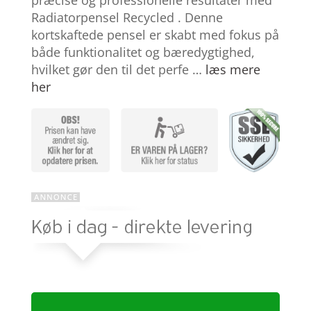
kundebed
ømmelse
Radiatorpensel Recycled . Denne
r
kortskaftede pensel er skabt med fokus på
både funktionalitet og bæredygtighed,
hvilket gør den til det perfe …
læs mere
her