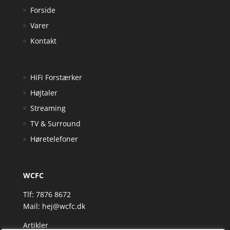
Forside
Varer
Kontakt
HiFi Forstærker
Højtaler
Streaming
TV & Surround
Høretelefoner
WCFC
Tlf: 7876 8672
Mail:
hej@wcfc.dk
Artikler