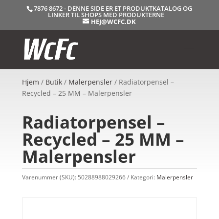
7876 8672 - DENNE SIDE ER ET PRODUKTKATALOG OG
LINKER TIL SHOPS MED PRODUKTERNE
HEJ@WCFC.DK
Hjem
/
Butik
/
Malerpensler
/ Radiatorpensel –
Recycled – 25 MM – Malerpensler
Radiatorpensel –
Recycled – 25 MM –
Malerpensler
Varenummer (SKU):
50288988029266
Kategori:
Malerpensler