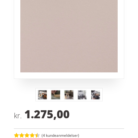
1.275,00
kr.
(
4
kundeanmeldelser)