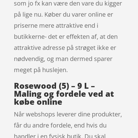
som jo fx kan være den vare du kigger
på lige nu. Køber du varer online er
priserne mere attraktive end i
butikkerne- det er effekten af, at den
attraktive adresse på strøget ikke er
nødvendig, og man dermed sparer
meget på huslejen.
Rosewood (5) – 9 L –
Maling og fordele ved at
købe online
Når webshops leverer dine produkter,
får du andre fordele, end hvis du
handler i en fysisk butik. Du skal