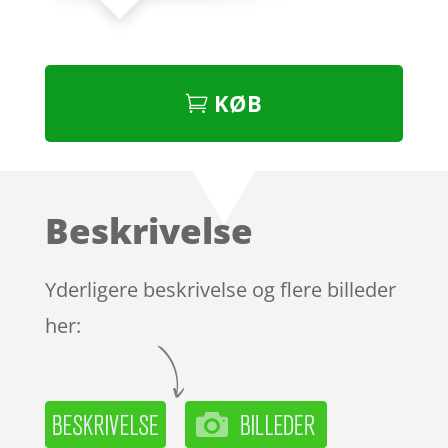
KØB
Beskrivelse
Yderligere beskrivelse og flere billeder
her: