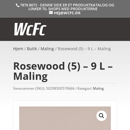
7876 8672 - DENNE SIDE ER ET PRODUKTKATALOG OG
LINKER TIL SHOPS MED PRODUKTERNE
HEJ@WCFC.DK
Hjem
/
Butik
/
Maling
/ Rosewood (5) – 9 L – Maling
Rosewood (5) – 9 L –
Maling
Varenummer (SKU):
50298500579666
Kategori:
Maling