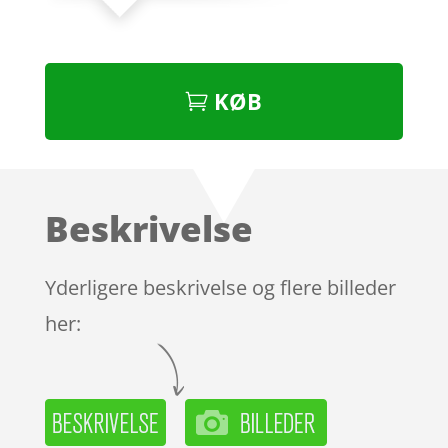
KØB
Beskrivelse
Yderligere beskrivelse og flere billeder
her: