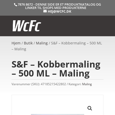
7876 8672 - DENNE SIDE ER ET PRODUKTKATALOG OG
LINKER TIL SHOPS MED PRODUKTERNE
HEJ@WCFC.DK
Hjem
/
Butik
/
Maling
/ S&F – Kobbermaling – 500 ML
– Maling
S&F – Kobbermaling
– 500 ML – Maling
Varenummer (SKU):
47185215422802
Kategori:
Maling