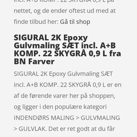
nettet, og de ender oftest ud med at
finde tilbud her:
Gå til shop
SIGURAL 2K Epoxy
Gulvmaling SÆT incl. A+B
KOMP. 22 SKYGRÅ 0,9 L fra
BN Farver
SIGURAL 2K Epoxy Gulvmaling SÆT
incl. A+B KOMP. 22 SKYGRÅ 0,9 L er en
af de førende varer her på shoppen,
og ligger i den populære kategori
INDENDØRS MALING > GULVMALING
> GULVLAK. Det er ret godt at du får