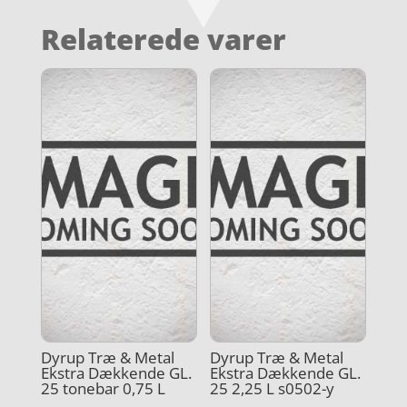
Relaterede varer
Dyrup Træ & Metal
Dyrup Træ & Metal
Ekstra Dækkende GL.
Ekstra Dækkende GL.
25 tonebar 0,75 L
25 2,25 L s0502-y