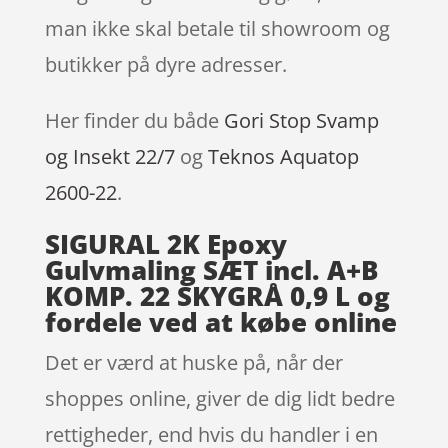
man ikke skal betale til showroom og
butikker på dyre adresser.
Her finder du både
Gori Stop Svamp
og Insekt 22/7
og
Teknos Aquatop
2600-22
.
SIGURAL 2K Epoxy
Gulvmaling SÆT incl. A+B
KOMP. 22 SKYGRÅ 0,9 L og
fordele ved at købe online
Det er værd at huske på, når der
shoppes online, giver de dig lidt bedre
rettigheder, end hvis du handler i en