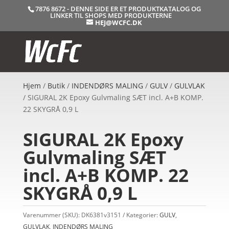
7876 8672 - DENNE SIDE ER ET PRODUKTKATALOG OG
LINKER TIL SHOPS MED PRODUKTERNE
HEJ@WCFC.DK
Hjem
/
Butik
/
INDENDØRS MALING
/
GULV
/
GULVLAK
/ SIGURAL 2K Epoxy Gulvmaling SÆT incl. A+B KOMP.
22 SKYGRÅ 0,9 L
SIGURAL 2K Epoxy
Gulvmaling SÆT
incl. A+B KOMP. 22
SKYGRÅ 0,9 L
Varenummer (SKU):
DK6381v3151
Kategorier:
GULV
,
GULVLAK
,
INDENDØRS MALING