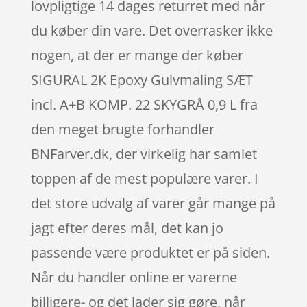
lovpligtige 14 dages returret med når
du køber din vare. Det overrasker ikke
nogen, at der er mange der køber
SIGURAL 2K Epoxy Gulvmaling SÆT
incl. A+B KOMP. 22 SKYGRÅ 0,9 L fra
den meget brugte forhandler
BNFarver.dk, der virkelig har samlet
toppen af de mest populære varer. I
det store udvalg af varer går mange på
jagt efter deres mål, det kan jo
passende være produktet er på siden.
Når du handler online er varerne
billigere- og det lader sig gøre, når