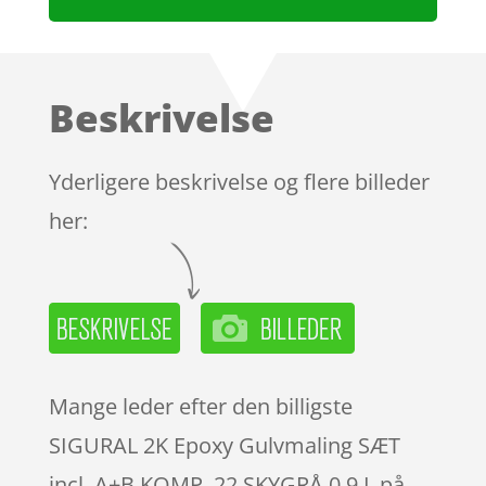
Beskrivelse
Yderligere beskrivelse og flere billeder
her:
Mange leder efter den billigste
SIGURAL 2K Epoxy Gulvmaling SÆT
incl. A+B KOMP. 22 SKYGRÅ 0,9 L på