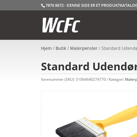
7876 8672 - DENNE SIDE ER ET PRODUKTKATAL
Hjem
/
Butik
/
Malerpensler
/ Standard Udendør
Standard Udendørs
Varenummer (SKU):
51064640274770
Kategori:
Malerp