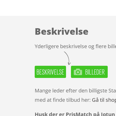
Beskrivelse
Yderligere beskrivelse og flere bil
Mange leder efter den billigste S
med at finde tilbud her:
Gå til sho
Husk der er PrisMatch på Jotun