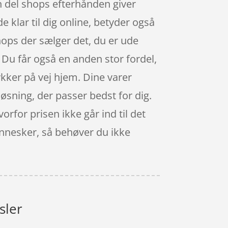
en del shops efterhånden giver
klar til dig online, betyder også
shops der sælger det, du er ude
. Du får også en anden stor fordel,
ykker på vej hjem. Dine varer
 løsning, der passer bedst for dig.
orfor prisen ikke går ind til det
ennesker, så behøver du ikke
sler