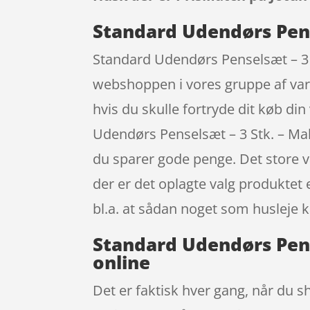
Standard Udendørs Pens
Standard Udendørs Penselsæt – 3 S
webshoppen i vores gruppe af var
hvis du skulle fortryde dit køb d
Udendørs Penselsæt – 3 Stk. – Mal
du sparer gode penge. Det store var
der er det oplagte valg produktet 
bl.a. at sådan noget som husleje 
Standard Udendørs Pens
online
Det er faktisk hver gang, når du sh