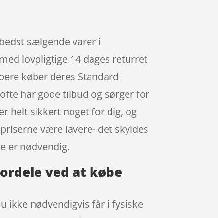
 bedst sælgende varer i
ed lovpligtige 14 dages returret
oppere køber deres Standard
fte har gode tilbud og sørger for
r helt sikkert noget for dig, og
 priserne være lavere- det skyldes
ke er nødvendig.
fordele ved at købe
du ikke nødvendigvis får i fysiske