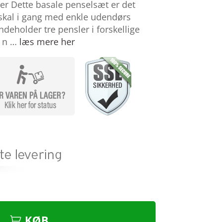
r Dette basale penselsæt er det
er skal i gang med enkle udendørs
deholder tre pensler i forskellige
t n …
læs mere her
KØB