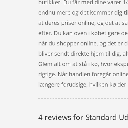
butikker. Du får med dine varer 14
endnu mere og det kommer dig tilg
at deres priser online, og det at s
efter. Du kan oven i købet gøre de
når du shopper online, og det er d
bliver sendt direkte hjem til dig, a
Glem alt om at stå i kø, hvor ekspe
rigtige. Når handlen foregår onli
længere forudsige, hvilken kø der er
4 reviews for
Standard Ud