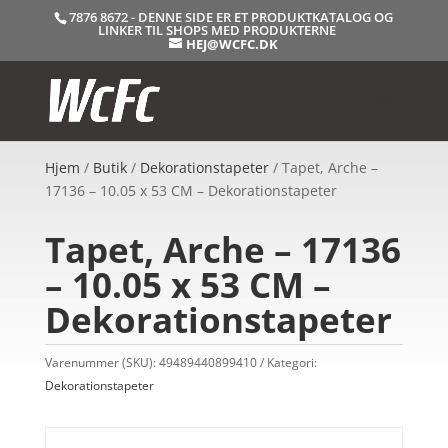
7876 8672 - DENNE SIDE ER ET PRODUKTKATALOG OG
LINKER TIL SHOPS MED PRODUKTERNE
HEJ@WCFC.DK
Hjem
/
Butik
/
Dekorationstapeter
/ Tapet, Arche –
17136 – 10.05 x 53 CM – Dekorationstapeter
Tapet, Arche – 17136
– 10.05 x 53 CM –
Dekorationstapeter
Varenummer (SKU):
49489440899410
Kategori:
Dekorationstapeter