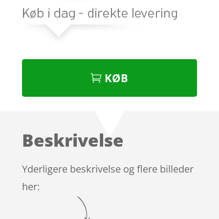
KØB
Beskrivelse
Yderligere beskrivelse og flere billeder
her: