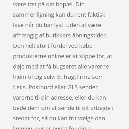
være tæt på din bopæl. Din
sammenligning kan du rent faktisk
lave når du har lyst, uden at være
afhængig af butikkers åbningstider.
Den helt stort fordel ved købe
produkterne online er at slippe for, at
døje med at få bugseret alle varerne
hjem til dig selv. Et fragtfirma som
f.eks. Postnord eller GLS sender
varerne til din adresse, eller du kan
bede dem om at sende til dit arbejde i
stedet for, så du kan frit vælge den
løsning, der er bedst for dig. I