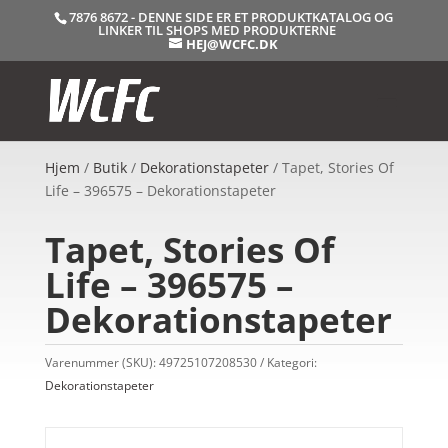
7876 8672 - DENNE SIDE ER ET PRODUKTKATALOG OG
LINKER TIL SHOPS MED PRODUKTERNE
HEJ@WCFC.DK
Hjem
/
Butik
/
Dekorationstapeter
/ Tapet, Stories Of
Life – 396575 – Dekorationstapeter
Tapet, Stories Of
Life – 396575 –
Dekorationstapeter
Varenummer (SKU):
49725107208530
Kategori:
Dekorationstapeter