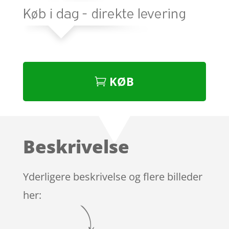
KØB
Beskrivelse
Yderligere beskrivelse og flere billeder
her: