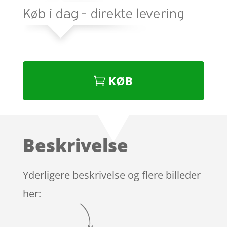
KØB
Beskrivelse
Yderligere beskrivelse og flere billeder
her: