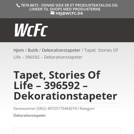
7876 8672 - DENNE SIDE ER ET PRODUKTKATALOG OG
LINKER TIL SHOPS MED PRODUKTERNE
HEJ@WCFC.DK
Hjem
/
Butik
/
Dekorationstapeter
/ Tapet, Stories Of
Life – 396592 – Dekorationstapeter
Tapet, Stories Of
Life – 396592 –
Dekorationstapeter
Varenummer (SKU):
49725175464274
Kategori:
Dekorationstapeter