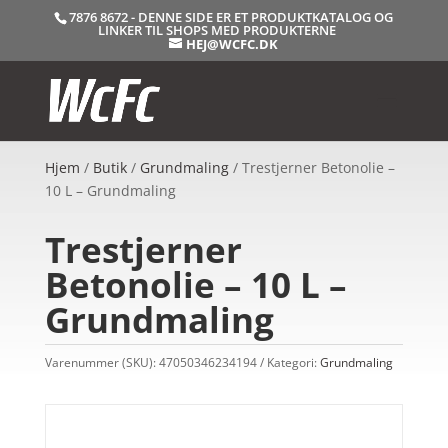
7876 8672 - DENNE SIDE ER ET PRODUKTKATALOG OG
LINKER TIL SHOPS MED PRODUKTERNE
HEJ@WCFC.DK
Hjem
/
Butik
/
Grundmaling
/ Trestjerner Betonolie –
10 L – Grundmaling
Trestjerner
Betonolie – 10 L –
Grundmaling
Varenummer (SKU):
47050346234194
Kategori:
Grundmaling