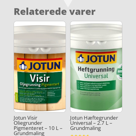
Relaterede varer
Jotun Visir
Jotun Hæftegrunder
Oliegrunder
Universal – 2.7 L –
Pigmenteret – 10 L –
Grundmaling
Grundmaling