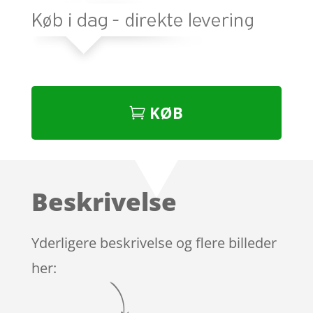
KØB
Beskrivelse
Yderligere beskrivelse og flere billeder
her: