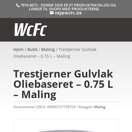
7876 8672 - DENNE SIDE ER ET PRODUKTKATALOG OG
LINKER TIL SHOPS MED PRODUKTERNE
HEJ@WCFC.DK
Hjem
/
Butik
/
Maling
/ Trestjerner Gulvlak
Oliebaseret – 0.75 L – Maling
Trestjerner Gulvlak
Oliebaseret – 0.75 L
– Maling
Varenummer (SKU):
40906107158703
Kategori:
Maling