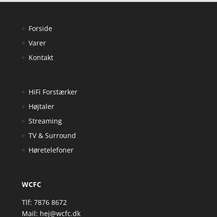
Forside
Varer
Kontakt
HiFi Forstærker
Højtaler
Streaming
TV & Surround
Høretelefoner
WCFC
Tlf: 7876 8672
Mail:
hej@wcfc.dk