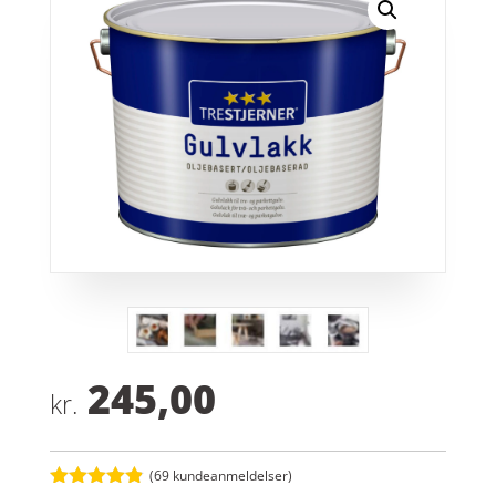
245,00
kr.
(
69
kundeanmeldelser)