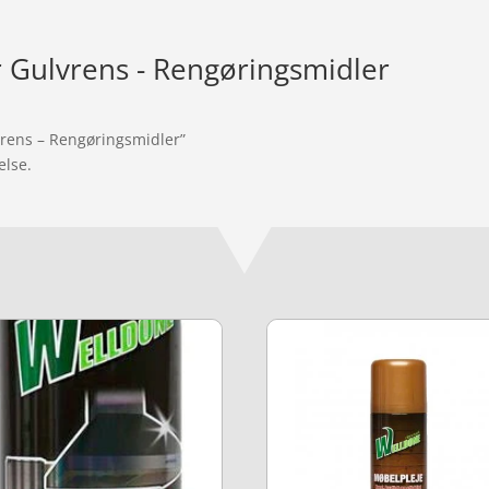
r Gulvrens - Rengøringsmidler
vrens – Rengøringsmidler”
else.