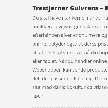
Trestjerner Gulvrens – 
Du skal have i tankerne, når du ha
butikker. Lovgivningen dikterer mi
efterhånden giver endnu mere og no
online, betyder også at deres pri
af, at det skal være tæt på din b
eller tablet. Når du handler online
Webshoppen kan sende produkterne h
det, der passer bedst til dig. Det
slut med dårlig køkultur og vriss
køen.