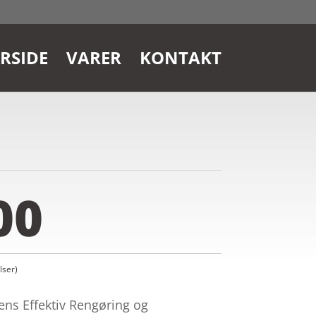
RSIDE
VARER
KONTAKT
00
ser)
ens Effektiv Rengøring og