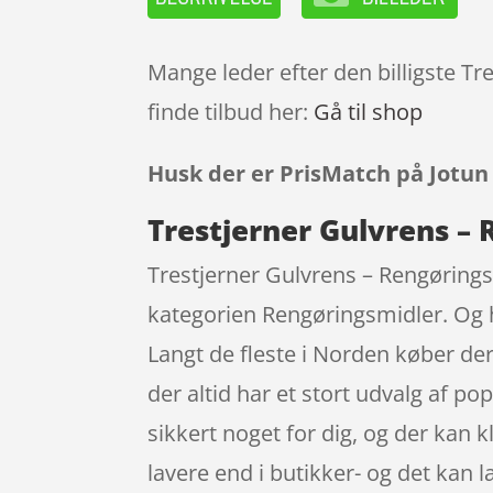
Mange leder efter den billigste T
finde tilbud her:
Gå til shop
Husk der er PrisMatch på Jotun
Trestjerner Gulvrens –
Trestjerner Gulvrens – Rengørings
kategorien Rengøringsmidler. Og he
Langt de fleste i Norden køber de
der altid har et stort udvalg af po
sikkert noget for dig, og der kan 
lavere end i butikker- og det kan l