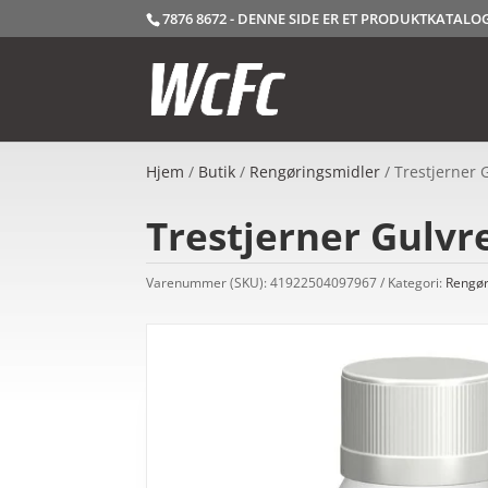
7876 8672 - DENNE SIDE ER ET PRODUKTKATAL
Hjem
/
Butik
/
Rengøringsmidler
/ Trestjerner 
Trestjerner Gulvr
Varenummer (SKU):
41922504097967
Kategori:
Rengør