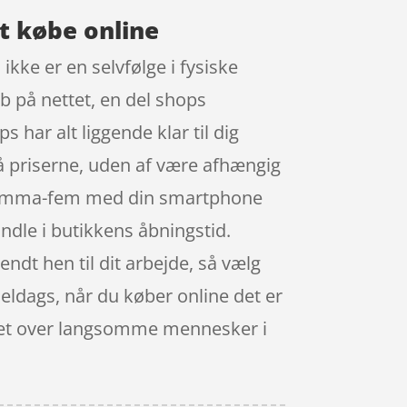
t købe online
ikke er en selvfølge i fysiske
øb på nettet, en del shops
 har alt liggende klar til dig
på priserne, uden af være afhængig
ul-komma-fem med din smartphone
andle i butikkens åbningstid.
ndt hen til dit arbejde, så vælg
meldags, når du køber online det er
teret over langsomme mennesker i