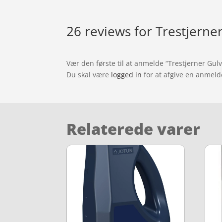
26 reviews for
Trestjerne
Vær den første til at anmelde “Trestjerner Gul
Du skal være
logged in
for at afgive en anmeld
Relaterede varer