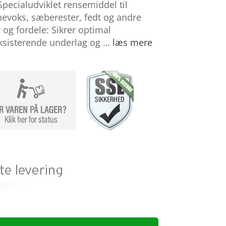
pecialudviklet rensemiddel til
onevoks, sæberester, fedt og andre
og fordele: Sikrer optimal
ksisterende underlag og …
læs mere