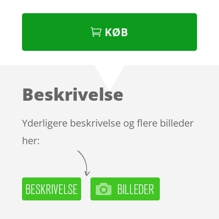
KØB
Beskrivelse
Yderligere beskrivelse og flere billeder
her: