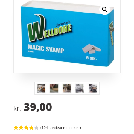
39,00
kr.
(
104
kundeanmeldelser)