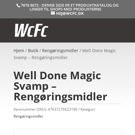
7876 8672 - DENNE SIDE ER ET PRODUKTKATALOG OG
LINKER TIL SHOPS MED PRODUKTERNE
HEJ@WCFC.DK
Hjem
/
Butik
/
Rengøringsmidler
/ Well Done Magic
Svamp – Rengøringsmidler
Well Done Magic
Svamp –
Rengøringsmidler
Varenummer (SKU):
47637276623186
Kategori:
Rengøringsmidler