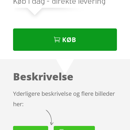
KØB
Beskrivelse
Yderligere beskrivelse og flere billeder
her: