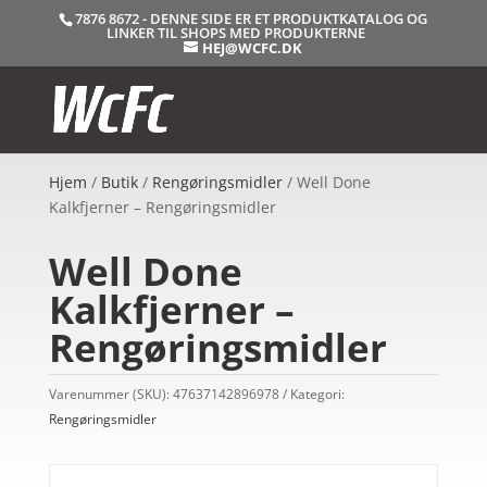
7876 8672 - DENNE SIDE ER ET PRODUKTKATALOG OG
LINKER TIL SHOPS MED PRODUKTERNE
HEJ@WCFC.DK
Hjem
/
Butik
/
Rengøringsmidler
/ Well Done
Kalkfjerner – Rengøringsmidler
Well Done
Kalkfjerner –
Rengøringsmidler
Varenummer (SKU):
47637142896978
Kategori:
Rengøringsmidler