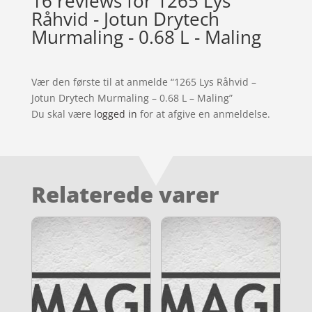
16 reviews for
1265 Lys
Råhvid - Jotun Drytech
Murmaling - 0.68 L - Maling
Vær den første til at anmelde “1265 Lys Råhvid –
Jotun Drytech Murmaling – 0.68 L – Maling”
Du skal være
logged in
for at afgive en anmeldelse.
Relaterede varer