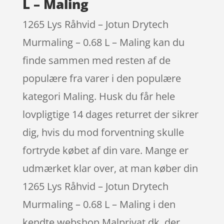
L – Maling
1265 Lys Råhvid – Jotun Drytech
Murmaling – 0.68 L – Maling kan du
finde sammen med resten af de
populære fra varer i den populære
kategori Maling. Husk du får hele
lovpligtige 14 dages returret der sikrer
dig, hvis du mod forventning skulle
fortryde købet af din vare. Mange er
udmærket klar over, at man køber din
1265 Lys Råhvid – Jotun Drytech
Murmaling – 0.68 L – Maling i den
kendte webshop Malprivat.dk, der