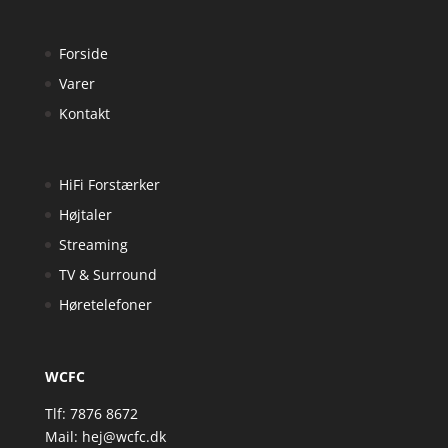
Forside
Varer
Kontakt
HiFi Forstærker
Højtaler
Streaming
TV & Surround
Høretelefoner
WCFC
Tlf: 7876 8672
Mail:
hej@wcfc.dk