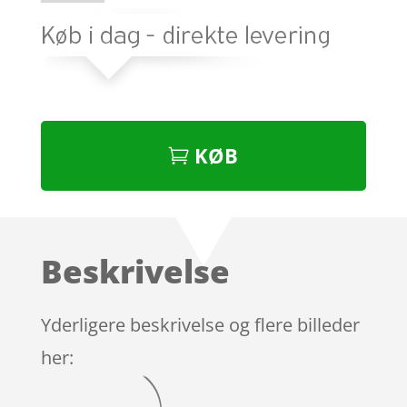
KØB
Beskrivelse
Yderligere beskrivelse og flere billeder
her: