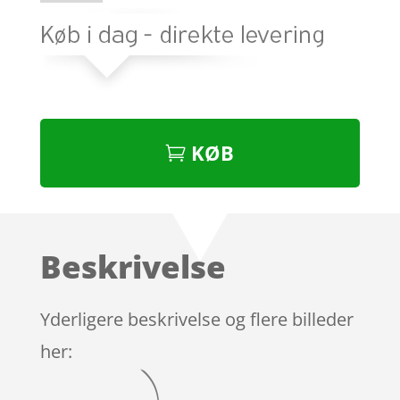
KØB
Beskrivelse
Yderligere beskrivelse og flere billeder
her: