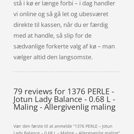
stå i kø er længe forbi – i dag handler
vi online og så gå let og ubesværet
direkte til kassen, når du er færdig
med at handle, så slip for de
sædvanlige forkerte valg af kø – man
vælger altid den langsomste.
79 reviews for
1376 PERLE -
Jotun Lady Balance - 0.68 L -
Maling - Allergivenlig maling
Vær den første til at anmelde “1376 PERLE – Jotun
Lady Balance – 0.68 L – Maling – Allergivenlig maling”