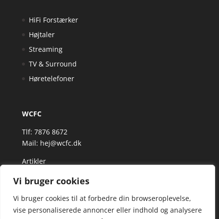
HiFi Forstærker
Højtaler
Streaming
TV & Surround
Høretelefoner
WCFC
Tlf: 7876 8672
Mail:
hej@wcfc.dk
Artikler
Vi bruger cookies
Vi bruger cookies til at forbedre din browseroplevelse,
vise personaliserede annoncer eller indhold og analysere