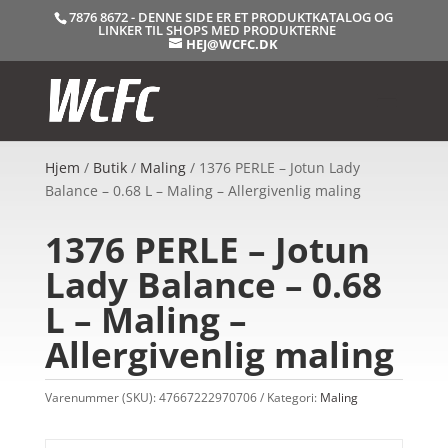
7876 8672 - DENNE SIDE ER ET PRODUKTKATALOG OG
LINKER TIL SHOPS MED PRODUKTERNE
HEJ@WCFC.DK
Hjem
/
Butik
/
Maling
/ 1376 PERLE – Jotun Lady
Balance – 0.68 L – Maling – Allergivenlig maling
1376 PERLE – Jotun
Lady Balance – 0.68
L – Maling –
Allergivenlig maling
Varenummer (SKU):
47667222970706
Kategori:
Maling