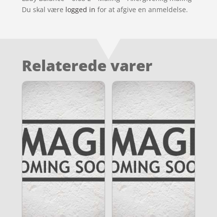
Du skal være
logged in
for at afgive en anmeldelse.
Relaterede varer