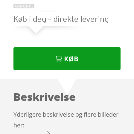
KØB
Beskrivelse
Yderligere beskrivelse og flere billeder
her: