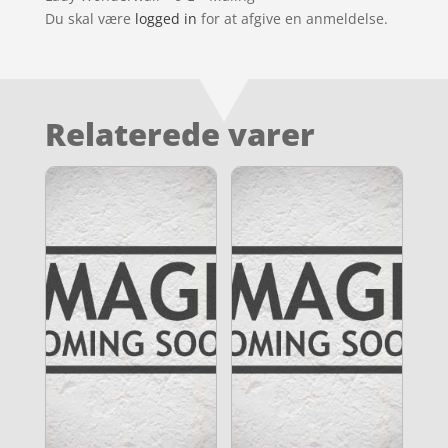
Du skal være
logged in
for at afgive en anmeldelse.
Relaterede varer