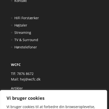
Kontakt
HiFi Forstærker
Højtaler
Streaming
TV & Surround
Høretelefoner
WCFC
Tlf: 7876 8672
Mail:
hej@wcfc.dk
Artikler
Vi bruger cookies
Vi bruger cookies til at forbedre din browseroplevelse,