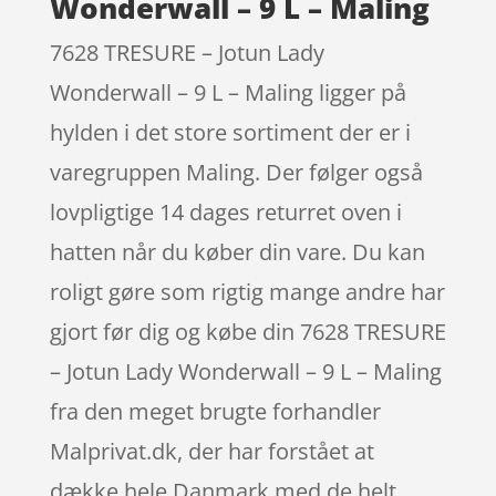
Wonderwall – 9 L – Maling
7628 TRESURE – Jotun Lady
Wonderwall – 9 L – Maling ligger på
hylden i det store sortiment der er i
varegruppen Maling. Der følger også
lovpligtige 14 dages returret oven i
hatten når du køber din vare. Du kan
roligt gøre som rigtig mange andre har
gjort før dig og købe din 7628 TRESURE
– Jotun Lady Wonderwall – 9 L – Maling
fra den meget brugte forhandler
Malprivat.dk, der har forstået at
dække hele Danmark med de helt