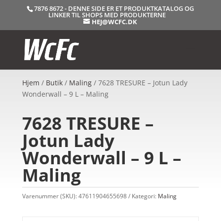
7876 8672 - DENNE SIDE ER ET PRODUKTKATALOG OG
LINKER TIL SHOPS MED PRODUKTERNE
HEJ@WCFC.DK
Hjem
/
Butik
/
Maling
/ 7628 TRESURE – Jotun Lady
Wonderwall – 9 L – Maling
7628 TRESURE –
Jotun Lady
Wonderwall – 9 L –
Maling
Varenummer (SKU):
47611904655698
Kategori:
Maling