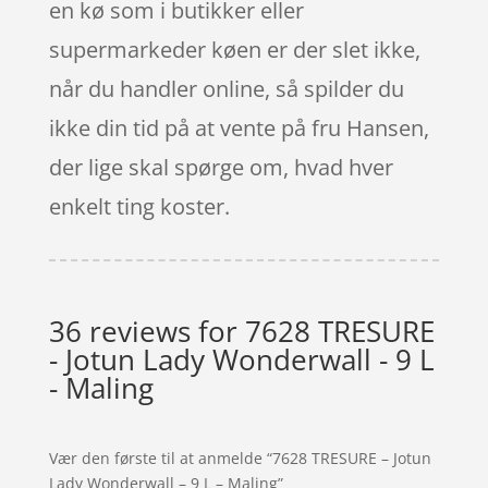
en kø som i butikker eller
supermarkeder køen er der slet ikke,
når du handler online, så spilder du
ikke din tid på at vente på fru Hansen,
der lige skal spørge om, hvad hver
enkelt ting koster.
36 reviews for
7628 TRESURE
- Jotun Lady Wonderwall - 9 L
- Maling
Vær den første til at anmelde “7628 TRESURE – Jotun
Lady Wonderwall – 9 L – Maling”