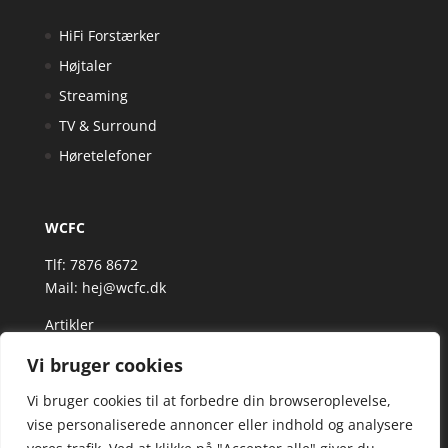
HiFi Forstærker
Højtaler
Streaming
TV & Surround
Høretelefoner
WCFC
Tlf: 7876 8672
Mail:
hej@wcfc.dk
Artikler
Vi bruger cookies
Vi bruger cookies til at forbedre din browseroplevelse,
vise personaliserede annoncer eller indhold og analysere