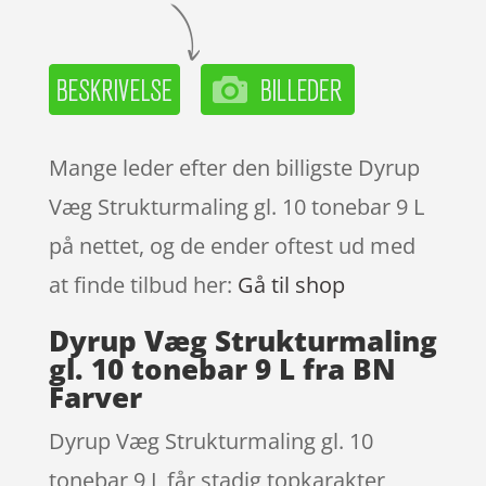
Mange leder efter den billigste Dyrup
Væg Strukturmaling gl. 10 tonebar 9 L
på nettet, og de ender oftest ud med
at finde tilbud her:
Gå til shop
Dyrup Væg Strukturmaling
gl. 10 tonebar 9 L fra BN
Farver
Dyrup Væg Strukturmaling gl. 10
tonebar 9 L får stadig topkarakter