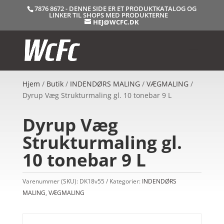
7876 8672 - DENNE SIDE ER ET PRODUKTKATALOG OG
LINKER TIL SHOPS MED PRODUKTERNE
HEJ@WCFC.DK
Hjem
/
Butik
/
INDENDØRS MALING
/
VÆGMALING
/
Dyrup Væg Strukturmaling gl. 10 tonebar 9 L
Dyrup Væg
Strukturmaling gl.
10 tonebar 9 L
Varenummer (SKU):
DK18v55
Kategorier:
INDENDØRS
MALING
,
VÆGMALING