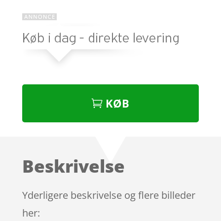
KØB
Beskrivelse
Yderligere beskrivelse og flere billeder
her: