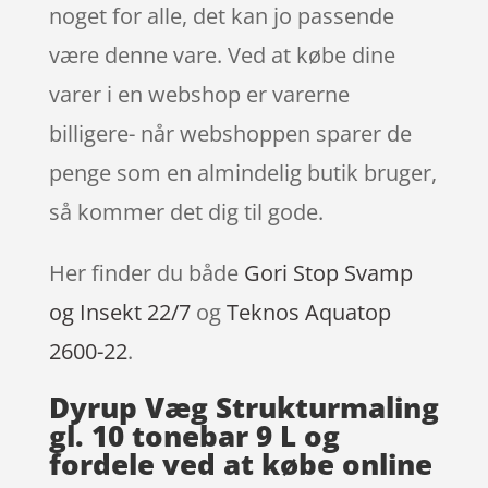
noget for alle, det kan jo passende
være denne vare. Ved at købe dine
varer i en webshop er varerne
billigere- når webshoppen sparer de
penge som en almindelig butik bruger,
så kommer det dig til gode.
Her finder du både
Gori Stop Svamp
og Insekt 22/7
og
Teknos Aquatop
2600-22
.
Dyrup Væg Strukturmaling
gl. 10 tonebar 9 L og
fordele ved at købe online