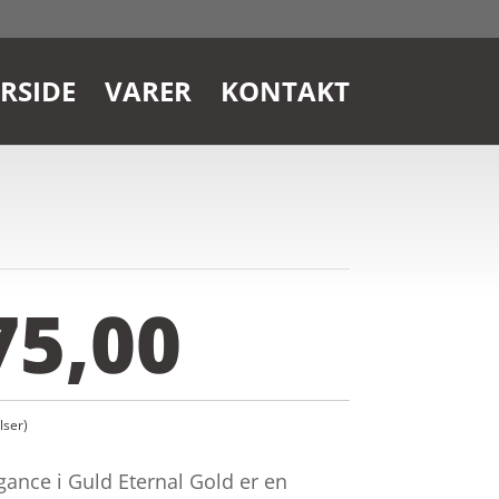
RSIDE
VARER
KONTAKT
75,00
ser)
gance i Guld Eternal Gold er en