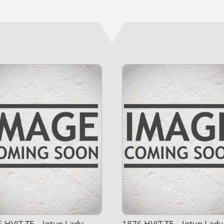
 HVIT TE – Jotun Lady
1876 HVIT TE – Jotun Lady