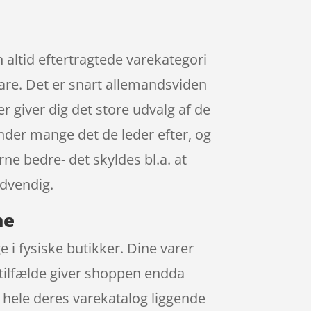
n altid eftertragtede varekategori
vare. Det er snart allemandsviden
r giver dig det store udvalg af de
inder mange det de leder efter, og
rne bedre- det skyldes bl.a. at
ødvendig.
ne
 i fysiske butikker. Dine varer
e tilfælde giver shoppen endda
 hele deres varekatalog liggende