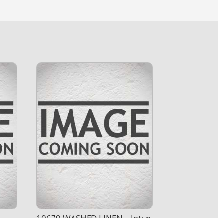
10679 WASHED LINEN – Jotun