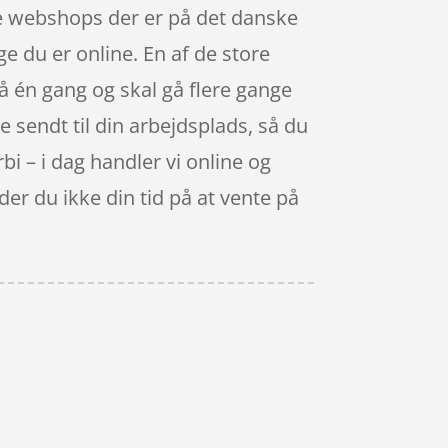
ge webshops der er på det danske
e du er online. En af de store
på én gang og skal gå flere gange
ive sendt til din arbejdsplads, så du
rbi – i dag handler vi online og
der du ikke din tid på at vente på