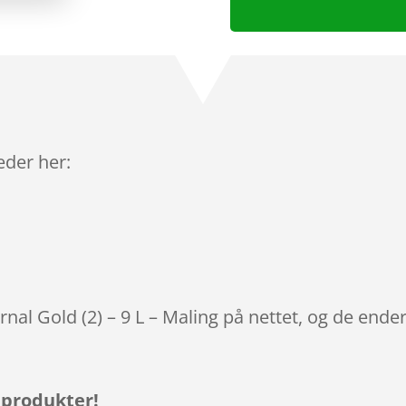
leder her:
rnal Gold (2) – 9 L – Maling på nettet, og de ende
 produkter!