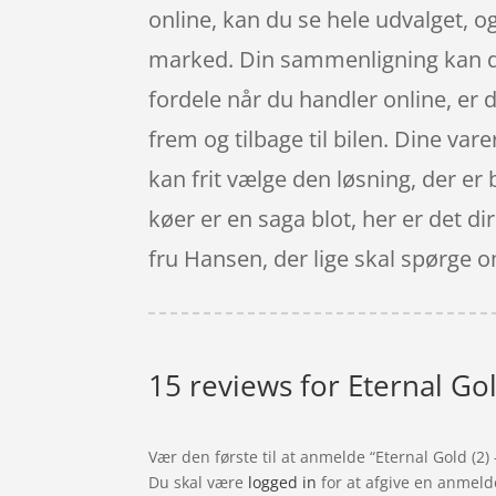
online, kan du se hele udvalget, 
marked. Din sammenligning kan du r
fordele når du handler online, er d
frem og tilbage til bilen. Dine vare
kan frit vælge den løsning, der er 
køer er en saga blot, her er det d
fru Hansen, der lige skal spørge o
15 reviews for
Eternal Gol
Vær den første til at anmelde “Eternal Gold (2) 
Du skal være
logged in
for at afgive en anmeld