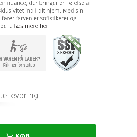
en nuance, der bringer en følelse af
lusivitet ind i dit hjem. Med sin
lfører farven et sofistikeret og
, de …
læs mere her
KØB