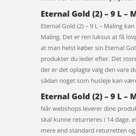
Eternal Gold (2) – 9 L – 
Eternal Gold (2) – 9 L – Maling ka
Maling. Det er ren luksus at få lo
at man helst køber sin Eternal Gol
produkter du leder efter. Det store
der er det oplagte valg den vare du
sådan noget som husleje kan være
Eternal Gold (2) – 9 L –
Når webshops leverer dine produkte
skal kunne returneres i 14 dage. e
mere end standard returretten og