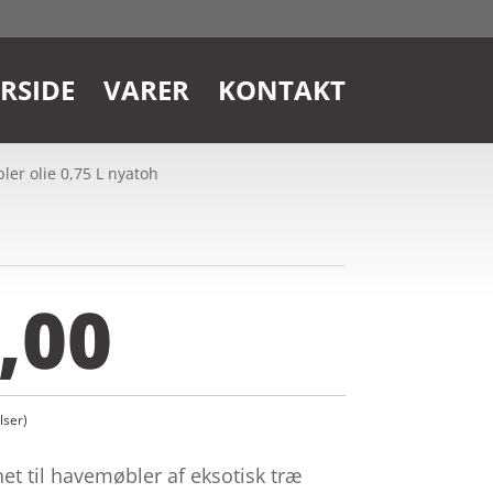
RSIDE
VARER
KONTAKT
ler olie 0,75 L nyatoh
,00
ser)
et til havemøbler af eksotisk træ