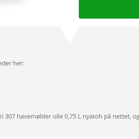
leder her:
ri 307 havemøbler olie 0,75 L nyatoh på nettet, o