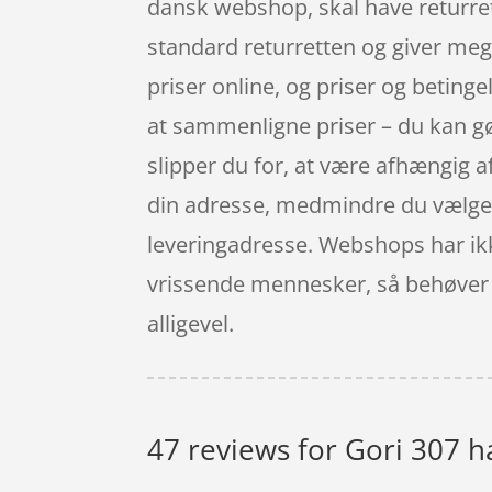
dansk webshop, skal have returret
standard returretten og giver meg
priser online, og priser og betinge
at sammenligne priser – du kan gør
slipper du for, at være afhængig a
din adresse, medmindre du vælger 
leveringadresse. Webshops har ikk
vrissende mennesker, så behøver du
alligevel.
47 reviews for
Gori 307 h