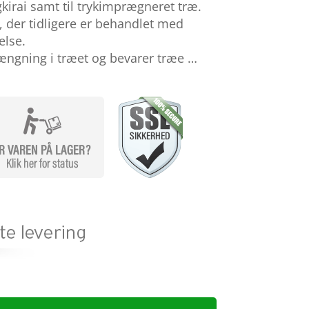
kirai samt til trykimprægneret træ.
æ, der tidligere er behandlet med
else.
ængning i træet og bevarer træe …