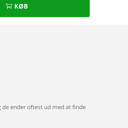
KØB
g de ender oftest ud med at finde