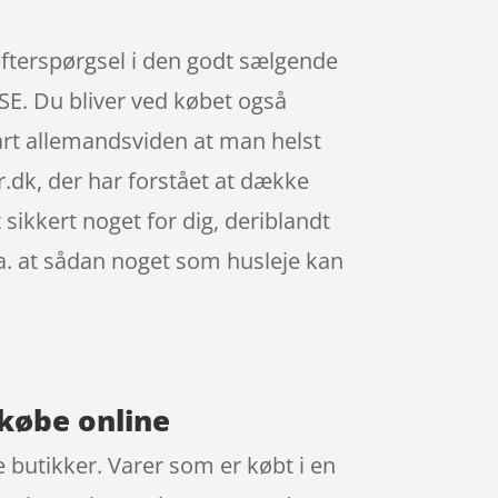
 efterspørgsel i den godt sælgende
 Du bliver ved købet også
nart allemandsviden at man helst
.dk, der har forstået at dække
sikkert noget for dig, deriblandt
.a. at sådan noget som husleje kan
 købe online
ke butikker. Varer som er købt i en