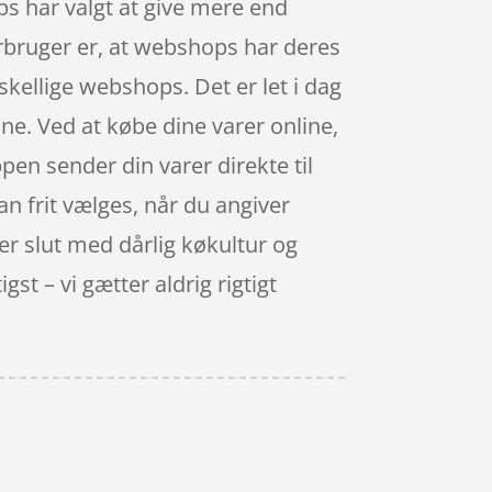
ps har valgt at give mere end
orbruger er, at webshops har deres
rskellige webshops. Det er let i dag
ine. Ved at købe dine varer online,
pen sender din varer direkte til
n frit vælges, når du angiver
r slut med dårlig køkultur og
t – vi gætter aldrig rigtigt