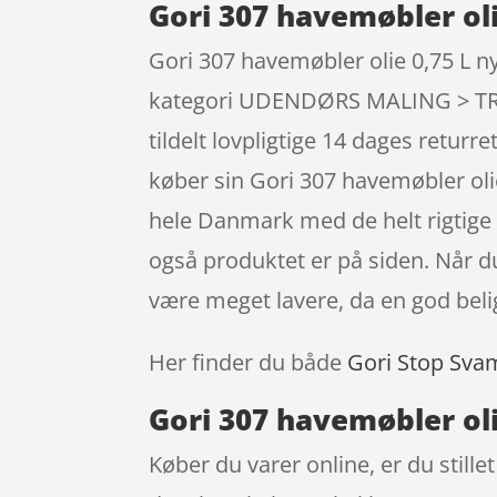
Gori 307 havemøbler oli
Gori 307 havemøbler olie 0,75 L ny
kategori UDENDØRS MALING > TR
tildelt lovpligtige 14 dages retur
køber sin Gori 307 havemøbler ol
hele Danmark med de helt rigtige 
også produktet er på siden. Når d
være meget lavere, da en god bel
Her finder du både
Gori Stop Sva
Gori 307 havemøbler oli
Køber du varer online, er du stille