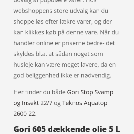
webshoppens store udvalg kan du
shoppe løs efter lækre varer, og der
kan klikkes køb på denne vare. Når du
handler online er priserne bedre- det
skyldes bl.a. at sådan noget som
husleje kan være meget lavere, da en
god beliggenhed ikke er nødvendig.
Her finder du både
Gori Stop Svamp
og Insekt 22/7
og
Teknos Aquatop
2600-22
.
Gori 605 dækkende olie 5 L