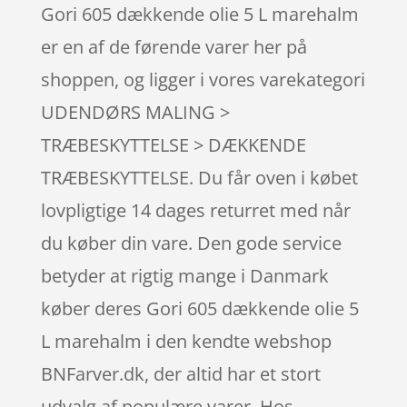
Gori 605 dækkende olie 5 L marehalm
er en af de førende varer her på
shoppen, og ligger i vores varekategori
UDENDØRS MALING >
TRÆBESKYTTELSE > DÆKKENDE
TRÆBESKYTTELSE. Du får oven i købet
lovpligtige 14 dages returret med når
du køber din vare. Den gode service
betyder at rigtig mange i Danmark
køber deres Gori 605 dækkende olie 5
L marehalm i den kendte webshop
BNFarver.dk, der altid har et stort
udvalg af populære varer. Hos