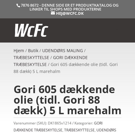
7876 8672 - DENNE SIDE ER ET PRODUKTKATALOG OG
LINKER TIL SHOPS MED PRODUKTERNE
HEJ@WCFC.DK
Hjem
/
Butik
/
UDENDØRS MALING
/
TRÆBESKYTTELSE
/
GORI DÆKKENDE
TRÆBESKYTELSE
/ Gori 605 dækkende olie (tidl. Gori
88 dækk) 5 L marehalm
Gori 605 dækkende
olie (tidl. Gori 88
dækk) 5 L marehalm
Varenummer (SKU):
DK1865v1214
Kategorier:
GORI
DÆKKENDE TRÆBESKYTELSE
,
TRÆBESKYTTELSE
,
UDENDØRS