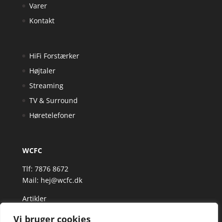
Varer
Kontakt
HiFi Forstærker
Højtaler
Streaming
TV & Surround
Høretelefoner
WCFC
Tlf: 7876 8672
Mail:
hej@wcfc.dk
Artikler
Vi bruger cookies