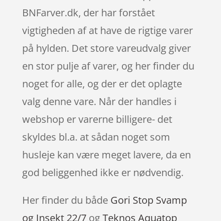
BNFarver.dk, der har forstået
vigtigheden af at have de rigtige varer
på hylden. Det store vareudvalg giver
en stor pulje af varer, og her finder du
noget for alle, og der er det oplagte
valg denne vare. Når der handles i
webshop er varerne billigere- det
skyldes bl.a. at sådan noget som
husleje kan være meget lavere, da en
god beliggenhed ikke er nødvendig.
Her finder du både
Gori Stop Svamp
og Insekt 22/7
og
Teknos Aquatop