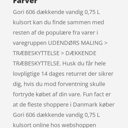
Farver
Gori 606 dækkende vandig 0,75 L
kulsort kan du finde sammen med
resten af de populære fra varer i
varegruppen UDENDØRS MALING >
TRÆBESKYTTELSE > DÆKKENDE
TRÆBESKYTTELSE. Husk du får hele
lovpligtige 14 dages returret der sikrer
dig, hvis du mod forventning skulle
fortryde købet af din vare. Fun fact er
at de fleste shoppere i Danmark køber
Gori 606 dækkende vandig 0,75 L
kulsort online hos webshoppen