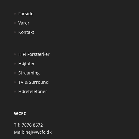
Forside
Varer
Kontakt
HiFi Forstærker
Højtaler
Streaming
TV & Surround
Høretelefoner
WCFC
Tlf: 7876 8672
Mail:
hej@wcfc.dk