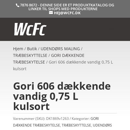
7876 8672 - DENNE SIDE ER ET PRODUKTKATALOG OG
LINKER TIL SHOPS MED PRODUKTERNE
HEJ@WCFC.DK
Hjem
/
Butik
/
UDENDØRS MALING
/
TRÆBESKYTTELSE
/
GORI DÆKKENDE
TRÆBESKYTELSE
/ Gori 606 dækkende vandig 0,75 L
kulsort
Gori 606 dækkende
vandig 0,75 L
kulsort
Varenummer (SKU):
DK1869v1263
Kategorier:
GORI
DÆKKENDE TRÆBESKYTELSE
,
TRÆBESKYTTELSE
,
UDENDØRS