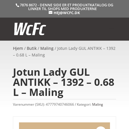
7876 8672 - DENNE SIDE ER ET PRODUKTKATALOG OG
LINKER TIL SHOPS MED PRODUKTERNE
HEJ@WCFC.DK
Hjem
/
Butik
/
Maling
/ Jotun Lady GUL ANTIKK – 1392
– 0.68 L – Maling
Jotun Lady GUL
ANTIKK – 1392 – 0.68
L – Maling
Varenummer (SKU):
47779740746066
Kategori:
Maling