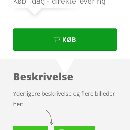
KØB
Beskrivelse
Yderligere beskrivelse og flere billeder
her: