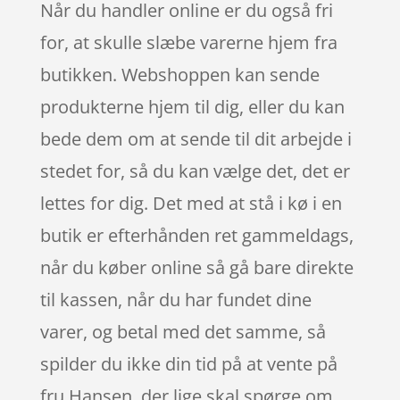
Når du handler online er du også fri
for, at skulle slæbe varerne hjem fra
butikken. Webshoppen kan sende
produkterne hjem til dig, eller du kan
bede dem om at sende til dit arbejde i
stedet for, så du kan vælge det, det er
lettes for dig. Det med at stå i kø i en
butik er efterhånden ret gammeldags,
når du køber online så gå bare direkte
til kassen, når du har fundet dine
varer, og betal med det samme, så
spilder du ikke din tid på at vente på
fru Hansen, der lige skal spørge om,