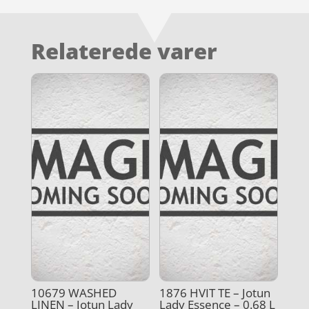
Relaterede varer
10679 WASHED
1876 HVIT TE – Jotun
LINEN – Jotun Lady
Lady Essence – 0.68 L