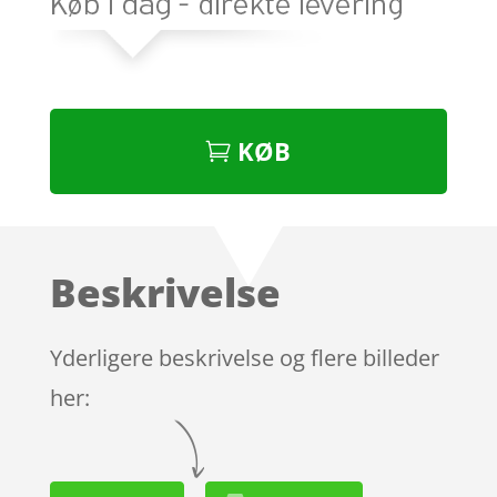
KØB
Beskrivelse
Yderligere beskrivelse og flere billeder
her: