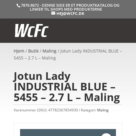
7876 8672 - DENNE SIDE ER ET PRODUKTKATALOG OG
LINKER TIL SHOPS MED PRODUKTERNE
HEJ@WCFC.DK
Hjem
/
Butik
/
Maling
/ Jotun Lady INDUSTRIAL BLUE –
5455 – 2.7 L – Maling
Jotun Lady
INDUSTRIAL BLUE –
5455 – 2.7 L – Maling
Varenummer (SKU):
47782367854930
Kategori:
Maling