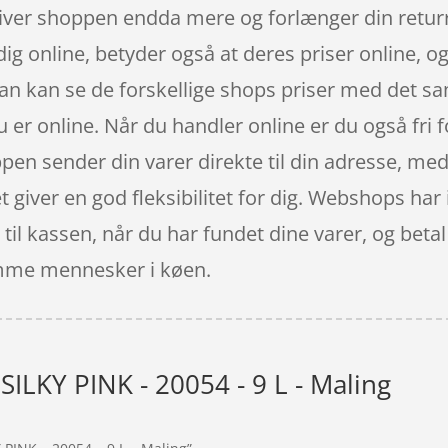
 giver shoppen endda mere og forlænger din returr
dig online, betyder også at deres priser online, og
 man kan se de forskellige shops priser med det 
u er online. Når du handler online er du også fri f
ppen sender din varer direkte til din adresse, m
t giver en god fleksibilitet for dig. Webshops har
til kassen, når du har fundet dine varer, og beta
somme mennesker i køen.
SILKY PINK - 20054 - 9 L - Maling