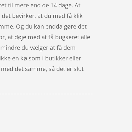
et til mere end de 14 dage. At
 det bevirker, at du med få klik
samme. Og du kan endda gøre det
or, at døje med at få bugseret alle
edmindre du vælger at få dem
 ikke en kø som i butikker eller
l med det samme, så det er slut