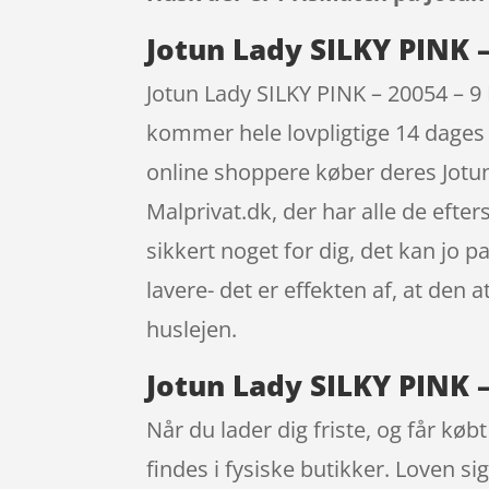
Jotun Lady SILKY PINK –
Jotun Lady SILKY PINK – 20054 – 9 
kommer hele lovpligtige 14 dages 
online shoppere køber deres Jotun
Malprivat.dk, der har alle de efte
sikkert noget for dig, det kan jo
lavere- det er effekten af, at de
huslejen.
Jotun Lady SILKY PINK –
Når du lader dig friste, og får kø
findes i fysiske butikker. Loven sig