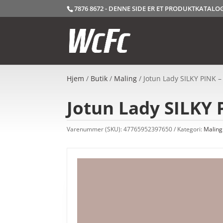
7876 8672 - DENNE SIDE ER ET PRODUKTKATAL
Hjem
/
Butik
/
Maling
/ Jotun Lady SILKY PINK –
Jotun Lady SILKY P
Varenummer (SKU):
47765952397650
Kategori:
Maling