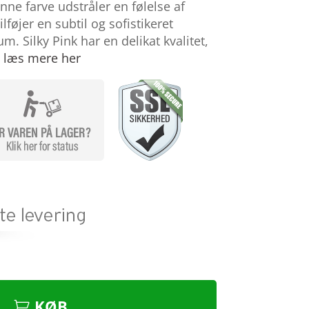
nne farve udstråler en følelse af
ilføjer en subtil og sofistikeret
m. Silky Pink har en delikat kvalitet,
…
læs mere her
KØB