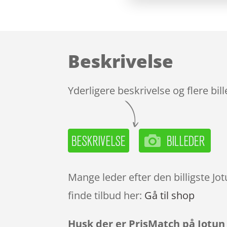
Beskrivelse
Yderligere beskrivelse og flere bil
Mange leder efter den billigste Jo
finde tilbud her:
Gå til shop
Husk der er PrisMatch på Jotun