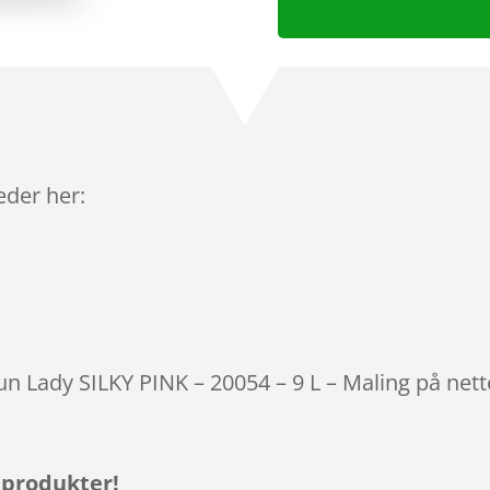
leder her:
tun Lady SILKY PINK – 20054 – 9 L – Maling på net
 produkter!