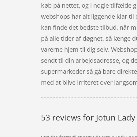
køb på nettet, og i nogle tilfælde
webshops har alt liggende klar til 
kan finde det bedste tilbud, når
på alle tider af døgnet, så længe d
varerne hjem til dig selv. Websho
sendt til din arbejdsadresse, og de
supermarkeder så gå bare direkte 
med at blive irriteret over lang
53 reviews for
Jotun Lady 