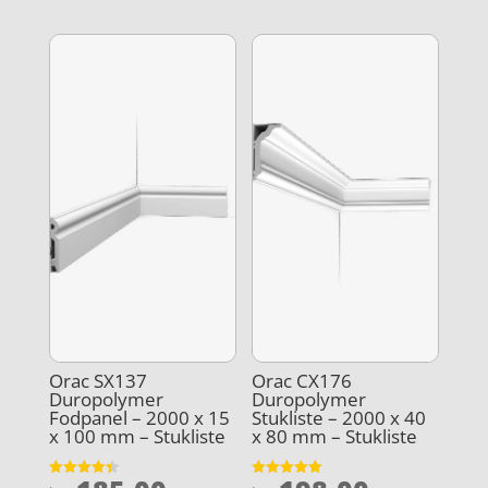
Orac SX137
Orac CX176
Duropolymer
Duropolymer
Fodpanel – 2000 x 15
Stukliste – 2000 x 40
x 100 mm – Stukliste
x 80 mm – Stukliste
Vurderet
Vurderet