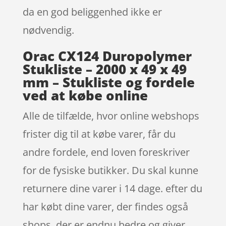
da en god beliggenhed ikke er
nødvendig.
Orac CX124 Duropolymer
Stukliste – 2000 x 49 x 49
mm – Stukliste og fordele
ved at købe online
Alle de tilfælde, hvor online webshops
frister dig til at købe varer, får du
andre fordele, end loven foreskriver
for de fysiske butikker. Du skal kunne
returnere dine varer i 14 dage. efter du
har købt dine varer, der findes også
shops, der er endnu bedre og giver