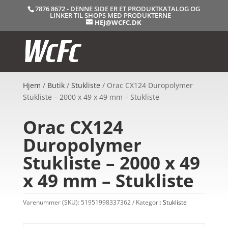
7876 8672 - DENNE SIDE ER ET PRODUKTKATALOG OG
LINKER TIL SHOPS MED PRODUKTERNE
HEJ@WCFC.DK
Hjem
/
Butik
/
Stukliste
/ Orac CX124 Duropolymer
Stukliste – 2000 x 49 x 49 mm – Stukliste
Orac CX124
Duropolymer
Stukliste – 2000 x 49
x 49 mm – Stukliste
Varenummer (SKU):
51951998337362
Kategori:
Stukliste