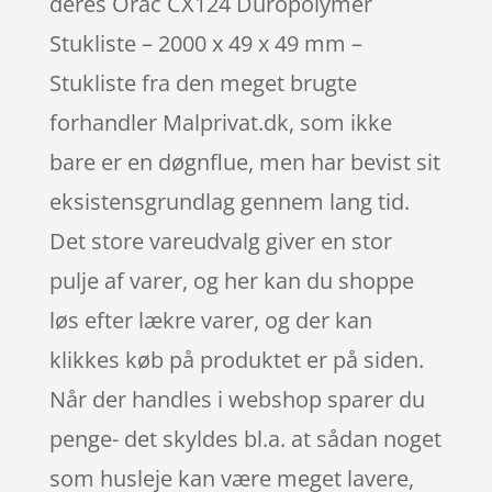
deres Orac CX124 Duropolymer
Stukliste – 2000 x 49 x 49 mm –
Stukliste fra den meget brugte
forhandler Malprivat.dk, som ikke
bare er en døgnflue, men har bevist sit
eksistensgrundlag gennem lang tid.
Det store vareudvalg giver en stor
pulje af varer, og her kan du shoppe
løs efter lækre varer, og der kan
klikkes køb på produktet er på siden.
Når der handles i webshop sparer du
penge- det skyldes bl.a. at sådan noget
som husleje kan være meget lavere,