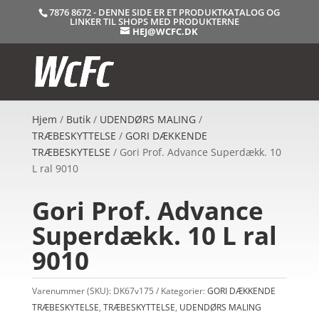
7876 8672 - DENNE SIDE ER ET PRODUKTKATALOG OG
LINKER TIL SHOPS MED PRODUKTERNE
HEJ@WCFC.DK
Hjem
/
Butik
/
UDENDØRS MALING
/
TRÆBESKYTTELSE
/
GORI DÆKKENDE
TRÆBESKYTELSE
/ Gori Prof. Advance Superdækk. 10
L ral 9010
Gori Prof. Advance
Superdækk. 10 L ral
9010
Varenummer (SKU):
DK67v175
Kategorier:
GORI DÆKKENDE
TRÆBESKYTELSE
,
TRÆBESKYTTELSE
,
UDENDØRS MALING