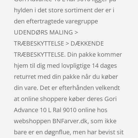
hylden i det store sortiment der er i
den eftertragtede varegruppe
UDENDØRS MALING >
TRÆBESKYTTELSE > DÆKKENDE
TRÆBESKYTTELSE. Din pakke kommer
hjem til dig med lovpligtige 14 dages
returret med din pakke når du køber
din vare. Det er efterhånden velkendt
at online shoppere køber deres Gori
Advance 10 L Ral 9010 online hos
webshoppen BNFarver.dk, som ikke
bare er en døgnflue, men har bevist sit