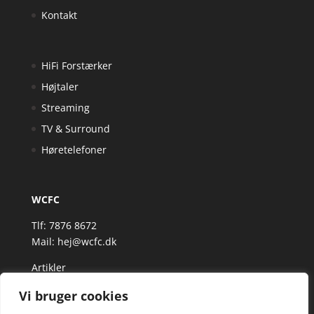
Kontakt
HiFi Forstærker
Højtaler
Streaming
TV & Surround
Høretelefoner
WCFC
Tlf: 7876 8672
Mail:
hej@wcfc.dk
Artikler
Vi bruger cookies