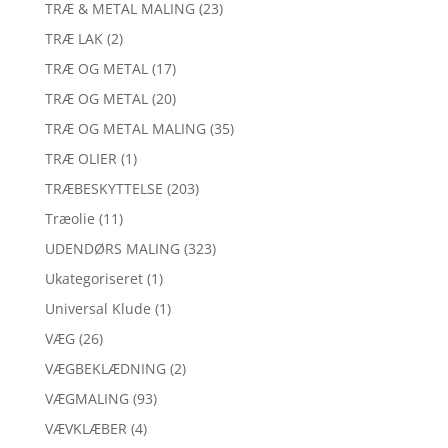
TRÆ & METAL MALING
(23)
TRÆ LAK
(2)
TRÆ OG METAL
(17)
TRÆ OG METAL
(20)
TRÆ OG METAL MALING
(35)
TRÆ OLIER
(1)
TRÆBESKYTTELSE
(203)
Træolie
(11)
UDENDØRS MALING
(323)
Ukategoriseret
(1)
Universal Klude
(1)
VÆG
(26)
VÆGBEKLÆDNING
(2)
VÆGMALING
(93)
VÆVKLÆBER
(4)