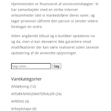
Hjemmesiden er finansieret af annonceindtægter. Vi
har samarbejder med en stribe internet
virksomheder idet vi markedsfører deres varer, og
tager provision såfremt den person vi sender videre
foretager en ordre.
Viden angående tilbud og e-butikker opdateres nu
og da, men vi kan desværre ikke garantere imod
modifikationer der kan være realiseret siden seneste
opdatering af de anvendte oplysninger.
Søg
Søg
efter:
Varekategorier
Afdækning
(12)
AFDÆKNINGSMATERIALER
(24)
AFRENS
(4)
Arbejdstape
(6)