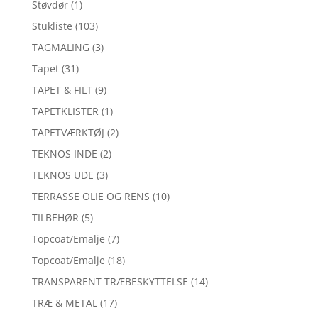
Støvdør
(1)
Stukliste
(103)
TAGMALING
(3)
Tapet
(31)
TAPET & FILT
(9)
TAPETKLISTER
(1)
TAPETVÆRKTØJ
(2)
TEKNOS INDE
(2)
TEKNOS UDE
(3)
TERRASSE OLIE OG RENS
(10)
TILBEHØR
(5)
Topcoat/Emalje
(7)
Topcoat/Emalje
(18)
TRANSPARENT TRÆBESKYTTELSE
(14)
TRÆ & METAL
(17)