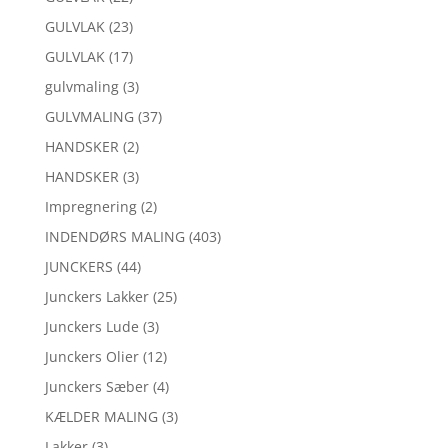
GULVLAK
(23)
GULVLAK
(17)
gulvmaling
(3)
GULVMALING
(37)
HANDSKER
(2)
HANDSKER
(3)
Impregnering
(2)
INDENDØRS MALING
(403)
JUNCKERS
(44)
Junckers Lakker
(25)
Junckers Lude
(3)
Junckers Olier
(12)
Junckers Sæber
(4)
KÆLDER MALING
(3)
Lakker
(3)