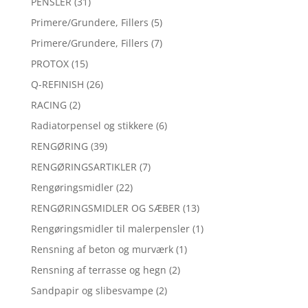
PENSLER
(31)
Primere/Grundere, Fillers
(5)
Primere/Grundere, Fillers
(7)
PROTOX
(15)
Q-REFINISH
(26)
RACING
(2)
Radiatorpensel og stikkere
(6)
RENGØRING
(39)
RENGØRINGSARTIKLER
(7)
Rengøringsmidler
(22)
RENGØRINGSMIDLER OG SÆBER
(13)
Rengøringsmidler til malerpensler
(1)
Rensning af beton og murværk
(1)
Rensning af terrasse og hegn
(2)
Sandpapir og slibesvampe
(2)