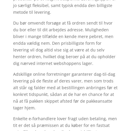
jo særligt fleksibel, samt typisk endda den billigste
metode til levering.
Du bør omvendt forsøge at få ordren sendt til hvor
du bor eller til dit arbejdes adresse. Muligheden
bliver i mange tilfælde en kende mere pebret, men
endda vældig nem. Den prisbilligste form for
levering vil dog altid vise sig at være at du selv
henter ordren, hvilket dog beroer på at du opholder
dig nærved internet webshoppens lager.
Adskillige online forretninger garanterer dag-til-dag
levering på de fleste af deres varer, men som trods
alt står og falder med at bestillingen anbringes før et
konkret tidspunkt, sådan at de har en chance for at
nå at få pakken skippet afsted før de pakkeansatte
tager hjem.
Enkelte e-forhandlere lover fragt uden betaling, men
tit er det så præmissen at du køber for en fastsat