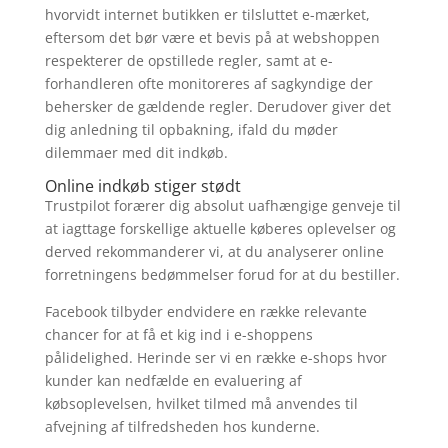
hvorvidt internet butikken er tilsluttet e-mærket,
eftersom det bør være et bevis på at webshoppen
respekterer de opstillede regler, samt at e-
forhandleren ofte monitoreres af sagkyndige der
behersker de gældende regler. Derudover giver det
dig anledning til opbakning, ifald du møder
dilemmaer med dit indkøb.
Online indkøb stiger stødt
Trustpilot forærer dig absolut uafhængige genveje til
at iagttage forskellige aktuelle køberes oplevelser og
derved rekommanderer vi, at du analyserer online
forretningens bedømmelser forud for at du bestiller.
Facebook tilbyder endvidere en række relevante
chancer for at få et kig ind i e-shoppens
pålidelighed. Herinde ser vi en række e-shops hvor
kunder kan nedfælde en evaluering af
købsoplevelsen, hvilket tilmed må anvendes til
afvejning af tilfredsheden hos kunderne.