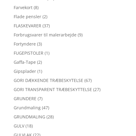
Farvekort
(8)
Flade pensler
(2)
FLASKEVARER
(37)
Forbrugsvarer til malerarbejde
(9)
Fortyndere
(3)
FUGEPISTOLER
(1)
Gaffa-Tape
(2)
Gipsplader
(1)
GORI DÆKKENDE TRÆBESKYTELSE
(67)
GORI TRANSPARENT TRÆBESKYTTELSE
(27)
GRUNDERE
(7)
Grundmaling
(47)
GRUNDMALING
(28)
GULV
(18)
GULVLAK
(22)