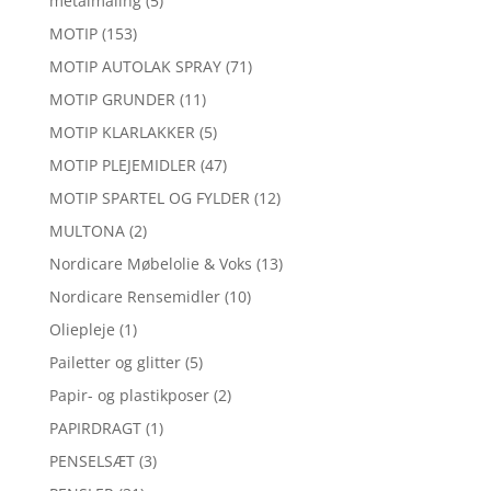
metalmaling
(5)
MOTIP
(153)
MOTIP AUTOLAK SPRAY
(71)
MOTIP GRUNDER
(11)
MOTIP KLARLAKKER
(5)
MOTIP PLEJEMIDLER
(47)
MOTIP SPARTEL OG FYLDER
(12)
MULTONA
(2)
Nordicare Møbelolie & Voks
(13)
Nordicare Rensemidler
(10)
Oliepleje
(1)
Pailetter og glitter
(5)
Papir- og plastikposer
(2)
PAPIRDRAGT
(1)
PENSELSÆT
(3)