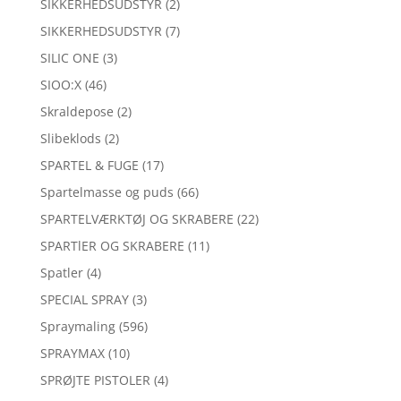
SIKKERHEDSUDSTYR
(2)
SIKKERHEDSUDSTYR
(7)
SILIC ONE
(3)
SIOO:X
(46)
Skraldepose
(2)
Slibeklods
(2)
SPARTEL & FUGE
(17)
Spartelmasse og puds
(66)
SPARTELVÆRKTØJ OG SKRABERE
(22)
SPARTlER OG SKRABERE
(11)
Spatler
(4)
SPECIAL SPRAY
(3)
Spraymaling
(596)
SPRAYMAX
(10)
SPRØJTE PISTOLER
(4)