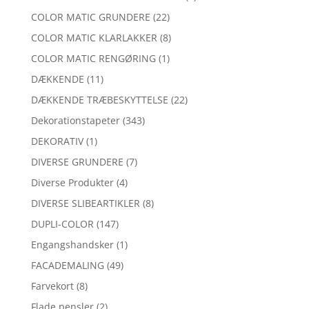
COLOR MATIC GRUNDERE
(22)
COLOR MATIC KLARLAKKER
(8)
COLOR MATIC RENGØRING
(1)
DÆKKENDE
(11)
DÆKKENDE TRÆBESKYTTELSE
(22)
Dekorationstapeter
(343)
DEKORATIV
(1)
DIVERSE GRUNDERE
(7)
Diverse Produkter
(4)
DIVERSE SLIBEARTIKLER
(8)
DUPLI-COLOR
(147)
Engangshandsker
(1)
FACADEMALING
(49)
Farvekort
(8)
Flade pensler
(2)