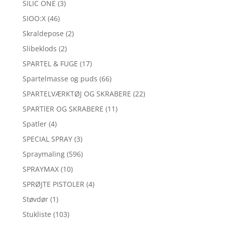
SILIC ONE
(3)
SIOO:X
(46)
Skraldepose
(2)
Slibeklods
(2)
SPARTEL & FUGE
(17)
Spartelmasse og puds
(66)
SPARTELVÆRKTØJ OG SKRABERE
(22)
SPARTlER OG SKRABERE
(11)
Spatler
(4)
SPECIAL SPRAY
(3)
Spraymaling
(596)
SPRAYMAX
(10)
SPRØJTE PISTOLER
(4)
Støvdør
(1)
Stukliste
(103)