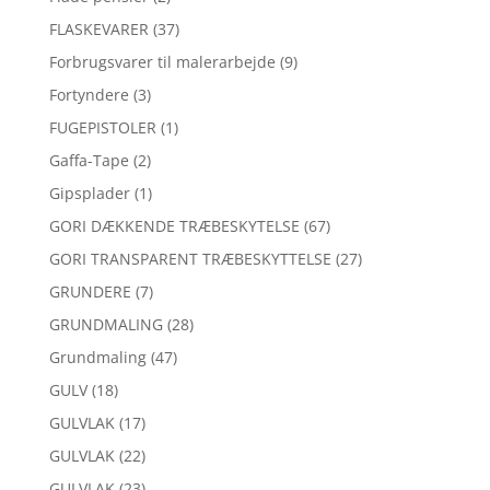
FLASKEVARER
(37)
Forbrugsvarer til malerarbejde
(9)
Fortyndere
(3)
FUGEPISTOLER
(1)
Gaffa-Tape
(2)
Gipsplader
(1)
GORI DÆKKENDE TRÆBESKYTELSE
(67)
GORI TRANSPARENT TRÆBESKYTTELSE
(27)
GRUNDERE
(7)
GRUNDMALING
(28)
Grundmaling
(47)
GULV
(18)
GULVLAK
(17)
GULVLAK
(22)
GULVLAK
(23)