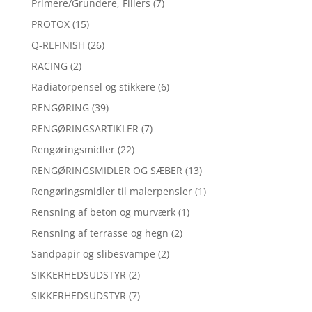
Primere/Grundere, Fillers
(7)
PROTOX
(15)
Q-REFINISH
(26)
RACING
(2)
Radiatorpensel og stikkere
(6)
RENGØRING
(39)
RENGØRINGSARTIKLER
(7)
Rengøringsmidler
(22)
RENGØRINGSMIDLER OG SÆBER
(13)
Rengøringsmidler til malerpensler
(1)
Rensning af beton og murværk
(1)
Rensning af terrasse og hegn
(2)
Sandpapir og slibesvampe
(2)
SIKKERHEDSUDSTYR
(2)
SIKKERHEDSUDSTYR
(7)