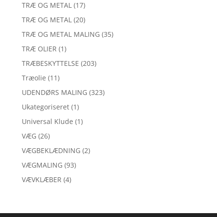
TRÆ OG METAL
(17)
TRÆ OG METAL
(20)
TRÆ OG METAL MALING
(35)
TRÆ OLIER
(1)
TRÆBESKYTTELSE
(203)
Træolie
(11)
UDENDØRS MALING
(323)
Ukategoriseret
(1)
Universal Klude
(1)
VÆG
(26)
VÆGBEKLÆDNING
(2)
VÆGMALING
(93)
VÆVKLÆBER
(4)