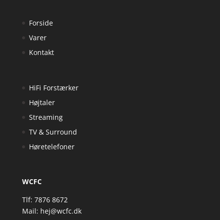
Forside
Varer
Kontakt
HiFi Forstærker
Højtaler
Streaming
TV & Surround
Høretelefoner
WCFC
Tlf: 7876 8672
Mail:
hej@wcfc.dk