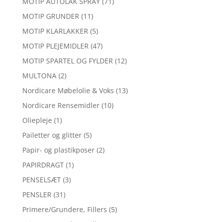
MOTIP AUTOLAK SPRAY
(71)
MOTIP GRUNDER
(11)
MOTIP KLARLAKKER
(5)
MOTIP PLEJEMIDLER
(47)
MOTIP SPARTEL OG FYLDER
(12)
MULTONA
(2)
Nordicare Møbelolie & Voks
(13)
Nordicare Rensemidler
(10)
Oliepleje
(1)
Pailetter og glitter
(5)
Papir- og plastikposer
(2)
PAPIRDRAGT
(1)
PENSELSÆT
(3)
PENSLER
(31)
Primere/Grundere, Fillers
(5)