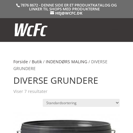
7876 8672 - DENNE SIDE ER ET PRODUKTKATALOG OG
LINKER TIL SHOPS MED PRODUKTERNE
HEJ@WCFC.DK
Forside
/
Butik
/
INDENDØRS MALING
/ DIVERSE
GRUNDERE
DIVERSE GRUNDERE
Viser 7 resultater