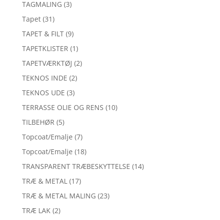
TAGMALING
(3)
Tapet
(31)
TAPET & FILT
(9)
TAPETKLISTER
(1)
TAPETVÆRKTØJ
(2)
TEKNOS INDE
(2)
TEKNOS UDE
(3)
TERRASSE OLIE OG RENS
(10)
TILBEHØR
(5)
Topcoat/Emalje
(7)
Topcoat/Emalje
(18)
TRANSPARENT TRÆBESKYTTELSE
(14)
TRÆ & METAL
(17)
TRÆ & METAL MALING
(23)
TRÆ LAK
(2)