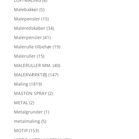
LOFTMALING
(8)
Malebakker
(5)
Malepensler
(15)
Maleredskaber
(34)
Malerpensler
(41)
Malerulle tilbehør
(19)
Maleruller
(15)
MALERULLER MM.
(40)
MALERVÆRKTØJ
(147)
Maling
(1819)
MASTON SPRAY
(2)
METAL
(2)
Metalgrunder
(1)
metalmaling
(5)
MOTIP
(153)