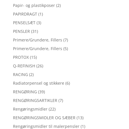
Papir- og plastikposer
(2)
PAPIRDRAGT
(1)
PENSELSÆT
(3)
PENSLER
(31)
Primere/Grundere, Fillers
(7)
Primere/Grundere, Fillers
(5)
PROTOX
(15)
Q-REFINISH
(26)
RACING
(2)
Radiatorpensel og stikkere
(6)
RENGØRING
(39)
RENGØRINGSARTIKLER
(7)
Rengøringsmidler
(22)
RENGØRINGSMIDLER OG SÆBER
(13)
Rengøringsmidler til malerpensler
(1)