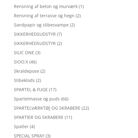
Rensning af beton og murværk
(1)
Rensning af terrasse og hegn
(2)
Sandpapir og slibesvampe
(2)
SIKKERHEDSUDSTYR
(7)
SIKKERHEDSUDSTYR
(2)
SILIC ONE
(3)
SIOO:X
(46)
Skraldepose
(2)
Slibeklods
(2)
SPARTEL & FUGE
(17)
Spartelmasse og puds
(66)
SPARTELVÆRKTØJ OG SKRABERE
(22)
SPARTlER OG SKRABERE
(11)
Spatler
(4)
SPECIAL SPRAY
(3)