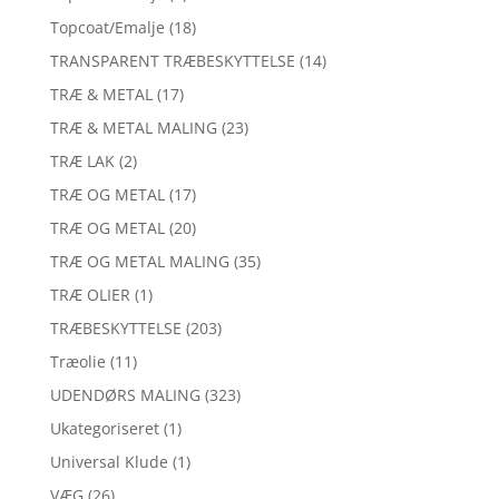
Topcoat/Emalje
(18)
TRANSPARENT TRÆBESKYTTELSE
(14)
TRÆ & METAL
(17)
TRÆ & METAL MALING
(23)
TRÆ LAK
(2)
TRÆ OG METAL
(17)
TRÆ OG METAL
(20)
TRÆ OG METAL MALING
(35)
TRÆ OLIER
(1)
TRÆBESKYTTELSE
(203)
Træolie
(11)
UDENDØRS MALING
(323)
Ukategoriseret
(1)
Universal Klude
(1)
VÆG
(26)