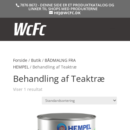
7876 8672 - DENNE SIDE ER ET PRODUKTKATALOG OG
LINKER TIL SHOPS MED PRODUKTERNE
HEJ@WCFC.DK
Forside
/
Butik
/
BÅDMALNG FRA
HEMPEL
/ Behandling af Teaktræ
Behandling af Teaktræ
Viser 1 resultat