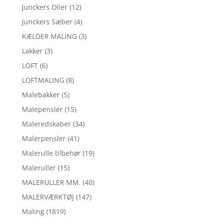
Junckers Olier
(12)
Junckers Sæber
(4)
KÆLDER MALING
(3)
Lakker
(3)
LOFT
(6)
LOFTMALING
(8)
Malebakker
(5)
Malepensler
(15)
Maleredskaber
(34)
Malerpensler
(41)
Malerulle tilbehør
(19)
Maleruller
(15)
MALERULLER MM.
(40)
MALERVÆRKTØJ
(147)
Maling
(1819)