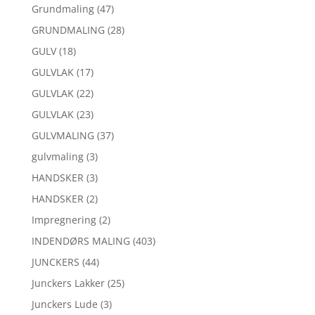
Grundmaling
(47)
GRUNDMALING
(28)
GULV
(18)
GULVLAK
(17)
GULVLAK
(22)
GULVLAK
(23)
GULVMALING
(37)
gulvmaling
(3)
HANDSKER
(3)
HANDSKER
(2)
Impregnering
(2)
INDENDØRS MALING
(403)
JUNCKERS
(44)
Junckers Lakker
(25)
Junckers Lude
(3)