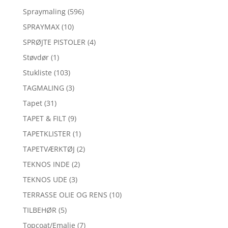
Spraymaling
(596)
SPRAYMAX
(10)
SPRØJTE PISTOLER
(4)
Støvdør
(1)
Stukliste
(103)
TAGMALING
(3)
Tapet
(31)
TAPET & FILT
(9)
TAPETKLISTER
(1)
TAPETVÆRKTØJ
(2)
TEKNOS INDE
(2)
TEKNOS UDE
(3)
TERRASSE OLIE OG RENS
(10)
TILBEHØR
(5)
Topcoat/Emalje
(7)