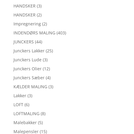
HANDSKER
(3)
HANDSKER
(2)
Impregnering
(2)
INDENDØRS MALING
(403)
JUNCKERS
(44)
Junckers Lakker
(25)
Junckers Lude
(3)
Junckers Olier
(12)
Junckers Sæber
(4)
KÆLDER MALING
(3)
Lakker
(3)
LOFT
(6)
LOFTMALING
(8)
Malebakker
(5)
Malepensler
(15)