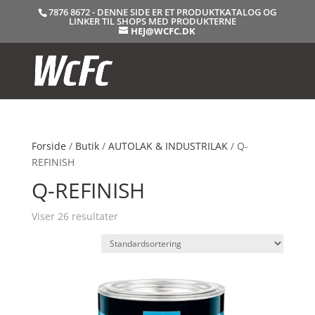
7876 8672 - DENNE SIDE ER ET PRODUKTKATALOG OG
LINKER TIL SHOPS MED PRODUKTERNE
HEJ@WCFC.DK
Forside
/
Butik
/
AUTOLAK & INDUSTRILAK
/ Q-
REFINISH
Q-REFINISH
Viser 26 resultater