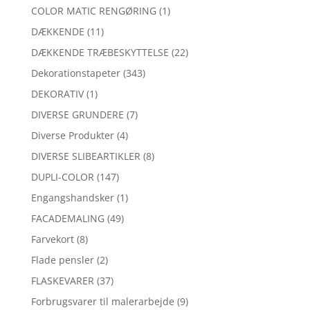
COLOR MATIC RENGØRING
(1)
DÆKKENDE
(11)
DÆKKENDE TRÆBESKYTTELSE
(22)
Dekorationstapeter
(343)
DEKORATIV
(1)
DIVERSE GRUNDERE
(7)
Diverse Produkter
(4)
DIVERSE SLIBEARTIKLER
(8)
DUPLI-COLOR
(147)
Engangshandsker
(1)
FACADEMALING
(49)
Farvekort
(8)
Flade pensler
(2)
FLASKEVARER
(37)
Forbrugsvarer til malerarbejde
(9)