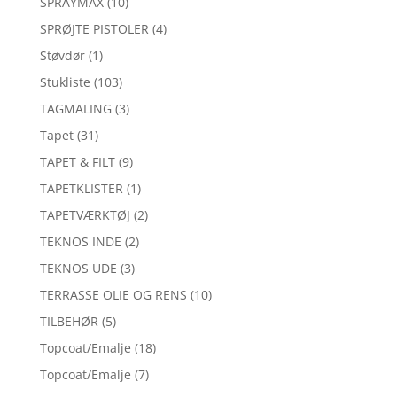
SPRAYMAX
(10)
SPRØJTE PISTOLER
(4)
Støvdør
(1)
Stukliste
(103)
TAGMALING
(3)
Tapet
(31)
TAPET & FILT
(9)
TAPETKLISTER
(1)
TAPETVÆRKTØJ
(2)
TEKNOS INDE
(2)
TEKNOS UDE
(3)
TERRASSE OLIE OG RENS
(10)
TILBEHØR
(5)
Topcoat/Emalje
(18)
Topcoat/Emalje
(7)