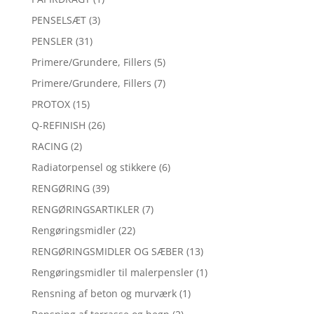
PENSELSÆT
(3)
PENSLER
(31)
Primere/Grundere, Fillers
(5)
Primere/Grundere, Fillers
(7)
PROTOX
(15)
Q-REFINISH
(26)
RACING
(2)
Radiatorpensel og stikkere
(6)
RENGØRING
(39)
RENGØRINGSARTIKLER
(7)
Rengøringsmidler
(22)
RENGØRINGSMIDLER OG SÆBER
(13)
Rengøringsmidler til malerpensler
(1)
Rensning af beton og murværk
(1)