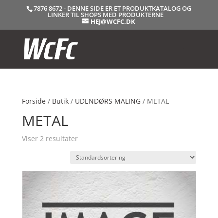
7876 8672 - DENNE SIDE ER ET PRODUKTKATALOG OG
LINKER TIL SHOPS MED PRODUKTERNE
HEJ@WCFC.DK
Forside
/
Butik
/
UDENDØRS MALING
/ METAL
METAL
Viser 2 resultater