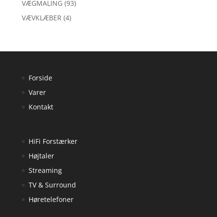
VÆGMALING
(93)
VÆVKLÆBER
(4)
Forside
Varer
Kontakt
HiFi Forstærker
Højtaler
Streaming
TV & Surround
Høretelefoner