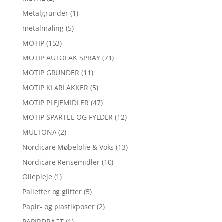
Metalgrunder
(1)
metalmaling
(5)
MOTIP
(153)
MOTIP AUTOLAK SPRAY
(71)
MOTIP GRUNDER
(11)
MOTIP KLARLAKKER
(5)
MOTIP PLEJEMIDLER
(47)
MOTIP SPARTEL OG FYLDER
(12)
MULTONA
(2)
Nordicare Møbelolie & Voks
(13)
Nordicare Rensemidler
(10)
Oliepleje
(1)
Pailetter og glitter
(5)
Papir- og plastikposer
(2)
PAPIRDRAGT
(1)