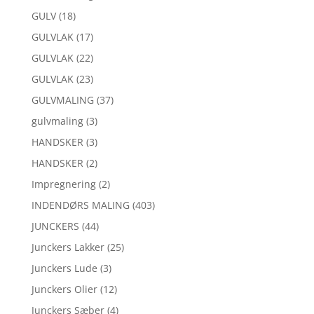
GULV
(18)
GULVLAK
(17)
GULVLAK
(22)
GULVLAK
(23)
GULVMALING
(37)
gulvmaling
(3)
HANDSKER
(3)
HANDSKER
(2)
Impregnering
(2)
INDENDØRS MALING
(403)
JUNCKERS
(44)
Junckers Lakker
(25)
Junckers Lude
(3)
Junckers Olier
(12)
Junckers Sæber
(4)