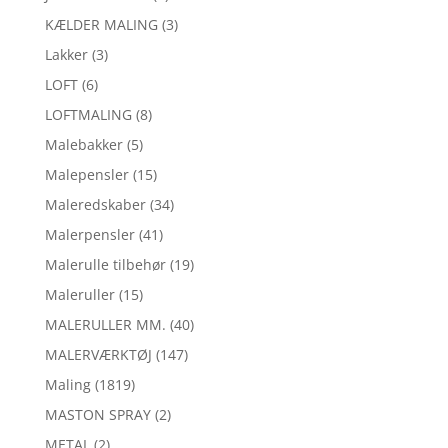
KÆLDER MALING
(3)
Lakker
(3)
LOFT
(6)
LOFTMALING
(8)
Malebakker
(5)
Malepensler
(15)
Maleredskaber
(34)
Malerpensler
(41)
Malerulle tilbehør
(19)
Maleruller
(15)
MALERULLER MM.
(40)
MALERVÆRKTØJ
(147)
Maling
(1819)
MASTON SPRAY
(2)
METAL
(2)