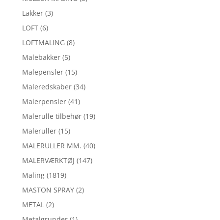
Lakker
(3)
LOFT
(6)
LOFTMALING
(8)
Malebakker
(5)
Malepensler
(15)
Maleredskaber
(34)
Malerpensler
(41)
Malerulle tilbehør
(19)
Maleruller
(15)
MALERULLER MM.
(40)
MALERVÆRKTØJ
(147)
Maling
(1819)
MASTON SPRAY
(2)
METAL
(2)
Metalgrunder
(1)