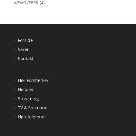
VÆVKLÆBER
(4)
Forside
Varer
Kontakt
HiFi Forstærker
Højtaler
Streaming
TV & Surround
Høretelefoner