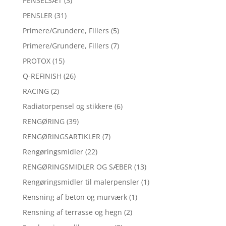
PENSELSÆT
(3)
PENSLER
(31)
Primere/Grundere, Fillers
(5)
Primere/Grundere, Fillers
(7)
PROTOX
(15)
Q-REFINISH
(26)
RACING
(2)
Radiatorpensel og stikkere
(6)
RENGØRING
(39)
RENGØRINGSARTIKLER
(7)
Rengøringsmidler
(22)
RENGØRINGSMIDLER OG SÆBER
(13)
Rengøringsmidler til malerpensler
(1)
Rensning af beton og murværk
(1)
Rensning af terrasse og hegn
(2)