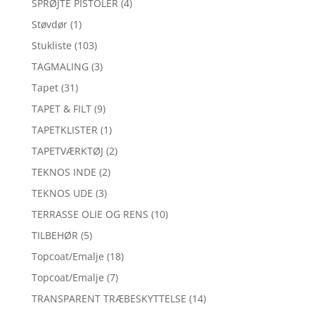
SPRØJTE PISTOLER
(4)
Støvdør
(1)
Stukliste
(103)
TAGMALING
(3)
Tapet
(31)
TAPET & FILT
(9)
TAPETKLISTER
(1)
TAPETVÆRKTØJ
(2)
TEKNOS INDE
(2)
TEKNOS UDE
(3)
TERRASSE OLIE OG RENS
(10)
TILBEHØR
(5)
Topcoat/Emalje
(18)
Topcoat/Emalje
(7)
TRANSPARENT TRÆBESKYTTELSE
(14)