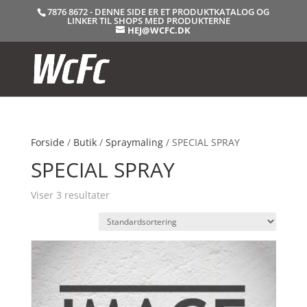
7876 8672 - DENNE SIDE ER ET PRODUKTKATALOG OG
LINKER TIL SHOPS MED PRODUKTERNE
HEJ@WCFC.DK
Forside
/
Butik
/
Spraymaling
/ SPECIAL SPRAY
SPECIAL SPRAY
Viser 3 resultater