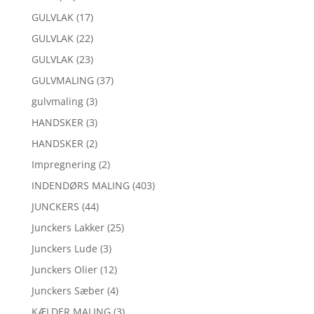
GULVLAK
(17)
GULVLAK
(22)
GULVLAK
(23)
GULVMALING
(37)
gulvmaling
(3)
HANDSKER
(3)
HANDSKER
(2)
Impregnering
(2)
INDENDØRS MALING
(403)
JUNCKERS
(44)
Junckers Lakker
(25)
Junckers Lude
(3)
Junckers Olier
(12)
Junckers Sæber
(4)
KÆLDER MALING
(3)