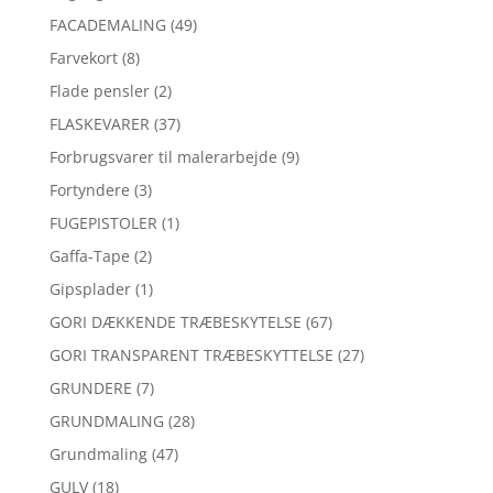
FACADEMALING
(49)
Farvekort
(8)
Flade pensler
(2)
FLASKEVARER
(37)
Forbrugsvarer til malerarbejde
(9)
Fortyndere
(3)
FUGEPISTOLER
(1)
Gaffa-Tape
(2)
Gipsplader
(1)
GORI DÆKKENDE TRÆBESKYTELSE
(67)
GORI TRANSPARENT TRÆBESKYTTELSE
(27)
GRUNDERE
(7)
GRUNDMALING
(28)
Grundmaling
(47)
GULV
(18)