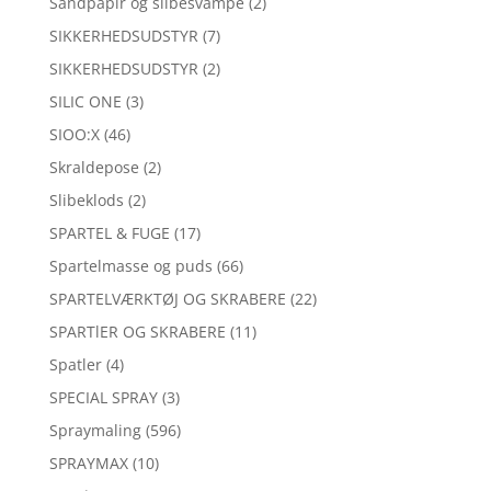
Sandpapir og slibesvampe
(2)
SIKKERHEDSUDSTYR
(7)
SIKKERHEDSUDSTYR
(2)
SILIC ONE
(3)
SIOO:X
(46)
Skraldepose
(2)
Slibeklods
(2)
SPARTEL & FUGE
(17)
Spartelmasse og puds
(66)
SPARTELVÆRKTØJ OG SKRABERE
(22)
SPARTlER OG SKRABERE
(11)
Spatler
(4)
SPECIAL SPRAY
(3)
Spraymaling
(596)
SPRAYMAX
(10)