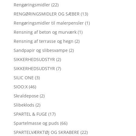
Rengøringsmidler
(22)
RENGØRINGSMIDLER OG SÆBER
(13)
Rengøringsmidler til malerpensler
(1)
Rensning af beton og murværk
(1)
Rensning af terrasse og hegn
(2)
Sandpapir og slibesvampe
(2)
SIKKERHEDSUDSTYR
(2)
SIKKERHEDSUDSTYR
(7)
SILIC ONE
(3)
SIOO:X
(46)
Skraldepose
(2)
Slibeklods
(2)
SPARTEL & FUGE
(17)
Spartelmasse og puds
(66)
SPARTELVÆRKTØJ OG SKRABERE
(22)