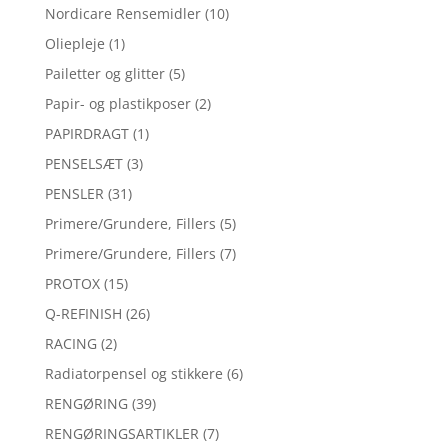
Nordicare Rensemidler
(10)
Oliepleje
(1)
Pailetter og glitter
(5)
Papir- og plastikposer
(2)
PAPIRDRAGT
(1)
PENSELSÆT
(3)
PENSLER
(31)
Primere/Grundere, Fillers
(5)
Primere/Grundere, Fillers
(7)
PROTOX
(15)
Q-REFINISH
(26)
RACING
(2)
Radiatorpensel og stikkere
(6)
RENGØRING
(39)
RENGØRINGSARTIKLER
(7)