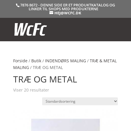
7876 8672 - DENNE SIDE ER ET PRODUKTKATALOG OG
LINKER TIL SHOPS MED PRODUKTERNE
HEJ@WCFC.DK
Forside
/
Butik
/
INDENDØRS MALING
/
TRÆ & METAL
MALING
/ TRÆ OG METAL
TRÆ OG METAL
Viser 20 resultater