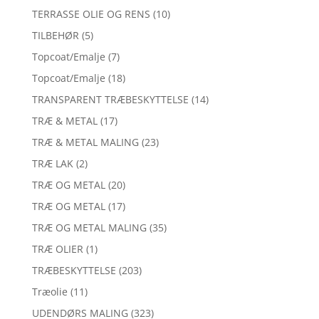
TERRASSE OLIE OG RENS
(10)
TILBEHØR
(5)
Topcoat/Emalje
(7)
Topcoat/Emalje
(18)
TRANSPARENT TRÆBESKYTTELSE
(14)
TRÆ & METAL
(17)
TRÆ & METAL MALING
(23)
TRÆ LAK
(2)
TRÆ OG METAL
(20)
TRÆ OG METAL
(17)
TRÆ OG METAL MALING
(35)
TRÆ OLIER
(1)
TRÆBESKYTTELSE
(203)
Træolie
(11)
UDENDØRS MALING
(323)