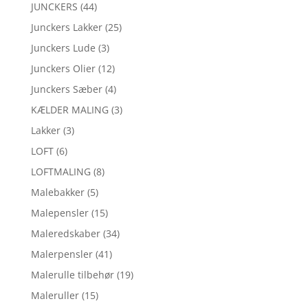
JUNCKERS
(44)
Junckers Lakker
(25)
Junckers Lude
(3)
Junckers Olier
(12)
Junckers Sæber
(4)
KÆLDER MALING
(3)
Lakker
(3)
LOFT
(6)
LOFTMALING
(8)
Malebakker
(5)
Malepensler
(15)
Maleredskaber
(34)
Malerpensler
(41)
Malerulle tilbehør
(19)
Maleruller
(15)