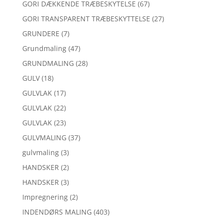
GORI DÆKKENDE TRÆBESKYTELSE
(67)
GORI TRANSPARENT TRÆBESKYTTELSE
(27)
GRUNDERE
(7)
Grundmaling
(47)
GRUNDMALING
(28)
GULV
(18)
GULVLAK
(17)
GULVLAK
(22)
GULVLAK
(23)
GULVMALING
(37)
gulvmaling
(3)
HANDSKER
(2)
HANDSKER
(3)
Impregnering
(2)
INDENDØRS MALING
(403)