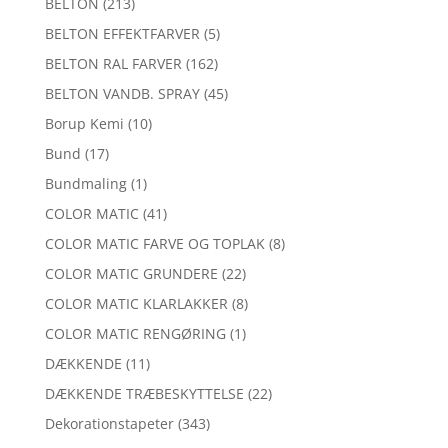
BELTON
(213)
BELTON EFFEKTFARVER
(5)
BELTON RAL FARVER
(162)
BELTON VANDB. SPRAY
(45)
Borup Kemi
(10)
Bund
(17)
Bundmaling
(1)
COLOR MATIC
(41)
COLOR MATIC FARVE OG TOPLAK
(8)
COLOR MATIC GRUNDERE
(22)
COLOR MATIC KLARLAKKER
(8)
COLOR MATIC RENGØRING
(1)
DÆKKENDE
(11)
DÆKKENDE TRÆBESKYTTELSE
(22)
Dekorationstapeter
(343)