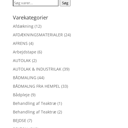
Søg
Søg
efter:
Varekategorier
Afdækning
(12)
AFDÆKNINGSMATERIALER
(24)
AFRENS
(4)
Arbejdstape
(6)
AUTOLAK
(2)
AUTOLAK & INDUSTRILAK
(39)
BÅDMALING
(44)
BÅDMALNG FRA HEMPEL
(33)
Bådpleje
(9)
Behandling af Teaktræ
(1)
Behandling af Teaktræ
(2)
BEJDSE
(7)