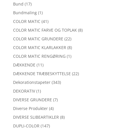
Bund
(17)
Bundmaling
(1)
COLOR MATIC
(41)
COLOR MATIC FARVE OG TOPLAK
(8)
COLOR MATIC GRUNDERE
(22)
COLOR MATIC KLARLAKKER
(8)
COLOR MATIC RENGØRING
(1)
DÆKKENDE
(11)
DÆKKENDE TRÆBESKYTTELSE
(22)
Dekorationstapeter
(343)
DEKORATIV
(1)
DIVERSE GRUNDERE
(7)
Diverse Produkter
(4)
DIVERSE SLIBEARTIKLER
(8)
DUPLI-COLOR
(147)