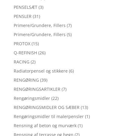
PENSELSÆT
(3)
PENSLER
(31)
Primere/Grundere, Fillers
(7)
Primere/Grundere, Fillers
(5)
PROTOX
(15)
Q-REFINISH
(26)
RACING
(2)
Radiatorpensel og stikkere
(6)
RENGØRING
(39)
RENGØRINGSARTIKLER
(7)
Rengøringsmidler
(22)
RENGØRINGSMIDLER OG SÆBER
(13)
Rengøringsmidler til malerpensler
(1)
Rensning af beton og murværk
(1)
Rensning af terrasse og hegn
(2)