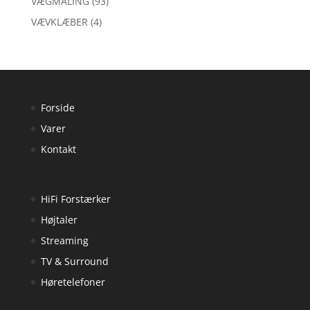
VÆGMALING
(93)
VÆVKLÆBER
(4)
Forside
Varer
Kontakt
HiFi Forstærker
Højtaler
Streaming
TV & Surround
Høretelefoner