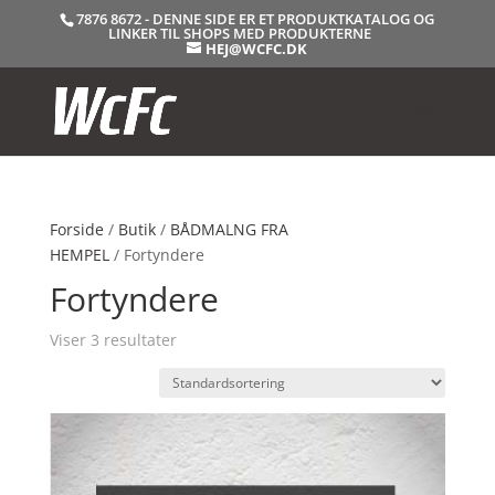
7876 8672 - DENNE SIDE ER ET PRODUKTKATALOG OG
LINKER TIL SHOPS MED PRODUKTERNE
HEJ@WCFC.DK
Forside
/
Butik
/
BÅDMALNG FRA
HEMPEL
/ Fortyndere
Fortyndere
Viser 3 resultater