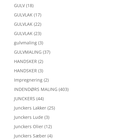
GULV
(18)
GULVLAK
(17)
GULVLAK
(22)
GULVLAK
(23)
gulvmaling
(3)
GULVMALING
(37)
HANDSKER
(2)
HANDSKER
(3)
Impregnering
(2)
INDENDØRS MALING
(403)
JUNCKERS
(44)
Junckers Lakker
(25)
Junckers Lude
(3)
Junckers Olier
(12)
Junckers Sæber
(4)