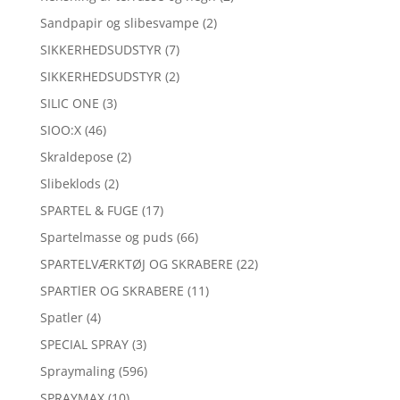
Sandpapir og slibesvampe
(2)
SIKKERHEDSUDSTYR
(7)
SIKKERHEDSUDSTYR
(2)
SILIC ONE
(3)
SIOO:X
(46)
Skraldepose
(2)
Slibeklods
(2)
SPARTEL & FUGE
(17)
Spartelmasse og puds
(66)
SPARTELVÆRKTØJ OG SKRABERE
(22)
SPARTlER OG SKRABERE
(11)
Spatler
(4)
SPECIAL SPRAY
(3)
Spraymaling
(596)
SPRAYMAX
(10)