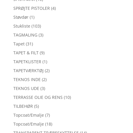
SPRØJTE PISTOLER
(4)
Støvdør
(1)
Stukliste
(103)
TAGMALING
(3)
Tapet
(31)
TAPET & FILT
(9)
TAPETKLISTER
(1)
TAPETVÆRKTØJ
(2)
TEKNOS INDE
(2)
TEKNOS UDE
(3)
TERRASSE OLIE OG RENS
(10)
TILBEHØR
(5)
Topcoat/Emalje
(7)
Topcoat/Emalje
(18)
TRANSPARENT TRÆBESKYTTELSE
(14)