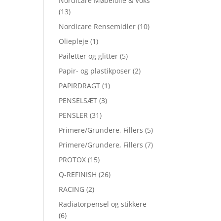
Nordicare Møbelolie & Voks
(13)
Nordicare Rensemidler
(10)
Oliepleje
(1)
Pailetter og glitter
(5)
Papir- og plastikposer
(2)
PAPIRDRAGT
(1)
PENSELSÆT
(3)
PENSLER
(31)
Primere/Grundere, Fillers
(5)
Primere/Grundere, Fillers
(7)
PROTOX
(15)
Q-REFINISH
(26)
RACING
(2)
Radiatorpensel og stikkere
(6)