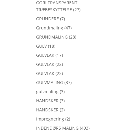
GORI TRANSPARENT
TRÆBESKYTTELSE
(27)
GRUNDERE
(7)
Grundmaling
(47)
GRUNDMALING
(28)
GULV
(18)
GULVLAK
(17)
GULVLAK
(22)
GULVLAK
(23)
GULVMALING
(37)
gulvmaling
(3)
HANDSKER
(3)
HANDSKER
(2)
Impregnering
(2)
INDENDØRS MALING
(403)