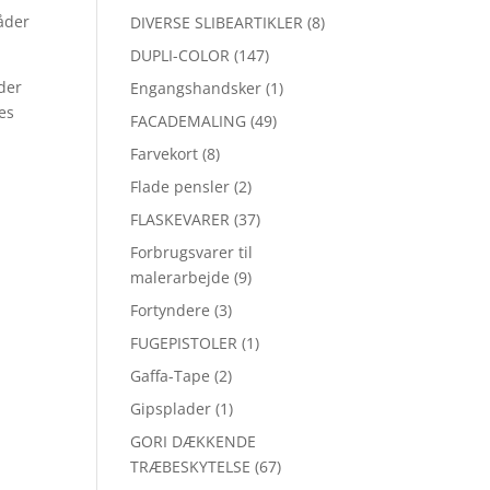
råder
DIVERSE SLIBEARTIKLER
(8)
DUPLI-COLOR
(147)
der
Engangshandsker
(1)
des
FACADEMALING
(49)
Farvekort
(8)
Flade pensler
(2)
FLASKEVARER
(37)
Forbrugsvarer til
malerarbejde
(9)
Fortyndere
(3)
FUGEPISTOLER
(1)
Gaffa-Tape
(2)
Gipsplader
(1)
GORI DÆKKENDE
TRÆBESKYTELSE
(67)