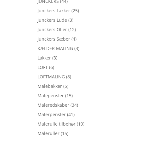
JUNCKERS
(44)
Junckers Lakker
(25)
Junckers Lude
(3)
Junckers Olier
(12)
Junckers Sæber
(4)
KÆLDER MALING
(3)
Lakker
(3)
LOFT
(6)
LOFTMALING
(8)
Malebakker
(5)
Malepensler
(15)
Maleredskaber
(34)
Malerpensler
(41)
Malerulle tilbehør
(19)
Maleruller
(15)