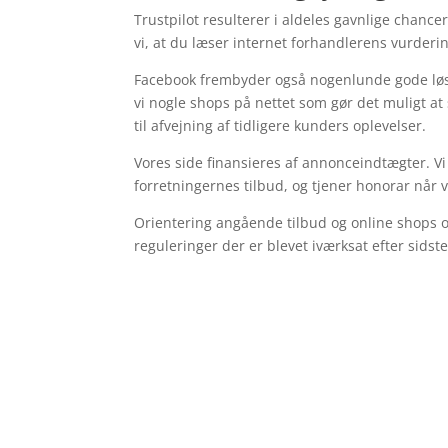
Trustpilot resulterer i aldeles gavnlige chanc
vi, at du læser internet forhandlerens vurderin
Facebook frembyder også nogenlunde gode løsn
vi nogle shops på nettet som gør det muligt at
til afvejning af tidligere kunders oplevelser.
Vores side finansieres af annonceindtægter. 
forretningernes tilbud, og tjener honorar når 
Orientering angående tilbud og online shops 
reguleringer der er blevet iværksat efter sidst