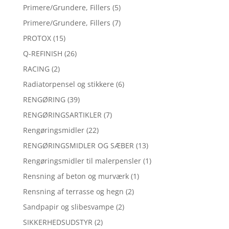
Primere/Grundere, Fillers
(5)
Primere/Grundere, Fillers
(7)
PROTOX
(15)
Q-REFINISH
(26)
RACING
(2)
Radiatorpensel og stikkere
(6)
RENGØRING
(39)
RENGØRINGSARTIKLER
(7)
Rengøringsmidler
(22)
RENGØRINGSMIDLER OG SÆBER
(13)
Rengøringsmidler til malerpensler
(1)
Rensning af beton og murværk
(1)
Rensning af terrasse og hegn
(2)
Sandpapir og slibesvampe
(2)
SIKKERHEDSUDSTYR
(2)