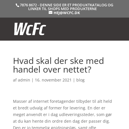
7876 8672 - DENNE SIDE ER ET PRODUKTKATALOG OG
LINKER TIL SHOPS MED PRODUKTERNE
HEJ@WCFC.DK
Hvad skal der ske med
handel over nettet?
af
admin
|
16. november 2021
|
blog
Masser af internet foretagender tilbyder til alt held
et bredt udvalg af former for levering. En der er
meget anvendt er i dag udleveringssteder, som gør
at du kan hente din ordre den dag der passer dig.
Den er jo temmelig gnidningsløs, samt ofte