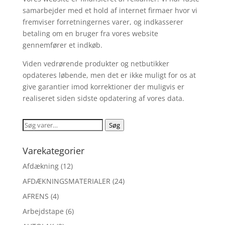
samarbejder med et hold af internet firmaer hvor vi
fremviser forretningernes varer, og indkasserer
betaling om en bruger fra vores website
gennemfører et indkøb.
Viden vedrørende produkter og netbutikker
opdateres løbende, men det er ikke muligt for os at
give garantier imod korrektioner der muligvis er
realiseret siden sidste opdatering af vores data.
Søg
Søg
efter:
Varekategorier
Afdækning
(12)
AFDÆKNINGSMATERIALER
(24)
AFRENS
(4)
Arbejdstape
(6)