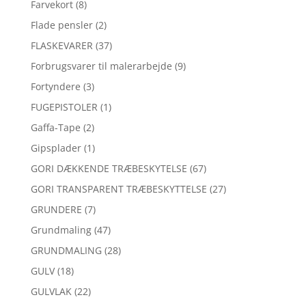
Farvekort
(8)
Flade pensler
(2)
FLASKEVARER
(37)
Forbrugsvarer til malerarbejde
(9)
Fortyndere
(3)
FUGEPISTOLER
(1)
Gaffa-Tape
(2)
Gipsplader
(1)
GORI DÆKKENDE TRÆBESKYTELSE
(67)
GORI TRANSPARENT TRÆBESKYTTELSE
(27)
GRUNDERE
(7)
Grundmaling
(47)
GRUNDMALING
(28)
GULV
(18)
GULVLAK
(22)