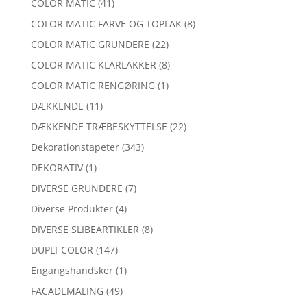
COLOR MATIC
(41)
COLOR MATIC FARVE OG TOPLAK
(8)
COLOR MATIC GRUNDERE
(22)
COLOR MATIC KLARLAKKER
(8)
COLOR MATIC RENGØRING
(1)
DÆKKENDE
(11)
DÆKKENDE TRÆBESKYTTELSE
(22)
Dekorationstapeter
(343)
DEKORATIV
(1)
DIVERSE GRUNDERE
(7)
Diverse Produkter
(4)
DIVERSE SLIBEARTIKLER
(8)
DUPLI-COLOR
(147)
Engangshandsker
(1)
FACADEMALING
(49)