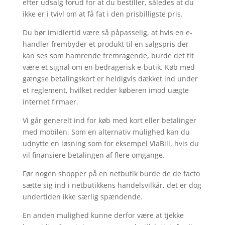
efter udsalg forud for at du bestiller, således at du
ikke er i tvivl om at få fat i den prisbilligste pris.
Du bør imidlertid være så påpasselig, at hvis en e-
handler frembyder et produkt til en salgspris der
kan ses som hamrende fremragende, burde det tit
være et signal om en bedragerisk e-butik. Køb med
gængse betalingskort er heldigvis dækket ind under
et reglement, hvilket redder køberen imod uægte
internet firmaer.
Vi går generelt ind for køb med kort eller betalinger
med mobilen. Som en alternativ mulighed kan du
udnytte en løsning som for eksempel ViaBill, hvis du
vil finansiere betalingen af flere omgange.
Før nogen shopper på en netbutik burde de de facto
sætte sig ind i netbutikkens handelsvilkår, det er dog
undertiden ikke særlig spændende.
En anden mulighed kunne derfor være at tjekke