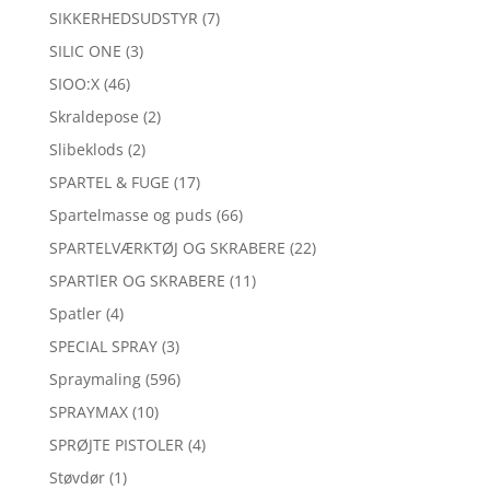
SIKKERHEDSUDSTYR
(7)
SILIC ONE
(3)
SIOO:X
(46)
Skraldepose
(2)
Slibeklods
(2)
SPARTEL & FUGE
(17)
Spartelmasse og puds
(66)
SPARTELVÆRKTØJ OG SKRABERE
(22)
SPARTlER OG SKRABERE
(11)
Spatler
(4)
SPECIAL SPRAY
(3)
Spraymaling
(596)
SPRAYMAX
(10)
SPRØJTE PISTOLER
(4)
Støvdør
(1)