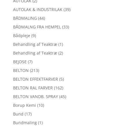
AUTOLAK
(2)
AUTOLAK & INDUSTRILAK
(39)
BÅDMALING
(44)
BÅDMALNG FRA HEMPEL
(33)
Bådpleje
(9)
Behandling af Teaktræ
(1)
Behandling af Teaktræ
(2)
BEJDSE
(7)
BELTON
(213)
BELTON EFFEKTFARVER
(5)
BELTON RAL FARVER
(162)
BELTON VANDB. SPRAY
(45)
Borup Kemi
(10)
Bund
(17)
Bundmaling
(1)