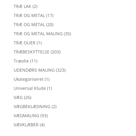
TRÆ LAK
(2)
TRÆ OG METAL
(17)
TRÆ OG METAL
(20)
TRÆ OG METAL MALING
(35)
TRÆ OLIER
(1)
TRÆBESKYTTELSE
(203)
Træolie
(11)
UDENDØRS MALING
(323)
Ukategoriseret
(1)
Universal Klude
(1)
VÆG
(26)
VÆGBEKLÆDNING
(2)
VÆGMALING
(93)
VÆVKLÆBER
(4)