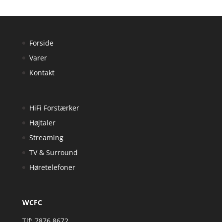
Forside
Varer
Kontakt
HiFi Forstærker
Højtaler
Streaming
TV & Surround
Høretelefoner
WCFC
Tlf: 7876 8672