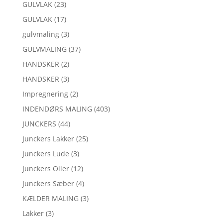
GULVLAK
(23)
GULVLAK
(17)
gulvmaling
(3)
GULVMALING
(37)
HANDSKER
(2)
HANDSKER
(3)
Impregnering
(2)
INDENDØRS MALING
(403)
JUNCKERS
(44)
Junckers Lakker
(25)
Junckers Lude
(3)
Junckers Olier
(12)
Junckers Sæber
(4)
KÆLDER MALING
(3)
Lakker
(3)