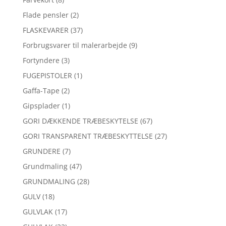
Flade pensler
(2)
FLASKEVARER
(37)
Forbrugsvarer til malerarbejde
(9)
Fortyndere
(3)
FUGEPISTOLER
(1)
Gaffa-Tape
(2)
Gipsplader
(1)
GORI DÆKKENDE TRÆBESKYTELSE
(67)
GORI TRANSPARENT TRÆBESKYTTELSE
(27)
GRUNDERE
(7)
Grundmaling
(47)
GRUNDMALING
(28)
GULV
(18)
GULVLAK
(17)