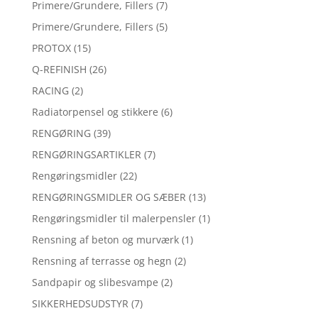
Primere/Grundere, Fillers
(7)
Primere/Grundere, Fillers
(5)
PROTOX
(15)
Q-REFINISH
(26)
RACING
(2)
Radiatorpensel og stikkere
(6)
RENGØRING
(39)
RENGØRINGSARTIKLER
(7)
Rengøringsmidler
(22)
RENGØRINGSMIDLER OG SÆBER
(13)
Rengøringsmidler til malerpensler
(1)
Rensning af beton og murværk
(1)
Rensning af terrasse og hegn
(2)
Sandpapir og slibesvampe
(2)
SIKKERHEDSUDSTYR
(7)