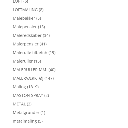
LOFT
(6)
LOFTMALING
(8)
Malebakker
(5)
Malepensler
(15)
Maleredskaber
(34)
Malerpensler
(41)
Malerulle tilbehør
(19)
Maleruller
(15)
MALERULLER MM.
(40)
MALERVÆRKTØJ
(147)
Maling
(1819)
MASTON SPRAY
(2)
METAL
(2)
Metalgrunder
(1)
metalmaling
(5)