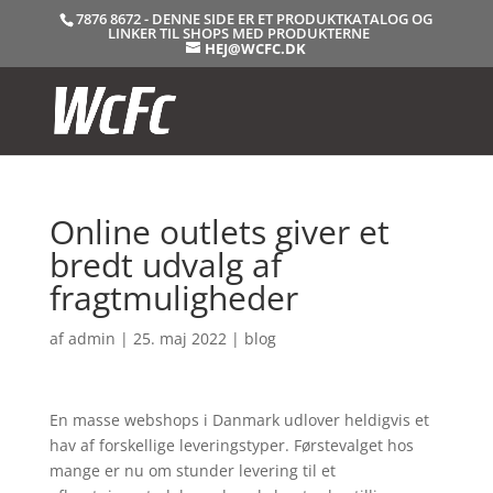
7876 8672 - DENNE SIDE ER ET PRODUKTKATALOG OG
LINKER TIL SHOPS MED PRODUKTERNE
HEJ@WCFC.DK
Online outlets giver et
bredt udvalg af
fragtmuligheder
af
admin
|
25. maj 2022
|
blog
En masse webshops i Danmark udlover heldigvis et
hav af forskellige leveringstyper. Førstevalget hos
mange er nu om stunder levering til et