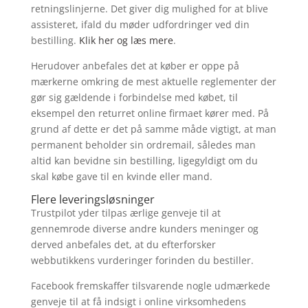
retningslinjerne. Det giver dig mulighed for at blive
assisteret, ifald du møder udfordringer ved din
bestilling.
Klik her og læs mere
.
Herudover anbefales det at køber er oppe på
mærkerne omkring de mest aktuelle reglementer der
gør sig gældende i forbindelse med købet, til
eksempel den returret online firmaet kører med. På
grund af dette er det på samme måde vigtigt, at man
permanent beholder sin ordremail, således man
altid kan bevidne sin bestilling, ligegyldigt om du
skal købe gave til en kvinde eller mand.
Flere leveringsløsninger
Trustpilot yder tilpas ærlige genveje til at
gennemrode diverse andre kunders meninger og
derved anbefales det, at du efterforsker
webbutikkens vurderinger forinden du bestiller.
Facebook fremskaffer tilsvarende nogle udmærkede
genveje til at få indsigt i online virksomhedens