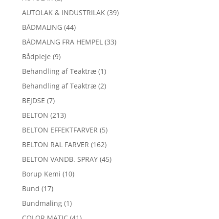
AUTOLAK & INDUSTRILAK
(39)
BÅDMALING
(44)
BÅDMALNG FRA HEMPEL
(33)
Bådpleje
(9)
Behandling af Teaktræ
(1)
Behandling af Teaktræ
(2)
BEJDSE
(7)
BELTON
(213)
BELTON EFFEKTFARVER
(5)
BELTON RAL FARVER
(162)
BELTON VANDB. SPRAY
(45)
Borup Kemi
(10)
Bund
(17)
Bundmaling
(1)
COLOR MATIC
(41)