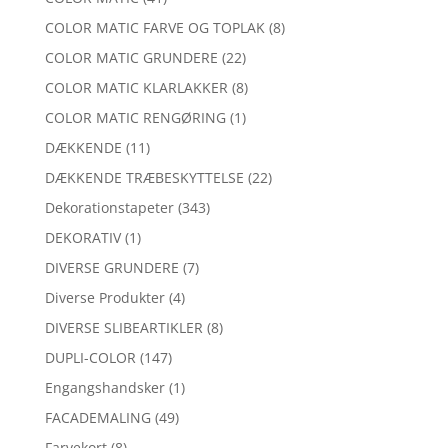
COLOR MATIC FARVE OG TOPLAK
(8)
COLOR MATIC GRUNDERE
(22)
COLOR MATIC KLARLAKKER
(8)
COLOR MATIC RENGØRING
(1)
DÆKKENDE
(11)
DÆKKENDE TRÆBESKYTTELSE
(22)
Dekorationstapeter
(343)
DEKORATIV
(1)
DIVERSE GRUNDERE
(7)
Diverse Produkter
(4)
DIVERSE SLIBEARTIKLER
(8)
DUPLI-COLOR
(147)
Engangshandsker
(1)
FACADEMALING
(49)
Farvekort
(8)