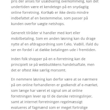
pris der anses for usædvanlig overkommelig, kan det
undertiden være et kendetegn på en snydagtig
online forretning. Kortkøb er ikke desto mindre
indbefattet af en bestemmelse, som passer på
kunden overfor uægte netshops.
Generelt tilråder vi handler med kort eller
mobilbetaling. Som en anden løsning kan du drage
nytte af en afdragsordning som f.eks. ViaBill, ifald du
ser en fordel i at dække betalingen ude i fremtiden.
Inden folk shopper på en e-forretning kan de
principielt se på webbutikkens handelsaftale, men
det er oftest ikke særlig morsomt.
En nemmere løsning kan derfor være at se nærmere
på om online forhandleren er godkendt af e-mærket,
som længe har været et signal om at online
forretningen lever op til de danske retningslinjer,
samt at internet forretningen regelmæssigt
evalueres af fagmænd som er meget fortrolige