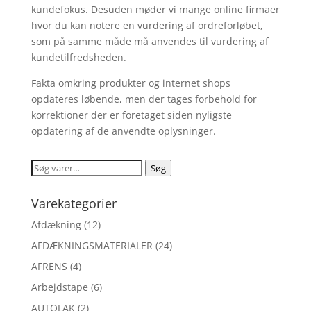
kundefokus. Desuden møder vi mange online firmaer
hvor du kan notere en vurdering af ordreforløbet,
som på samme måde må anvendes til vurdering af
kundetilfredsheden.
Fakta omkring produkter og internet shops
opdateres løbende, men der tages forbehold for
korrektioner der er foretaget siden nyligste
opdatering af de anvendte oplysninger.
Søg
Søg
efter:
Varekategorier
Afdækning
(12)
AFDÆKNINGSMATERIALER
(24)
AFRENS
(4)
Arbejdstape
(6)
AUTOLAK
(2)