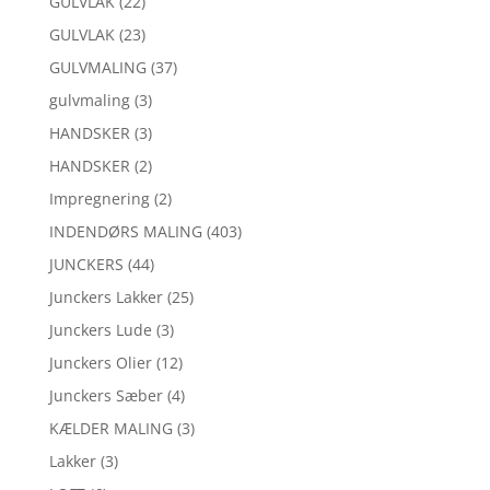
GULVLAK
(22)
GULVLAK
(23)
GULVMALING
(37)
gulvmaling
(3)
HANDSKER
(3)
HANDSKER
(2)
Impregnering
(2)
INDENDØRS MALING
(403)
JUNCKERS
(44)
Junckers Lakker
(25)
Junckers Lude
(3)
Junckers Olier
(12)
Junckers Sæber
(4)
KÆLDER MALING
(3)
Lakker
(3)