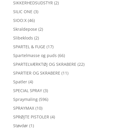
SIKKERHEDSUDSTYR
(2)
SILIC ONE
(3)
SIOO:X
(46)
Skraldepose
(2)
Slibeklods
(2)
SPARTEL & FUGE
(17)
Spartelmasse og puds
(66)
SPARTELVÆRKTØJ OG SKRABERE
(22)
SPARTlER OG SKRABERE
(11)
Spatler
(4)
SPECIAL SPRAY
(3)
Spraymaling
(596)
SPRAYMAX
(10)
SPRØJTE PISTOLER
(4)
Støvdør
(1)