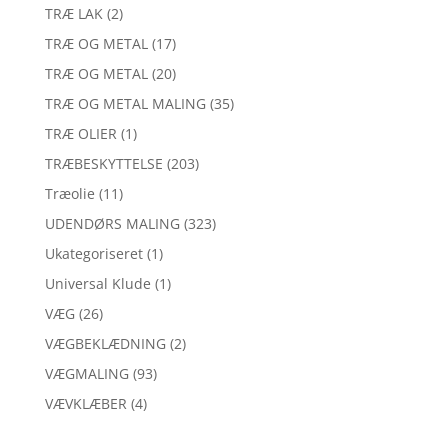
TRÆ LAK
(2)
TRÆ OG METAL
(17)
TRÆ OG METAL
(20)
TRÆ OG METAL MALING
(35)
TRÆ OLIER
(1)
TRÆBESKYTTELSE
(203)
Træolie
(11)
UDENDØRS MALING
(323)
Ukategoriseret
(1)
Universal Klude
(1)
VÆG
(26)
VÆGBEKLÆDNING
(2)
VÆGMALING
(93)
VÆVKLÆBER
(4)