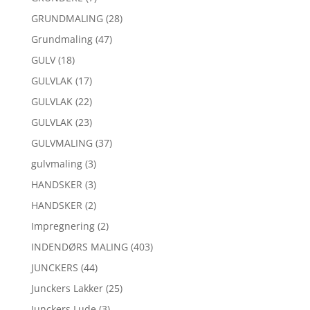
GRUNDMALING
(28)
Grundmaling
(47)
GULV
(18)
GULVLAK
(17)
GULVLAK
(22)
GULVLAK
(23)
GULVMALING
(37)
gulvmaling
(3)
HANDSKER
(3)
HANDSKER
(2)
Impregnering
(2)
INDENDØRS MALING
(403)
JUNCKERS
(44)
Junckers Lakker
(25)
Junckers Lude
(3)