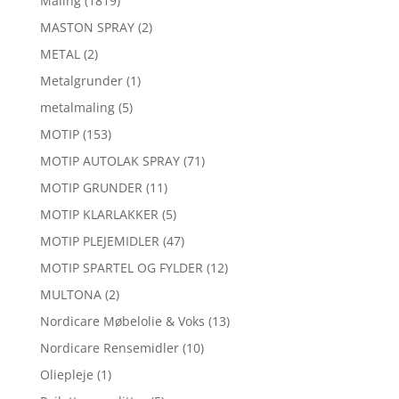
Maling
(1819)
MASTON SPRAY
(2)
METAL
(2)
Metalgrunder
(1)
metalmaling
(5)
MOTIP
(153)
MOTIP AUTOLAK SPRAY
(71)
MOTIP GRUNDER
(11)
MOTIP KLARLAKKER
(5)
MOTIP PLEJEMIDLER
(47)
MOTIP SPARTEL OG FYLDER
(12)
MULTONA
(2)
Nordicare Møbelolie & Voks
(13)
Nordicare Rensemidler
(10)
Oliepleje
(1)