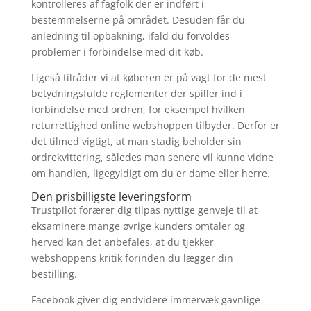
kontrolleres af fagfolk der er indført i
bestemmelserne på området. Desuden får du
anledning til opbakning, ifald du forvoldes
problemer i forbindelse med dit køb.
Ligeså tilråder vi at køberen er på vagt for de mest
betydningsfulde reglementer der spiller ind i
forbindelse med ordren, for eksempel hvilken
returrettighed online webshoppen tilbyder. Derfor er
det tilmed vigtigt, at man stadig beholder sin
ordrekvittering, således man senere vil kunne vidne
om handlen, ligegyldigt om du er dame eller herre.
Den prisbilligste leveringsform
Trustpilot forærer dig tilpas nyttige genveje til at
eksaminere mange øvrige kunders omtaler og
herved kan det anbefales, at du tjekker
webshoppens kritik forinden du lægger din
bestilling.
Facebook giver dig endvidere immervæk gavnlige