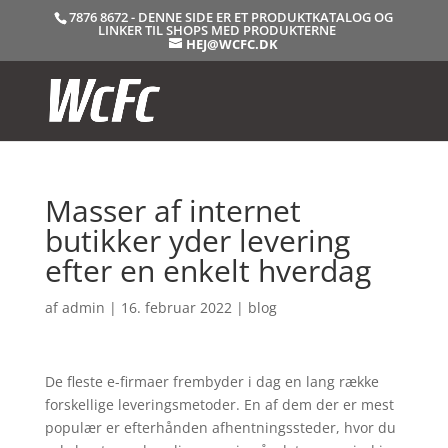
7876 8672 - DENNE SIDE ER ET PRODUKTKATALOG OG
LINKER TIL SHOPS MED PRODUKTERNE
HEJ@WCFC.DK
Masser af internet
butikker yder levering
efter en enkelt hverdag
af
admin
|
16. februar 2022
|
blog
De fleste e-firmaer frembyder i dag en lang række
forskellige leveringsmetoder. En af dem der er mest
populær er efterhånden afhentningssteder, hvor du