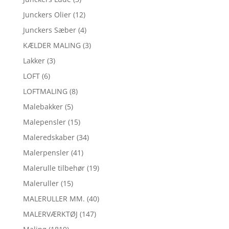
Junckers Olier
(12)
Junckers Sæber
(4)
KÆLDER MALING
(3)
Lakker
(3)
LOFT
(6)
LOFTMALING
(8)
Malebakker
(5)
Malepensler
(15)
Maleredskaber
(34)
Malerpensler
(41)
Malerulle tilbehør
(19)
Maleruller
(15)
MALERULLER MM.
(40)
MALERVÆRKTØJ
(147)