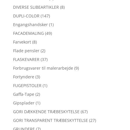
DIVERSE SLIBEARTIKLER
(8)
DUPLI-COLOR
(147)
Engangshandsker
(1)
FACADEMALING
(49)
Farvekort
(8)
Flade pensler
(2)
FLASKEVARER
(37)
Forbrugsvarer til malerarbejde
(9)
Fortyndere
(3)
FUGEPISTOLER
(1)
Gaffa-Tape
(2)
Gipsplader
(1)
GORI DÆKKENDE TRÆBESKYTELSE
(67)
GORI TRANSPARENT TRÆBESKYTTELSE
(27)
GRUNDERE
(7)