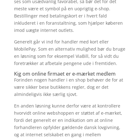
ses som usædvanlig favorabel, så bør det for det
meste være et symbol på en uoprigtig e-shop.
Bestillinger med betalingskort er i hvert fald
inkluderet i en foranstaltning, som hjælper køberen
imod uægte internet outlets.
Generelt går vi ind for handler med kort eller
MobilePay. Som en alternativ mulighed bør du bruge
en løsning som for eksempel ViaBill, for så vidt du
foretrækker at afbetale pengene ude i fremtiden.
Kig om online firmaet er e-mærket medlem
Forinden nogen handler i en shop behøver de for at
være sikker bese butikkens regler, dog er det
almindeligvis ikke særlig sjovt.
En anden løsning kunne derfor være at kontrollere
hvorvidt online webshoppen er støttet af e-mærket,
fordi det generelt er en indikation om at online
forhandleren opfylder gældende dansk lovgivning,
og at internet selskabet en gang i mellem