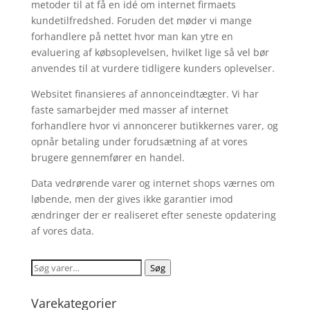
metoder til at få en idé om internet firmaets
kundetilfredshed. Foruden det møder vi mange
forhandlere på nettet hvor man kan ytre en
evaluering af købsoplevelsen, hvilket lige så vel bør
anvendes til at vurdere tidligere kunders oplevelser.
Websitet finansieres af annonceindtægter. Vi har
faste samarbejder med masser af internet
forhandlere hvor vi annoncerer butikkernes varer, og
opnår betaling under forudsætning af at vores
brugere gennemfører en handel.
Data vedrørende varer og internet shops værnes om
løbende, men der gives ikke garantier imod
ændringer der er realiseret efter seneste opdatering
af vores data.
Søg
Søg
efter:
Varekategorier