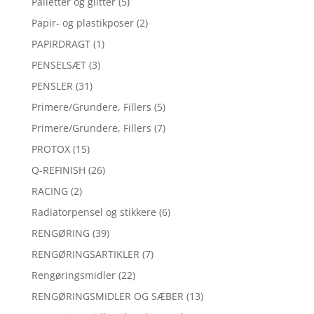
Pailetter og glitter
(5)
Papir- og plastikposer
(2)
PAPIRDRAGT
(1)
PENSELSÆT
(3)
PENSLER
(31)
Primere/Grundere, Fillers
(5)
Primere/Grundere, Fillers
(7)
PROTOX
(15)
Q-REFINISH
(26)
RACING
(2)
Radiatorpensel og stikkere
(6)
RENGØRING
(39)
RENGØRINGSARTIKLER
(7)
Rengøringsmidler
(22)
RENGØRINGSMIDLER OG SÆBER
(13)