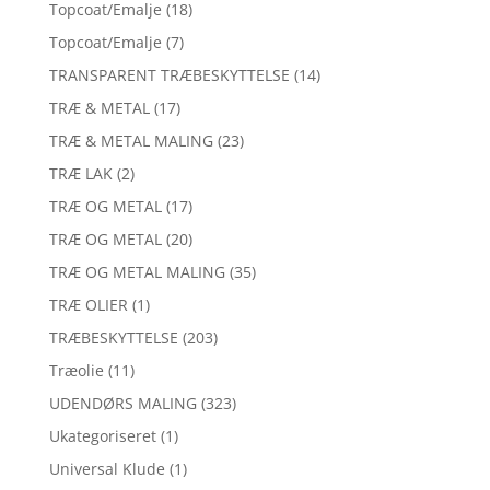
Topcoat/Emalje
(18)
Topcoat/Emalje
(7)
TRANSPARENT TRÆBESKYTTELSE
(14)
TRÆ & METAL
(17)
TRÆ & METAL MALING
(23)
TRÆ LAK
(2)
TRÆ OG METAL
(17)
TRÆ OG METAL
(20)
TRÆ OG METAL MALING
(35)
TRÆ OLIER
(1)
TRÆBESKYTTELSE
(203)
Træolie
(11)
UDENDØRS MALING
(323)
Ukategoriseret
(1)
Universal Klude
(1)