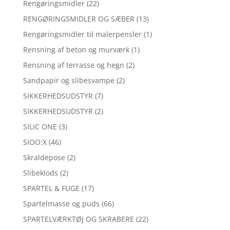
Rengøringsmidler
(22)
RENGØRINGSMIDLER OG SÆBER
(13)
Rengøringsmidler til malerpensler
(1)
Rensning af beton og murværk
(1)
Rensning af terrasse og hegn
(2)
Sandpapir og slibesvampe
(2)
SIKKERHEDSUDSTYR
(7)
SIKKERHEDSUDSTYR
(2)
SILIC ONE
(3)
SIOO:X
(46)
Skraldepose
(2)
Slibeklods
(2)
SPARTEL & FUGE
(17)
Spartelmasse og puds
(66)
SPARTELVÆRKTØJ OG SKRABERE
(22)