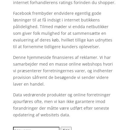
internet forhandlerens ratings forinden du shopper.
Facebook frembyder endvidere egentlig gode
løsninger til at få indsigt i internet butikkens
pålidelighed. Tilmed møder vi endda netbutikker
som giver folk mulighed for at sammensætte en
evaluering af deres køb, hvilket tillige kan udnyttes
til at fornemme tidligere kunders oplevelser.
Denne hjemmeside finansieres af reklamer. Vi har
samarbejder med en masse online webshops hvori
vi præsenterer forretningernes varer, og indhenter
provision såfremt de besøgende vi sender videre
laver en handel.
Data vedrørende produkter og online forretninger
ajourføres ofte, men vi kan ikke garantere imod
forandringer der måtte være udført efter seneste
opdatering af websitets data.
Søg