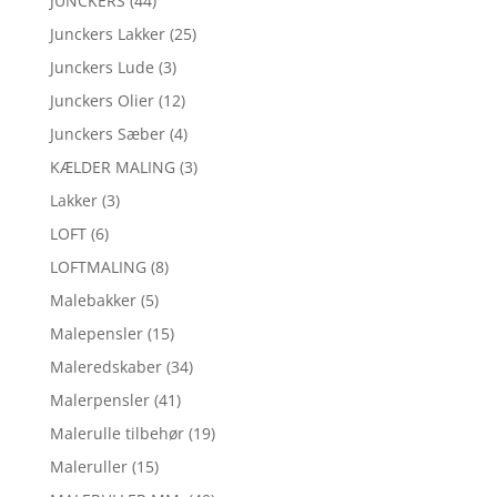
JUNCKERS
(44)
Junckers Lakker
(25)
Junckers Lude
(3)
Junckers Olier
(12)
Junckers Sæber
(4)
KÆLDER MALING
(3)
Lakker
(3)
LOFT
(6)
LOFTMALING
(8)
Malebakker
(5)
Malepensler
(15)
Maleredskaber
(34)
Malerpensler
(41)
Malerulle tilbehør
(19)
Maleruller
(15)