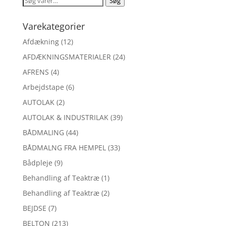
Søg
efter:
Varekategorier
Afdækning
(12)
AFDÆKNINGSMATERIALER
(24)
AFRENS
(4)
Arbejdstape
(6)
AUTOLAK
(2)
AUTOLAK & INDUSTRILAK
(39)
BÅDMALING
(44)
BÅDMALNG FRA HEMPEL
(33)
Bådpleje
(9)
Behandling af Teaktræ
(1)
Behandling af Teaktræ
(2)
BEJDSE
(7)
BELTON
(213)