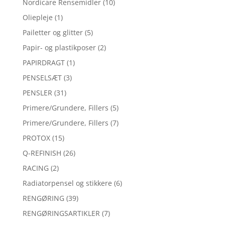
Nordicare Rensemidler
(10)
Oliepleje
(1)
Pailetter og glitter
(5)
Papir- og plastikposer
(2)
PAPIRDRAGT
(1)
PENSELSÆT
(3)
PENSLER
(31)
Primere/Grundere, Fillers
(5)
Primere/Grundere, Fillers
(7)
PROTOX
(15)
Q-REFINISH
(26)
RACING
(2)
Radiatorpensel og stikkere
(6)
RENGØRING
(39)
RENGØRINGSARTIKLER
(7)