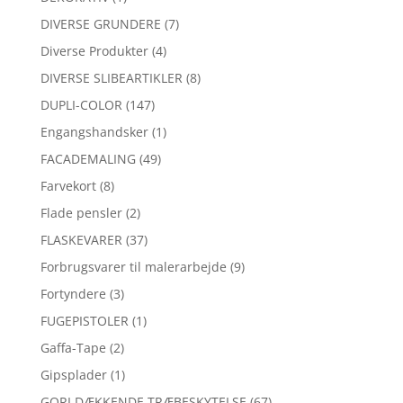
DIVERSE GRUNDERE
(7)
Diverse Produkter
(4)
DIVERSE SLIBEARTIKLER
(8)
DUPLI-COLOR
(147)
Engangshandsker
(1)
FACADEMALING
(49)
Farvekort
(8)
Flade pensler
(2)
FLASKEVARER
(37)
Forbrugsvarer til malerarbejde
(9)
Fortyndere
(3)
FUGEPISTOLER
(1)
Gaffa-Tape
(2)
Gipsplader
(1)
GORI DÆKKENDE TRÆBESKYTELSE
(67)