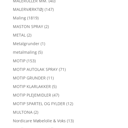
MALERULLER MM.
(40)
MALERVÆRKTØJ
(147)
Maling
(1819)
MASTON SPRAY
(2)
METAL
(2)
Metalgrunder
(1)
metalmaling
(5)
MOTIP
(153)
MOTIP AUTOLAK SPRAY
(71)
MOTIP GRUNDER
(11)
MOTIP KLARLAKKER
(5)
MOTIP PLEJEMIDLER
(47)
MOTIP SPARTEL OG FYLDER
(12)
MULTONA
(2)
Nordicare Møbelolie & Voks
(13)