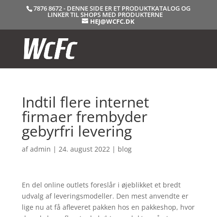
7876 8672 - DENNE SIDE ER ET PRODUKTKATALOG OG
LINKER TIL SHOPS MED PRODUKTERNE
HEJ@WCFC.DK
Indtil flere internet
firmaer frembyder
gebyrfri levering
af
admin
|
24. august 2022
|
blog
En del online outlets foreslår i øjeblikket et bredt
udvalg af leveringsmodeller. Den mest anvendte er
lige nu at få afleveret pakken hos en pakkeshop, hvor