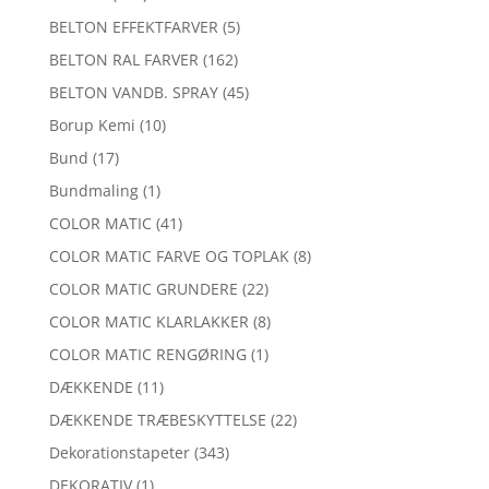
BELTON EFFEKTFARVER
(5)
BELTON RAL FARVER
(162)
BELTON VANDB. SPRAY
(45)
Borup Kemi
(10)
Bund
(17)
Bundmaling
(1)
COLOR MATIC
(41)
COLOR MATIC FARVE OG TOPLAK
(8)
COLOR MATIC GRUNDERE
(22)
COLOR MATIC KLARLAKKER
(8)
COLOR MATIC RENGØRING
(1)
DÆKKENDE
(11)
DÆKKENDE TRÆBESKYTTELSE
(22)
Dekorationstapeter
(343)
DEKORATIV
(1)