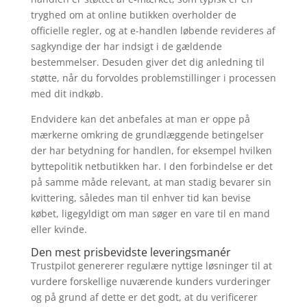
tryghed om at online butikken overholder de
officielle regler, og at e-handlen løbende revideres af
sagkyndige der har indsigt i de gældende
bestemmelser. Desuden giver det dig anledning til
støtte, når du forvoldes problemstillinger i processen
med dit indkøb.
Endvidere kan det anbefales at man er oppe på
mærkerne omkring de grundlæggende betingelser
der har betydning for handlen, for eksempel hvilken
byttepolitik netbutikken har. I den forbindelse er det
på samme måde relevant, at man stadig bevarer sin
kvittering, således man til enhver tid kan bevise
købet, ligegyldigt om man søger en vare til en mand
eller kvinde.
Den mest prisbevidste leveringsmanér
Trustpilot genererer regulære nyttige løsninger til at
vurdere forskellige nuværende kunders vurderinger
og på grund af dette er det godt, at du verificerer