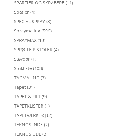
SPARTlER OG SKRABERE
(11)
Spatler
(4)
SPECIAL SPRAY
(3)
Spraymaling
(596)
SPRAYMAX
(10)
SPRØJTE PISTOLER
(4)
Støvdør
(1)
Stukliste
(103)
TAGMALING
(3)
Tapet
(31)
TAPET & FILT
(9)
TAPETKLISTER
(1)
TAPETVÆRKTØJ
(2)
TEKNOS INDE
(2)
TEKNOS UDE
(3)