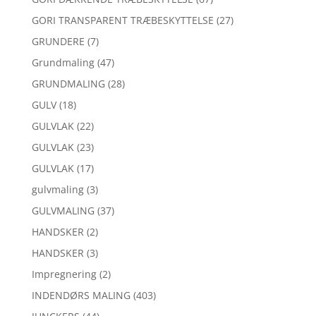
GORI TRANSPARENT TRÆBESKYTTELSE
(27)
GRUNDERE
(7)
Grundmaling
(47)
GRUNDMALING
(28)
GULV
(18)
GULVLAK
(22)
GULVLAK
(23)
GULVLAK
(17)
gulvmaling
(3)
GULVMALING
(37)
HANDSKER
(2)
HANDSKER
(3)
Impregnering
(2)
INDENDØRS MALING
(403)