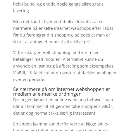
helt i bund, og endda nogle gange sikre gratis
levering.
Men det kan til hver en tid blive lukrativt at se
nærmere på enkelte internet webshops efter rabat
før du færdiggør din shopping, således at man er
sikret at antage den mest attraktive pris.
Vi foreslår generelt shopping med kort eller
betalinger med mobilen. Alternativt kunne du
anvende en løsning på afbetaling som eksempelvis
ViaBill, i tilfælde af at du ønsker at dække betalingen
over en periode.
Se nærmere på om internet webshoppen er
medlem af e-mærke ordningen
Før nogen køber i en online webshop behøver man
når alt kommer til alt gennemløbe shoppens vilkår,
det er dog normalt ikke særlig interessant.
En anden løsning kan derfor være at kigge om e-
handlen er støttet af e-mærket, som typisk er en