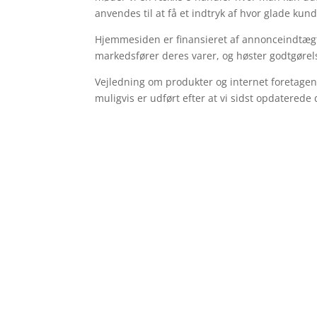
anvendes til at få et indtryk af hvor glade kun
Hjemmesiden er finansieret af annonceindtægte
markedsfører deres varer, og høster godtgørels
Vejledning om produkter og internet foretagend
muligvis er udført efter at vi sidst opdaterede 