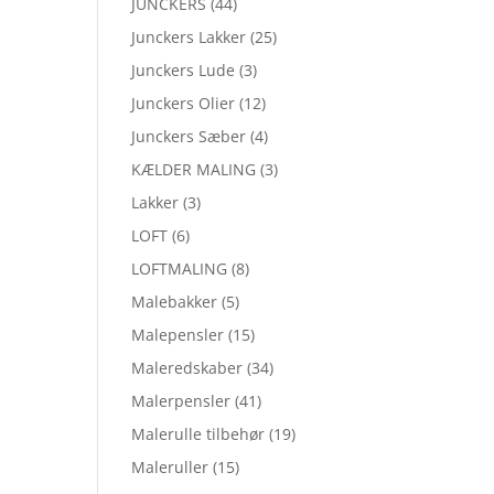
JUNCKERS
(44)
Junckers Lakker
(25)
Junckers Lude
(3)
Junckers Olier
(12)
Junckers Sæber
(4)
KÆLDER MALING
(3)
Lakker
(3)
LOFT
(6)
LOFTMALING
(8)
Malebakker
(5)
Malepensler
(15)
Maleredskaber
(34)
Malerpensler
(41)
Malerulle tilbehør
(19)
Maleruller
(15)