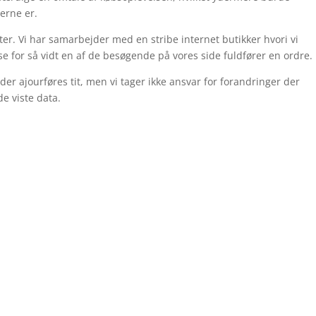
derne er.
r. Vi har samarbejder med en stribe internet butikker hvori vi
e for så vidt en af de besøgende på vores side fuldfører en ordre.
er ajourføres tit, men vi tager ikke ansvar for forandringer der
de viste data.