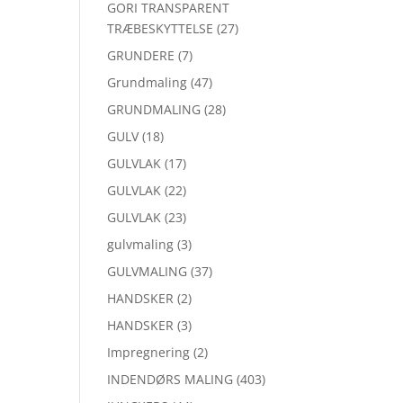
GORI TRANSPARENT
TRÆBESKYTTELSE
(27)
GRUNDERE
(7)
Grundmaling
(47)
GRUNDMALING
(28)
GULV
(18)
GULVLAK
(17)
GULVLAK
(22)
GULVLAK
(23)
gulvmaling
(3)
GULVMALING
(37)
HANDSKER
(2)
HANDSKER
(3)
Impregnering
(2)
INDENDØRS MALING
(403)