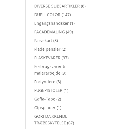
DIVERSE SLIBEARTIKLER
(8)
DUPLI-COLOR
(147)
Engangshandsker
(1)
FACADEMALING
(49)
Farvekort
(8)
Flade pensler
(2)
FLASKEVARER
(37)
Forbrugsvarer til
malerarbejde
(9)
Fortyndere
(3)
FUGEPISTOLER
(1)
Gaffa-Tape
(2)
Gipsplader
(1)
GORI DÆKKENDE
TRÆBESKYTELSE
(67)