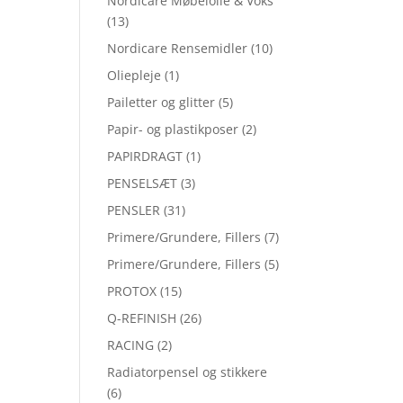
Nordicare Møbelolie & Voks
(13)
Nordicare Rensemidler
(10)
Oliepleje
(1)
Pailetter og glitter
(5)
Papir- og plastikposer
(2)
PAPIRDRAGT
(1)
PENSELSÆT
(3)
PENSLER
(31)
Primere/Grundere, Fillers
(7)
Primere/Grundere, Fillers
(5)
PROTOX
(15)
Q-REFINISH
(26)
RACING
(2)
Radiatorpensel og stikkere
(6)