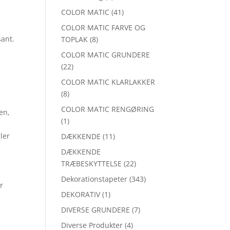
COLOR MATIC
(41)
COLOR MATIC FARVE OG
sant.
TOPLAK
(8)
COLOR MATIC GRUNDERE
(22)
COLOR MATIC KLARLAKKER
(8)
COLOR MATIC RENGØRING
en,
(1)
ler
DÆKKENDE
(11)
DÆKKENDE
TRÆBESKYTTELSE
(22)
Dekorationstapeter
(343)
r
DEKORATIV
(1)
DIVERSE GRUNDERE
(7)
Diverse Produkter
(4)