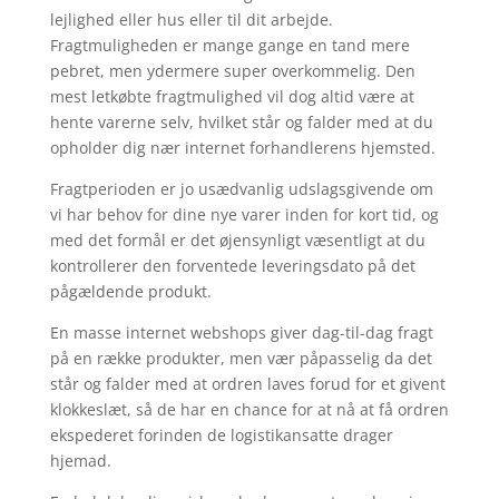
lejlighed eller hus eller til dit arbejde.
Fragtmuligheden er mange gange en tand mere
pebret, men ydermere super overkommelig. Den
mest letkøbte fragtmulighed vil dog altid være at
hente varerne selv, hvilket står og falder med at du
opholder dig nær internet forhandlerens hjemsted.
Fragtperioden er jo usædvanlig udslagsgivende om
vi har behov for dine nye varer inden for kort tid, og
med det formål er det øjensynligt væsentligt at du
kontrollerer den forventede leveringsdato på det
pågældende produkt.
En masse internet webshops giver dag-til-dag fragt
på en række produkter, men vær påpasselig da det
står og falder med at ordren laves forud for et givent
klokkeslæt, så de har en chance for at nå at få ordren
ekspederet forinden de logistikansatte drager
hjemad.