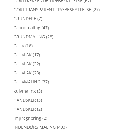
GORI DÆKKENDE TRÆBESKYTELSE
(67)
GORI TRANSPARENT TRÆBESKYTTELSE
(27)
GRUNDERE
(7)
Grundmaling
(47)
GRUNDMALING
(28)
GULV
(18)
GULVLAK
(17)
GULVLAK
(22)
GULVLAK
(23)
GULVMALING
(37)
gulvmaling
(3)
HANDSKER
(3)
HANDSKER
(2)
Impregnering
(2)
INDENDØRS MALING
(403)