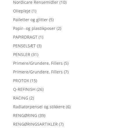
Nordicare Rensemidler
(10)
Oliepleje
(1)
Pailetter og glitter
(5)
Papir- og plastikposer
(2)
PAPIRDRAGT
(1)
PENSELSÆT
(3)
PENSLER
(31)
Primere/Grundere, Fillers
(5)
Primere/Grundere, Fillers
(7)
PROTOX
(15)
Q-REFINISH
(26)
RACING
(2)
Radiatorpensel og stikkere
(6)
RENGØRING
(39)
RENGØRINGSARTIKLER
(7)