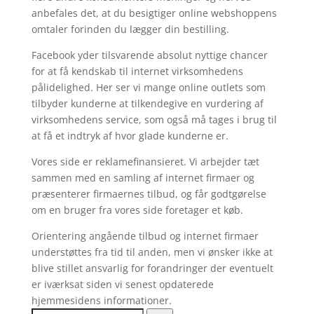
anbefales det, at du besigtiger online webshoppens
omtaler forinden du lægger din bestilling.
Facebook yder tilsvarende absolut nyttige chancer
for at få kendskab til internet virksomhedens
pålidelighed. Her ser vi mange online outlets som
tilbyder kunderne at tilkendegive en vurdering af
virksomhedens service, som også må tages i brug til
at få et indtryk af hvor glade kunderne er.
Vores side er reklamefinansieret. Vi arbejder tæt
sammen med en samling af internet firmaer og
præsenterer firmaernes tilbud, og får godtgørelse
om en bruger fra vores side foretager et køb.
Orientering angående tilbud og internet firmaer
understøttes fra tid til anden, men vi ønsker ikke at
blive stillet ansvarlig for forandringer der eventuelt
er iværksat siden vi senest opdaterede
hjemmesidens informationer.