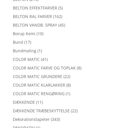
BELTON EFFEKTFARVER
(5)
BELTON RAL FARVER
(162)
BELTON VANDB. SPRAY
(45)
Borup Kemi
(10)
Bund
(17)
Bundmaling
(1)
COLOR MATIC
(41)
COLOR MATIC FARVE OG TOPLAK
(8)
COLOR MATIC GRUNDERE
(22)
COLOR MATIC KLARLAKKER
(8)
COLOR MATIC RENGØRING
(1)
DÆKKENDE
(11)
DÆKKENDE TRÆBESKYTTELSE
(22)
Dekorationstapeter
(343)
DEKORATIV
(1)