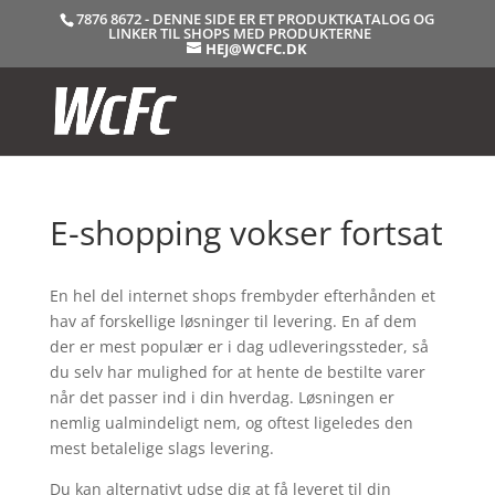
7876 8672 - DENNE SIDE ER ET PRODUKTKATALOG OG
LINKER TIL SHOPS MED PRODUKTERNE
HEJ@WCFC.DK
E-shopping vokser fortsat
En hel del internet shops frembyder efterhånden et
hav af forskellige løsninger til levering. En af dem
der er mest populær er i dag udleveringssteder, så
du selv har mulighed for at hente de bestilte varer
når det passer ind i din hverdag. Løsningen er
nemlig ualmindeligt nem, og oftest ligeledes den
mest betalelige slags levering.
Du kan alternativt udse dig at få leveret til din