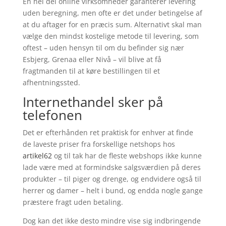
En hel del online virksomheder garanterer levering
uden beregning, men ofte er det under betingelse af
at du aftager for en præcis sum. Alternativt skal man
vælge den mindst kostelige metode til levering, som
oftest – uden hensyn til om du befinder sig nær
Esbjerg, Grenaa eller Nivå – vil blive at få
fragtmanden til at køre bestillingen til et
afhentningssted.
Internethandel sker på
telefonen
Det er efterhånden ret praktisk for enhver at finde
de laveste priser fra forskellige netshops hos
artikel62
og til tak har de fleste webshops ikke kunne
lade være med at formindske salgsværdien på deres
produkter – til piger og drenge, og endvidere også til
herrer og damer – helt i bund, og endda nogle gange
præstere fragt uden betaling.
Dog kan det ikke desto mindre vise sig indbringende