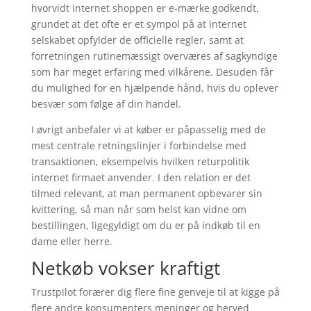
hvorvidt internet shoppen er e-mærke godkendt,
grundet at det ofte er et sympol på at internet
selskabet opfylder de officielle regler, samt at
forretningen rutinemæssigt overværes af sagkyndige
som har meget erfaring med vilkårene. Desuden får
du mulighed for en hjælpende hånd, hvis du oplever
besvær som følge af din handel.
I øvrigt anbefaler vi at køber er påpasselig med de
mest centrale retningslinjer i forbindelse med
transaktionen, eksempelvis hvilken returpolitik
internet firmaet anvender. I den relation er det
tilmed relevant, at man permanent opbevarer sin
kvittering, så man når som helst kan vidne om
bestillingen, ligegyldigt om du er på indkøb til en
dame eller herre.
Netkøb vokser kraftigt
Trustpilot forærer dig flere fine genveje til at kigge på
flere andre konsumenters meninger og herved