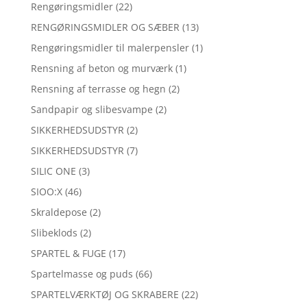
Rengøringsmidler
(22)
RENGØRINGSMIDLER OG SÆBER
(13)
Rengøringsmidler til malerpensler
(1)
Rensning af beton og murværk
(1)
Rensning af terrasse og hegn
(2)
Sandpapir og slibesvampe
(2)
SIKKERHEDSUDSTYR
(2)
SIKKERHEDSUDSTYR
(7)
SILIC ONE
(3)
SIOO:X
(46)
Skraldepose
(2)
Slibeklods
(2)
SPARTEL & FUGE
(17)
Spartelmasse og puds
(66)
SPARTELVÆRKTØJ OG SKRABERE
(22)