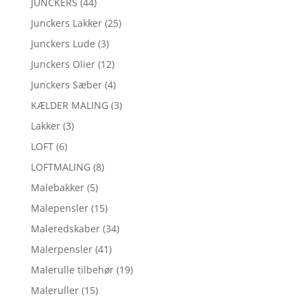
JUNCKERS
(44)
Junckers Lakker
(25)
Junckers Lude
(3)
Junckers Olier
(12)
Junckers Sæber
(4)
KÆLDER MALING
(3)
Lakker
(3)
LOFT
(6)
LOFTMALING
(8)
Malebakker
(5)
Malepensler
(15)
Maleredskaber
(34)
Malerpensler
(41)
Malerulle tilbehør
(19)
Maleruller
(15)