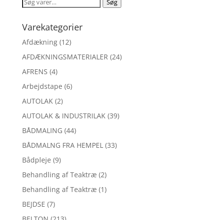
Søg
Søg
efter:
Varekategorier
Afdækning
(12)
AFDÆKNINGSMATERIALER
(24)
AFRENS
(4)
Arbejdstape
(6)
AUTOLAK
(2)
AUTOLAK & INDUSTRILAK
(39)
BÅDMALING
(44)
BÅDMALNG FRA HEMPEL
(33)
Bådpleje
(9)
Behandling af Teaktræ
(2)
Behandling af Teaktræ
(1)
BEJDSE
(7)
BELTON
(213)