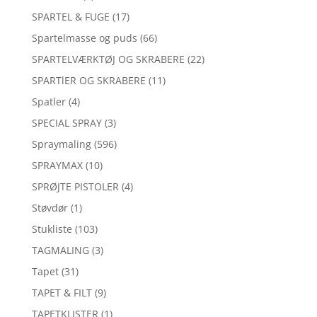
SPARTEL & FUGE
(17)
Spartelmasse og puds
(66)
SPARTELVÆRKTØJ OG SKRABERE
(22)
SPARTlER OG SKRABERE
(11)
Spatler
(4)
SPECIAL SPRAY
(3)
Spraymaling
(596)
SPRAYMAX
(10)
SPRØJTE PISTOLER
(4)
Støvdør
(1)
Stukliste
(103)
TAGMALING
(3)
Tapet
(31)
TAPET & FILT
(9)
TAPETKLISTER
(1)