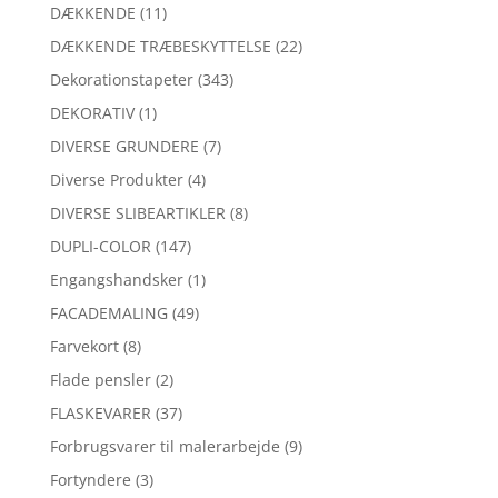
DÆKKENDE
(11)
DÆKKENDE TRÆBESKYTTELSE
(22)
Dekorationstapeter
(343)
DEKORATIV
(1)
DIVERSE GRUNDERE
(7)
Diverse Produkter
(4)
DIVERSE SLIBEARTIKLER
(8)
DUPLI-COLOR
(147)
Engangshandsker
(1)
FACADEMALING
(49)
Farvekort
(8)
Flade pensler
(2)
FLASKEVARER
(37)
Forbrugsvarer til malerarbejde
(9)
Fortyndere
(3)