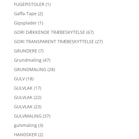
FUGEPISTOLER
(1)
Gaffa-Tape
(2)
Gipsplader
(1)
GORI DÆKKENDE TRÆBESKYTELSE
(67)
GORI TRANSPARENT TRÆBESKYTTELSE
(27)
GRUNDERE
(7)
Grundmaling
(47)
GRUNDMALING
(28)
GULV
(18)
GULVLAK
(17)
GULVLAK
(22)
GULVLAK
(23)
GULVMALING
(37)
gulvmaling
(3)
HANDSKER
(2)