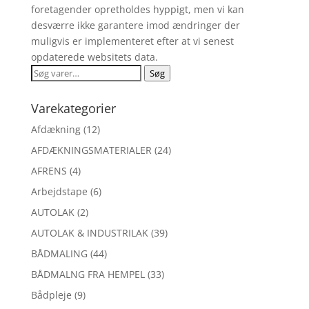
foretagender opretholdes hyppigt, men vi kan
desværre ikke garantere imod ændringer der
muligvis er implementeret efter at vi senest
opdaterede websitets data.
Søg
Søg
efter:
Varekategorier
Afdækning
(12)
AFDÆKNINGSMATERIALER
(24)
AFRENS
(4)
Arbejdstape
(6)
AUTOLAK
(2)
AUTOLAK & INDUSTRILAK
(39)
BÅDMALING
(44)
BÅDMALNG FRA HEMPEL
(33)
Bådpleje
(9)