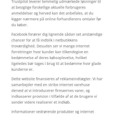
Trustpilot leverer temmelig udmærkede løsninger til
at besigtige forskellige aktuelle forbrugeres
anmeldelser og herved kan det anbefales, at du
kigger nærmere på online forhandlerens omtaler før
du køber.
Facebook forærer dig lignende sådan set anstændige
chancer for at få indblik i netbutikkens
troværdighed. Desuden ser vi mange internet
forretninger hvor kunder kan tilkendegive en
bedømmelse af deres købsoplevelse, hvilket
ligeledes bør tages i brug til at bedømme hvor glade
kunderne er.
Dette website finansieres af reklameindtægter. Vi har
samarbejder med en stribe internet varehuse
derved at vi introducerer firmaernes varer, og
indkasserer provision i tilfælde af at de brugere vi
sender videre realiserer et indkøb.
Informationer vedrørende produkter og internet