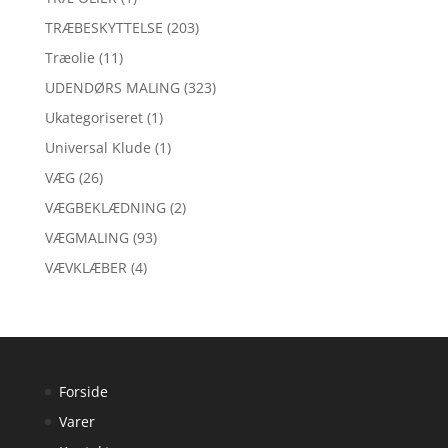
TRÆBESKYTTELSE
(203)
Træolie
(11)
UDENDØRS MALING
(323)
Ukategoriseret
(1)
Universal Klude
(1)
VÆG
(26)
VÆGBEKLÆDNING
(2)
VÆGMALING
(93)
VÆVKLÆBER
(4)
Forside
Varer