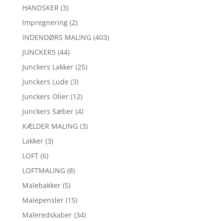
HANDSKER
(3)
Impregnering
(2)
INDENDØRS MALING
(403)
JUNCKERS
(44)
Junckers Lakker
(25)
Junckers Lude
(3)
Junckers Olier
(12)
Junckers Sæber
(4)
KÆLDER MALING
(3)
Lakker
(3)
LOFT
(6)
LOFTMALING
(8)
Malebakker
(5)
Malepensler
(15)
Maleredskaber
(34)