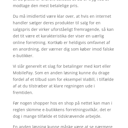
modtage den mest betalelige pris.
Du må imidlertid være klar over, at hvis en internet
handler sælger deres produkter til salg for en
salgspris der virker uforståeligt fremragende, så kan
det tit være et karakteristika der viser en uærlig
online forretning. Kortkøb er heldigvis omfavnet af
en anordning, der værner dig som køber imod falske
e-butikker.
Vi slår generelt et slag for betalinger med kort eller
MobilePay. Som en anden løsning kunne du drage
fordel af et tilbud som for eksempel ViaBill, i tilfælde
af at du tilstræber at klare regningen ude i
fremtiden.
Før nogen shopper hos en shop på nettet kan man i
reglen skimme e-butikkens forretningsvilkår, det er
dog i mange tilfælde et tidskrævende arbejde.
En anden løsning kunne måske være at se nærmere