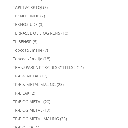
TAPETVÆRKTØJ
(2)
TEKNOS INDE
(2)
TEKNOS UDE
(3)
TERRASSE OLIE OG RENS
(10)
TILBEHØR
(5)
Topcoat/Emalje
(7)
Topcoat/Emalje
(18)
TRANSPARENT TRÆBESKYTTELSE
(14)
TRÆ & METAL
(17)
TRÆ & METAL MALING
(23)
TRÆ LAK
(2)
TRÆ OG METAL
(20)
TRÆ OG METAL
(17)
TRÆ OG METAL MALING
(35)
TRÆ OLIER
(1)