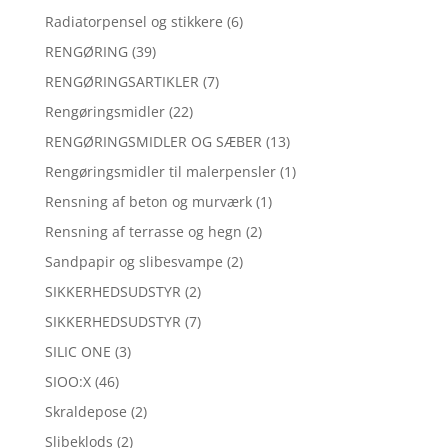
Radiatorpensel og stikkere
(6)
RENGØRING
(39)
RENGØRINGSARTIKLER
(7)
Rengøringsmidler
(22)
RENGØRINGSMIDLER OG SÆBER
(13)
Rengøringsmidler til malerpensler
(1)
Rensning af beton og murværk
(1)
Rensning af terrasse og hegn
(2)
Sandpapir og slibesvampe
(2)
SIKKERHEDSUDSTYR
(2)
SIKKERHEDSUDSTYR
(7)
SILIC ONE
(3)
SIOO:X
(46)
Skraldepose
(2)
Slibeklods
(2)