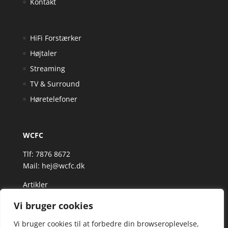
Kontakt
HiFi Forstærker
Højtaler
Streaming
TV & Surround
Høretelefoner
WCFC
Tlf: 7876 8672
Mail:
hej@wcfc.dk
Artikler
Vi bruger cookies
Vi bruger cookies til at forbedre din browseroplevelse,