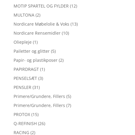
MOTIP SPARTEL OG FYLDER
(12)
MULTONA
(2)
Nordicare Møbelolie & Voks
(13)
Nordicare Rensemidler
(10)
Oliepleje
(1)
Pailetter og glitter
(5)
Papir- og plastikposer
(2)
PAPIRDRAGT
(1)
PENSELSÆT
(3)
PENSLER
(31)
Primere/Grundere, Fillers
(5)
Primere/Grundere, Fillers
(7)
PROTOX
(15)
Q-REFINISH
(26)
RACING
(2)