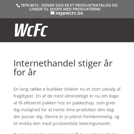
7876 8672 - DENNE SIDE ER ET PRODUKTKATALOG OG
LINKER TIL SHOPS MED PRODUKTERNE
HEJ@WCFC.DK
Internethandel stiger år
for år
En lang række e-butikker tildeler nu et stort udvalg af
fragttyper. En af de mest almindelige er nu om dage
at få afleveret pakken hos en pakkeshop, som giver
dig mulighed for at hente dine produkter den dag
der passer dig. Denne er jo yderst fremkommelig, og
tit endda den mest prisbevidste leveringsmanér.