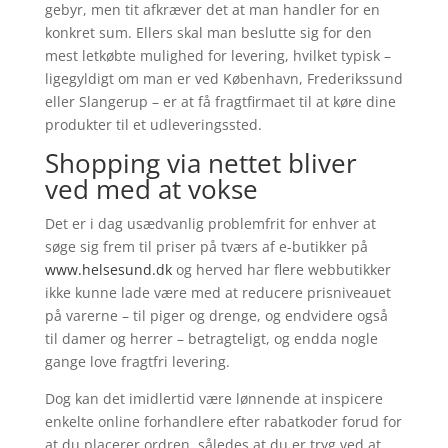
gebyr, men tit afkræver det at man handler for en
konkret sum. Ellers skal man beslutte sig for den
mest letkøbte mulighed for levering, hvilket typisk –
ligegyldigt om man er ved København, Frederikssund
eller Slangerup – er at få fragtfirmaet til at køre dine
produkter til et udleveringssted.
Shopping via nettet bliver
ved med at vokse
Det er i dag usædvanlig problemfrit for enhver at
søge sig frem til priser på tværs af e-butikker på
www.helsesund.dk
og herved har flere webbutikker
ikke kunne lade være med at reducere prisniveauet
på varerne – til piger og drenge, og endvidere også
til damer og herrer – betragteligt, og endda nogle
gange love fragtfri levering.
Dog kan det imidlertid være lønnende at inspicere
enkelte online forhandlere efter rabatkoder forud for
at du placerer ordren, således at du er tryg ved at