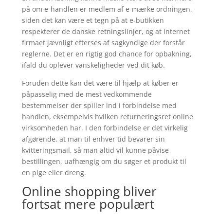
på om e-handlen er medlem af e-mærke ordningen,
siden det kan være et tegn på at e-butikken
respekterer de danske retningslinjer, og at internet
firmaet jævnligt efterses af sagkyndige der forstår
reglerne. Det er en rigtig god chance for opbakning,
ifald du oplever vanskeligheder ved dit køb.
Foruden dette kan det være til hjælp at køber er
påpasselig med de mest vedkommende
bestemmelser der spiller ind i forbindelse med
handlen, eksempelvis hvilken returneringsret online
virksomheden har. I den forbindelse er det virkelig
afgørende, at man til enhver tid bevarer sin
kvitteringsmail, så man altid vil kunne påvise
bestillingen, uafhængig om du søger et produkt til
en pige eller dreng.
Online shopping bliver
fortsat mere populært