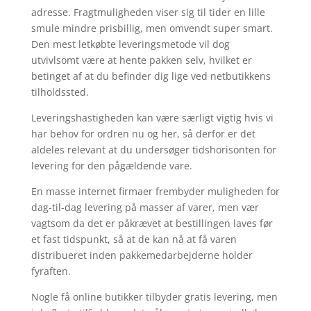
adresse. Fragtmuligheden viser sig til tider en lille
smule mindre prisbillig, men omvendt super smart.
Den mest letkøbte leveringsmetode vil dog
utvivlsomt være at hente pakken selv, hvilket er
betinget af at du befinder dig lige ved netbutikkens
tilholdssted.
Leveringshastigheden kan være særligt vigtig hvis vi
har behov for ordren nu og her, så derfor er det
aldeles relevant at du undersøger tidshorisonten for
levering for den pågældende vare.
En masse internet firmaer frembyder muligheden for
dag-til-dag levering på masser af varer, men vær
vagtsom da det er påkrævet at bestillingen laves før
et fast tidspunkt, så at de kan nå at få varen
distribueret inden pakkemedarbejderne holder
fyraften.
Nogle få online butikker tilbyder gratis levering, men