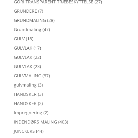
GORI TRANSPARENT TRÆBESKYTTELSE
(27)
GRUNDERE
(7)
GRUNDMALING
(28)
Grundmaling
(47)
GULV
(18)
GULVLAK
(17)
GULVLAK
(22)
GULVLAK
(23)
GULVMALING
(37)
gulvmaling
(3)
HANDSKER
(3)
HANDSKER
(2)
Impregnering
(2)
INDENDØRS MALING
(403)
JUNCKERS
(44)