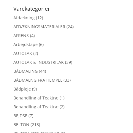
Varekategorier
Afdækning
(12)
AFDÆKNINGSMATERIALER
(24)
AFRENS
(4)
Arbejdstape
(6)
AUTOLAK
(2)
AUTOLAK & INDUSTRILAK
(39)
BÅDMALING
(44)
BÅDMALNG FRA HEMPEL
(33)
Bådpleje
(9)
Behandling af Teaktræ
(1)
Behandling af Teaktræ
(2)
BEJDSE
(7)
BELTON
(213)