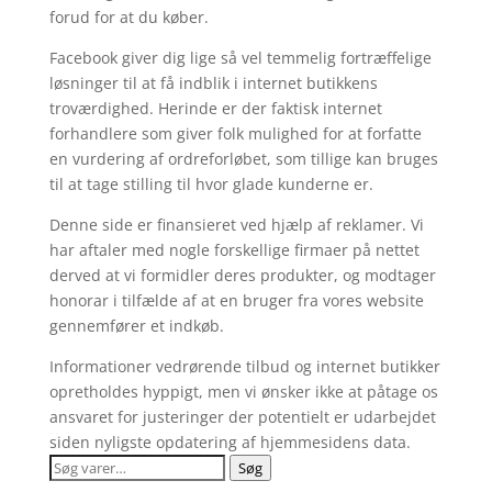
forud for at du køber.
Facebook giver dig lige så vel temmelig fortræffelige
løsninger til at få indblik i internet butikkens
troværdighed. Herinde er der faktisk internet
forhandlere som giver folk mulighed for at forfatte
en vurdering af ordreforløbet, som tillige kan bruges
til at tage stilling til hvor glade kunderne er.
Denne side er finansieret ved hjælp af reklamer. Vi
har aftaler med nogle forskellige firmaer på nettet
derved at vi formidler deres produkter, og modtager
honorar i tilfælde af at en bruger fra vores website
gennemfører et indkøb.
Informationer vedrørende tilbud og internet butikker
opretholdes hyppigt, men vi ønsker ikke at påtage os
ansvaret for justeringer der potentielt er udarbejdet
siden nyligste opdatering af hjemmesidens data.
Søg
Søg
efter: