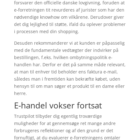
forsvarer den officielle danske lovgivning, foruden at
e-forretningen tit revurderes af jurister som har den
nødvendige knowhow om vilkårene. Derudover giver
det dig lejlighed til støtte, ifald du oplever problemer
i processen med din shopping.
Desuden rekommanderer vi at kunden er påpasselig
med de fundamentale vedtægter der indvirker på
bestillingen, f.eks. hvilken ombytningspolitik e-
handlen har. Derfor er det på samme måde relevant,
at man til enhver tid beholder ens faktura e-mail,
således man i fremtiden kan bekræfte købet, uden
hensyn til om man søger et produkt til en dame eller
herre.
E-handel vokser fortsat
Trustpilot tilbyder dig egentlig troværdige
muligheder for at gennemsøge ret mange andre
forbrugeres reflektioner og af den grund er det
fornuftigt, at du evaluerer e-forretningens omtaler