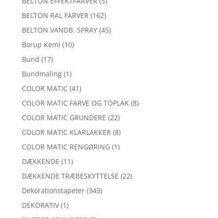
BELTON EFFEKTFARVER
(5)
BELTON RAL FARVER
(162)
BELTON VANDB. SPRAY
(45)
Borup Kemi
(10)
Bund
(17)
Bundmaling
(1)
COLOR MATIC
(41)
COLOR MATIC FARVE OG TOPLAK
(8)
COLOR MATIC GRUNDERE
(22)
COLOR MATIC KLARLAKKER
(8)
COLOR MATIC RENGØRING
(1)
DÆKKENDE
(11)
DÆKKENDE TRÆBESKYTTELSE
(22)
Dekorationstapeter
(343)
DEKORATIV
(1)