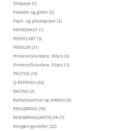
Oliepleje
(1)
Pailetter og glitter
(5)
Papir- og plastikposer
(2)
PAPIRDRAGT
(1)
PENSELSÆT
(3)
PENSLER
(31)
Primere/Grundere, Fillers
(5)
Primere/Grundere, Fillers
(7)
PROTOX
(15)
Q-REFINISH
(26)
RACING
(2)
Radiatorpensel og stikkere
(6)
RENGØRING
(39)
RENGØRINGSARTIKLER
(7)
Rengøringsmidler
(22)