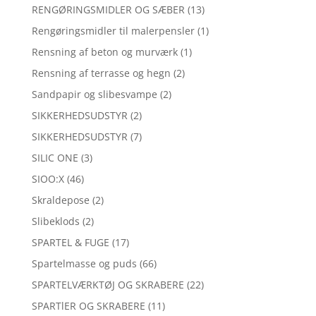
RENGØRINGSMIDLER OG SÆBER
(13)
Rengøringsmidler til malerpensler
(1)
Rensning af beton og murværk
(1)
Rensning af terrasse og hegn
(2)
Sandpapir og slibesvampe
(2)
SIKKERHEDSUDSTYR
(2)
SIKKERHEDSUDSTYR
(7)
SILIC ONE
(3)
SIOO:X
(46)
Skraldepose
(2)
Slibeklods
(2)
SPARTEL & FUGE
(17)
Spartelmasse og puds
(66)
SPARTELVÆRKTØJ OG SKRABERE
(22)
SPARTlER OG SKRABERE
(11)