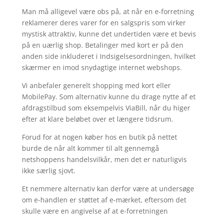
Man må alligevel være obs på, at når en e-forretning
reklamerer deres varer for en salgspris som virker
mystisk attraktiv, kunne det undertiden være et bevis
på en uærlig shop. Betalinger med kort er på den
anden side inkluderet i Indsigelsesordningen, hvilket
skærmer en imod snydagtige internet webshops.
Vi anbefaler generelt shopping med kort eller
MobilePay. Som alternativ kunne du drage nytte af et
afdragstilbud som eksempelvis ViaBill, når du higer
efter at klare beløbet over et længere tidsrum.
Forud for at nogen køber hos en butik på nettet
burde de når alt kommer til alt gennemgå
netshoppens handelsvilkår, men det er naturligvis
ikke særlig sjovt.
Et nemmere alternativ kan derfor være at undersøge
om e-handlen er støttet af e-mærket, eftersom det
skulle være en angivelse af at e-forretningen