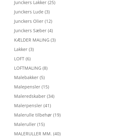
Junckers Lakker
(25)
Junckers Lude
(3)
Junckers Olier
(12)
Junckers Sæber
(4)
KÆLDER MALING
(3)
Lakker
(3)
LOFT
(6)
LOFTMALING
(8)
Malebakker
(5)
Malepensler
(15)
Maleredskaber
(34)
Malerpensler
(41)
Malerulle tilbehør
(19)
Maleruller
(15)
MALERULLER MM.
(40)