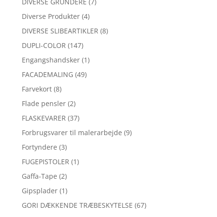
DIVERSE GRUNDERE
(7)
Diverse Produkter
(4)
DIVERSE SLIBEARTIKLER
(8)
DUPLI-COLOR
(147)
Engangshandsker
(1)
FACADEMALING
(49)
Farvekort
(8)
Flade pensler
(2)
FLASKEVARER
(37)
Forbrugsvarer til malerarbejde
(9)
Fortyndere
(3)
FUGEPISTOLER
(1)
Gaffa-Tape
(2)
Gipsplader
(1)
GORI DÆKKENDE TRÆBESKYTELSE
(67)