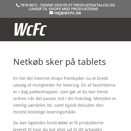
7876 8672 - DENNE SIDE ER ET PRODUKTKATALOG OG
LINKER TIL SHOPS MED PRODUKTERNE
HEJ@WCFC.DK
Netkøb sker på tablets
En hel del internet shops frembyder nu et bredt
udvalg af muligheder for levering. En af favoritterne
er i dag pakkeshoppen, som gør at du kan hente
ordren når det passer ind i din hverdag. Metoden er
nemlig særdeles let, samt typisk desuden den
mindst kostelige leveringsmåde.
Du kan ligeledes foretrække at få produkterne
leveret til hvor du bor eller ud til dit arbejdes