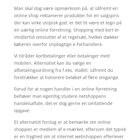
Man skal dog være opmærksom på, at såfremt en
online shop reklamerer produkter for en salgspris
der kan virke utopisk god, er det tit være et tegn på
en uærlig online forretning. Shopping med kort er
imidlertid omsluttet af et regelsæt, hvilket dækker
køberen overfor snydagtige e-forhandlere.
Vi tilråder kortbetalinger eller betalinger med
mobilen. Alternativt kan du vælge en
afbetalingsordning fra f.eks. ViaBill, såfremt du
foretrækker at honorere beløbet af flere omgange.
Forud for at nogen handler i en online forretning
behøver man egentlig studere netshoppens
handelsaftale, det er dog gerne en omfattende
opgave.
Et alternativt forslag er at bemærke om online
shoppen er medlem af e-mærket, eftersom det typisk
er en tryghed om at internet webshoppen efterlever