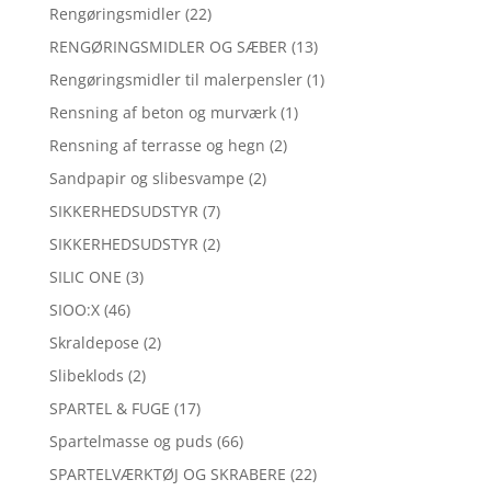
Rengøringsmidler
(22)
RENGØRINGSMIDLER OG SÆBER
(13)
Rengøringsmidler til malerpensler
(1)
Rensning af beton og murværk
(1)
Rensning af terrasse og hegn
(2)
Sandpapir og slibesvampe
(2)
SIKKERHEDSUDSTYR
(7)
SIKKERHEDSUDSTYR
(2)
SILIC ONE
(3)
SIOO:X
(46)
Skraldepose
(2)
Slibeklods
(2)
SPARTEL & FUGE
(17)
Spartelmasse og puds
(66)
SPARTELVÆRKTØJ OG SKRABERE
(22)