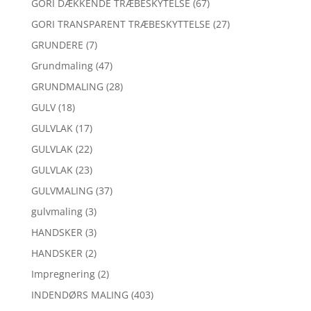
GORI DÆKKENDE TRÆBESKYTELSE
(67)
GORI TRANSPARENT TRÆBESKYTTELSE
(27)
GRUNDERE
(7)
Grundmaling
(47)
GRUNDMALING
(28)
GULV
(18)
GULVLAK
(17)
GULVLAK
(22)
GULVLAK
(23)
GULVMALING
(37)
gulvmaling
(3)
HANDSKER
(3)
HANDSKER
(2)
Impregnering
(2)
INDENDØRS MALING
(403)