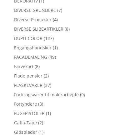
DEKORATIV
(1)
DIVERSE GRUNDERE
(7)
Diverse Produkter
(4)
DIVERSE SLIBEARTIKLER
(8)
DUPLI-COLOR
(147)
Engangshandsker
(1)
FACADEMALING
(49)
Farvekort
(8)
Flade pensler
(2)
FLASKEVARER
(37)
Forbrugsvarer til malerarbejde
(9)
Fortyndere
(3)
FUGEPISTOLER
(1)
Gaffa-Tape
(2)
Gipsplader
(1)