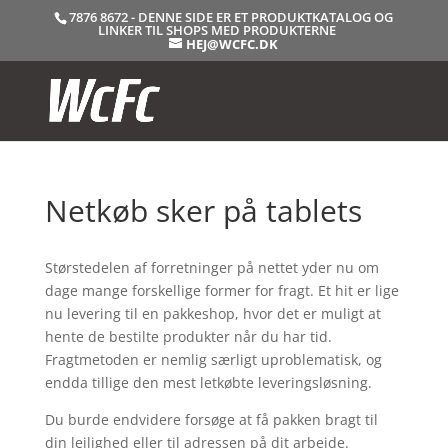
7876 8672 - DENNE SIDE ER ET PRODUKTKATALOG OG
LINKER TIL SHOPS MED PRODUKTERNE
HEJ@WCFC.DK
Netkøb sker på tablets
Størstedelen af forretninger på nettet yder nu om
dage mange forskellige former for fragt. Et hit er lige
nu levering til en pakkeshop, hvor det er muligt at
hente de bestilte produkter når du har tid.
Fragtmetoden er nemlig særligt uproblematisk, og
endda tillige den mest letkøbte leveringsløsning.
Du burde endvidere forsøge at få pakken bragt til
din lejlighed eller til adressen på dit arbejde.