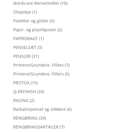
Nordicare Rensemidler
(10)
Oliepleje
(1)
Pailetter og glitter
(5)
Papir- og plastikposer
(2)
PAPIRDRAGT
(1)
PENSELSÆT
(3)
PENSLER
(31)
Primere/Grundere, Fillers
(7)
Primere/Grundere, Fillers
(5)
PROTOX
(15)
Q-REFINISH
(26)
RACING
(2)
Radiatorpensel og stikkere
(6)
RENGØRING
(39)
RENGØRINGSARTIKLER
(7)