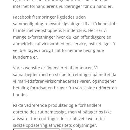
internet forhandlerens vurderinger før du handler.
Facebook frembringer ligeledes uden
sammenligning relevante løsninger til at få kendskab
til internet webshoppens kundefokus. Her ser vi
mange e-forretninger hvor du kan offentliggøre en
anmeldelse af virksomhedens service, hvilket lige så
vel bør tages i brug til at fornemme hvor glade
kunderne er.
Vores website er finansieret af annoncer. Vi
samarbejder med en stribe forretninger på nettet da
vi markedsfører virksomhedernes varer, og indtjener
betaling forudsat en bruger fra vores side udfører en
handel.
Fakta vedrørende produkter og e-forhandlere
opretholdes rutinemæssigt, men vi påtager os ikke
ansvaret for ændringer der er blevet lavet efter
sidste opdatering af websitets oplysninger.