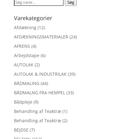
Søg
Søg
efter:
Varekategorier
Afdækning
(12)
AFDÆKNINGSMATERIALER
(24)
AFRENS
(4)
Arbejdstape
(6)
AUTOLAK
(2)
AUTOLAK & INDUSTRILAK
(39)
BÅDMALING
(44)
BÅDMALNG FRA HEMPEL
(33)
Bådpleje
(9)
Behandling af Teaktræ
(1)
Behandling af Teaktræ
(2)
BEJDSE
(7)