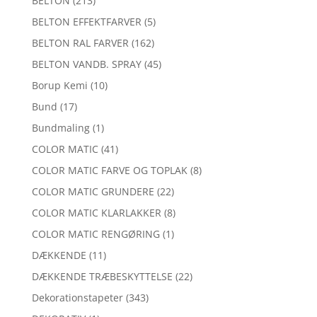
BELTON
(213)
BELTON EFFEKTFARVER
(5)
BELTON RAL FARVER
(162)
BELTON VANDB. SPRAY
(45)
Borup Kemi
(10)
Bund
(17)
Bundmaling
(1)
COLOR MATIC
(41)
COLOR MATIC FARVE OG TOPLAK
(8)
COLOR MATIC GRUNDERE
(22)
COLOR MATIC KLARLAKKER
(8)
COLOR MATIC RENGØRING
(1)
DÆKKENDE
(11)
DÆKKENDE TRÆBESKYTTELSE
(22)
Dekorationstapeter
(343)