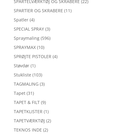
SPARTELVÆRKTØJ OG SKRABERE
(22)
SPARTlER OG SKRABERE
(11)
Spatler
(4)
SPECIAL SPRAY
(3)
Spraymaling
(596)
SPRAYMAX
(10)
SPRØJTE PISTOLER
(4)
Støvdør
(1)
Stukliste
(103)
TAGMALING
(3)
Tapet
(31)
TAPET & FILT
(9)
TAPETKLISTER
(1)
TAPETVÆRKTØJ
(2)
TEKNOS INDE
(2)