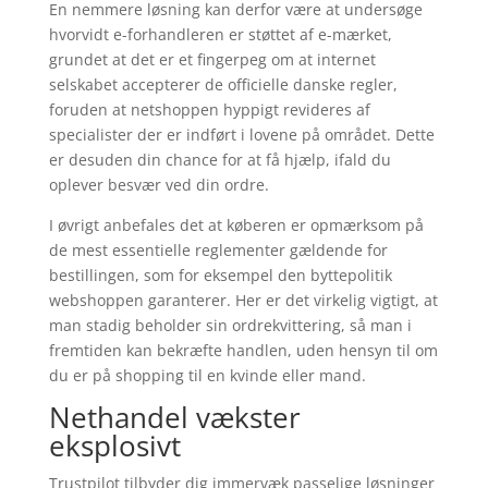
En nemmere løsning kan derfor være at undersøge
hvorvidt e-forhandleren er støttet af e-mærket,
grundet at det er et fingerpeg om at internet
selskabet accepterer de officielle danske regler,
foruden at netshoppen hyppigt revideres af
specialister der er indført i lovene på området. Dette
er desuden din chance for at få hjælp, ifald du
oplever besvær ved din ordre.
I øvrigt anbefales det at køberen er opmærksom på
de mest essentielle reglementer gældende for
bestillingen, som for eksempel den byttepolitik
webshoppen garanterer. Her er det virkelig vigtigt, at
man stadig beholder sin ordrekvittering, så man i
fremtiden kan bekræfte handlen, uden hensyn til om
du er på shopping til en kvinde eller mand.
Nethandel vækster
eksplosivt
Trustpilot tilbyder dig immervæk passelige løsninger