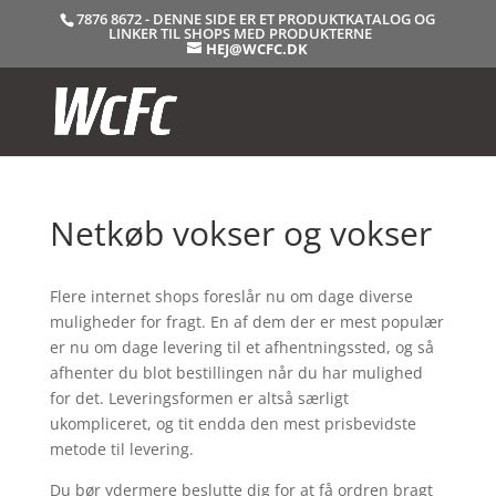
7876 8672 - DENNE SIDE ER ET PRODUKTKATALOG OG
LINKER TIL SHOPS MED PRODUKTERNE
HEJ@WCFC.DK
Netkøb vokser og vokser
Flere internet shops foreslår nu om dage diverse
muligheder for fragt. En af dem der er mest populær
er nu om dage levering til et afhentningssted, og så
afhenter du blot bestillingen når du har mulighed
for det. Leveringsformen er altså særligt
ukompliceret, og tit endda den mest prisbevidste
metode til levering.
Du bør ydermere beslutte dig for at få ordren bragt