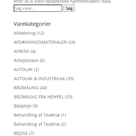
efter at vi sidst opdaterede hjemmesidens data.
Søg
Søg
efter:
Varekategorier
Afdækning
(12)
AFDÆKNINGSMATERIALER
(24)
AFRENS
(4)
Arbejdstape
(6)
AUTOLAK
(2)
AUTOLAK & INDUSTRILAK
(39)
BÅDMALING
(44)
BÅDMALNG FRA HEMPEL
(33)
Bådpleje
(9)
Behandling af Teaktræ
(1)
Behandling af Teaktræ
(2)
BEJDSE
(7)