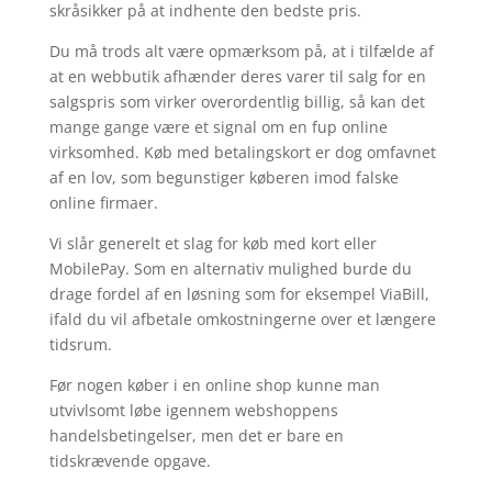
skråsikker på at indhente den bedste pris.
Du må trods alt være opmærksom på, at i tilfælde af
at en webbutik afhænder deres varer til salg for en
salgspris som virker overordentlig billig, så kan det
mange gange være et signal om en fup online
virksomhed. Køb med betalingskort er dog omfavnet
af en lov, som begunstiger køberen imod falske
online firmaer.
Vi slår generelt et slag for køb med kort eller
MobilePay. Som en alternativ mulighed burde du
drage fordel af en løsning som for eksempel ViaBill,
ifald du vil afbetale omkostningerne over et længere
tidsrum.
Før nogen køber i en online shop kunne man
utvivlsomt løbe igennem webshoppens
handelsbetingelser, men det er bare en
tidskrævende opgave.