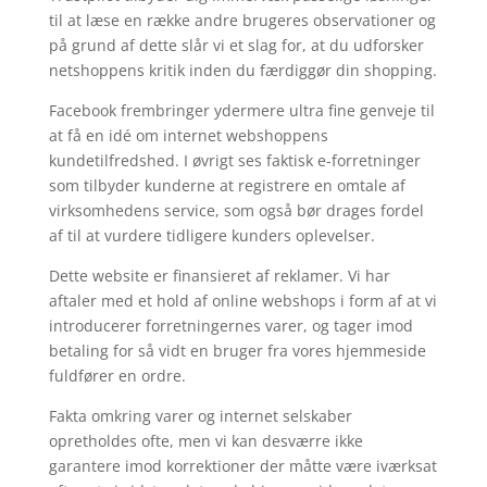
til at læse en række andre brugeres observationer og
på grund af dette slår vi et slag for, at du udforsker
netshoppens kritik inden du færdiggør din shopping.
Facebook frembringer ydermere ultra fine genveje til
at få en idé om internet webshoppens
kundetilfredshed. I øvrigt ses faktisk e-forretninger
som tilbyder kunderne at registrere en omtale af
virksomhedens service, som også bør drages fordel
af til at vurdere tidligere kunders oplevelser.
Dette website er finansieret af reklamer. Vi har
aftaler med et hold af online webshops i form af at vi
introducerer forretningernes varer, og tager imod
betaling for så vidt en bruger fra vores hjemmeside
fuldfører en ordre.
Fakta omkring varer og internet selskaber
opretholdes ofte, men vi kan desværre ikke
garantere imod korrektioner der måtte være iværksat