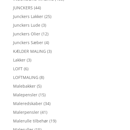
JUNCKERS
(44)
Junckers Lakker
(25)
Junckers Lude
(3)
Junckers Olier
(12)
Junckers Sæber
(4)
KÆLDER MALING
(3)
Lakker
(3)
LOFT
(6)
LOFTMALING
(8)
Malebakker
(5)
Malepensler
(15)
Maleredskaber
(34)
Malerpensler
(41)
Malerulle tilbehør
(19)
Maleruller
(15)