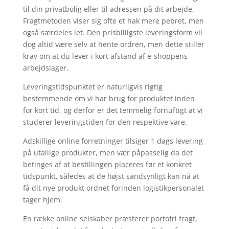
til din privatbolig eller til adressen på dit arbejde.
Fragtmetoden viser sig ofte et hak mere pebret, men
også særdeles let. Den prisbilligste leveringsform vil
dog altid være selv at hente ordren, men dette stiller
krav om at du lever i kort afstand af e-shoppens
arbejdslager.
Leveringstidspunktet er naturligvis rigtig
bestemmende om vi har brug for produktet inden
for kort tid, og derfor er det temmelig fornuftigt at vi
studerer leveringstiden for den respektive vare.
Adskillige online forretninger tilsiger 1 dags levering
på utallige produkter, men vær påpasselig da det
betinges af at bestillingen placeres før et konkret
tidspunkt, således at de højst sandsynligt kan nå at
få dit nye produkt ordnet forinden logistikpersonalet
tager hjem.
En række online selskaber præsterer portofri fragt,