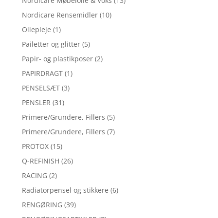
Nordicare Møbelolie & Voks
(13)
Nordicare Rensemidler
(10)
Oliepleje
(1)
Pailetter og glitter
(5)
Papir- og plastikposer
(2)
PAPIRDRAGT
(1)
PENSELSÆT
(3)
PENSLER
(31)
Primere/Grundere, Fillers
(5)
Primere/Grundere, Fillers
(7)
PROTOX
(15)
Q-REFINISH
(26)
RACING
(2)
Radiatorpensel og stikkere
(6)
RENGØRING
(39)