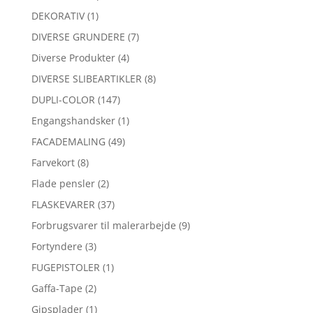
DEKORATIV
(1)
DIVERSE GRUNDERE
(7)
Diverse Produkter
(4)
DIVERSE SLIBEARTIKLER
(8)
DUPLI-COLOR
(147)
Engangshandsker
(1)
FACADEMALING
(49)
Farvekort
(8)
Flade pensler
(2)
FLASKEVARER
(37)
Forbrugsvarer til malerarbejde
(9)
Fortyndere
(3)
FUGEPISTOLER
(1)
Gaffa-Tape
(2)
Gipsplader
(1)