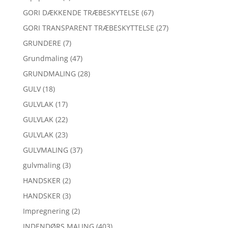
GORI DÆKKENDE TRÆBESKYTELSE
(67)
GORI TRANSPARENT TRÆBESKYTTELSE
(27)
GRUNDERE
(7)
Grundmaling
(47)
GRUNDMALING
(28)
GULV
(18)
GULVLAK
(17)
GULVLAK
(22)
GULVLAK
(23)
GULVMALING
(37)
gulvmaling
(3)
HANDSKER
(2)
HANDSKER
(3)
Impregnering
(2)
INDENDØRS MALING
(403)