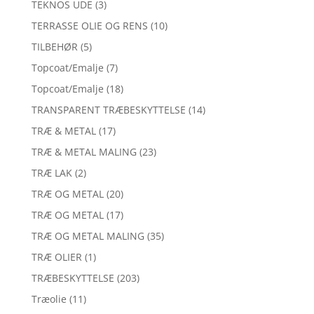
TEKNOS UDE
(3)
TERRASSE OLIE OG RENS
(10)
TILBEHØR
(5)
Topcoat/Emalje
(7)
Topcoat/Emalje
(18)
TRANSPARENT TRÆBESKYTTELSE
(14)
TRÆ & METAL
(17)
TRÆ & METAL MALING
(23)
TRÆ LAK
(2)
TRÆ OG METAL
(20)
TRÆ OG METAL
(17)
TRÆ OG METAL MALING
(35)
TRÆ OLIER
(1)
TRÆBESKYTTELSE
(203)
Træolie
(11)