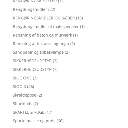
RENGØRINGSARTIKLER
(7)
Rengøringsmidler
(22)
RENGØRINGSMIDLER OG SÆBER
(13)
Rengøringsmidler til malerpensler
(1)
Rensning af beton og murværk
(1)
Rensning af terrasse og hegn
(2)
Sandpapir og slibesvampe
(2)
SIKKERHEDSUDSTYR
(2)
SIKKERHEDSUDSTYR
(7)
SILIC ONE
(3)
SIOO:X
(46)
Skraldepose
(2)
Slibeklods
(2)
SPARTEL & FUGE
(17)
Spartelmasse og puds
(66)